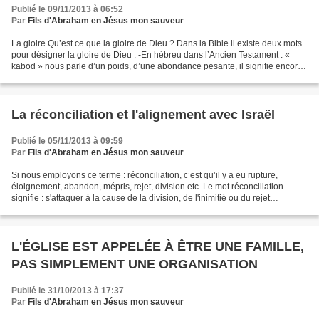
Publié le 09/11/2013 à 06:52
Par
Fils d'Abraham en Jésus mon sauveur
La gloire Qu’est ce que la gloire de Dieu ? Dans la Bible il existe deux mots
pour désigner la gloire de Dieu : -En hébreu dans l’Ancien Testament : «
kabod » nous parle d’un poids, d’une abondance pesante, il signifie encore :
splendide, magnificence,...
La réconciliation et l'alignement avec Israël
Publié le 05/11/2013 à 09:59
Par
Fils d'Abraham en Jésus mon sauveur
Si nous employons ce terme : réconciliation, c’est qu’il y a eu rupture,
éloignement, abandon, mépris, rejet, division etc. Le mot réconciliation
signifie : s'attaquer à la cause de la division, de l'inimitié ou du rejet
Réconciliation signifie également...
L'ÉGLISE EST APPELÉE À ÊTRE UNE FAMILLE,
PAS SIMPLEMENT UNE ORGANISATION
Publié le 31/10/2013 à 17:37
Par
Fils d'Abraham en Jésus mon sauveur