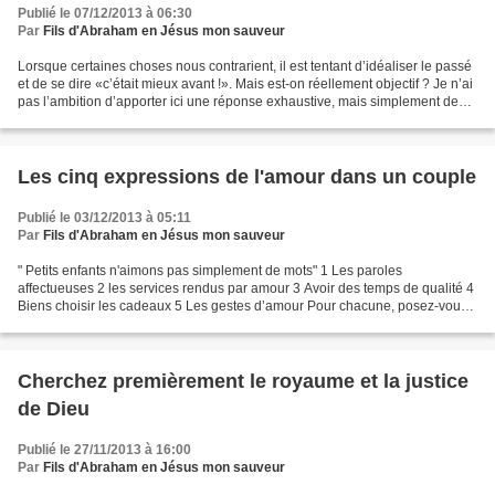
Publié le 07/12/2013 à 06:30
Par
Fils d'Abraham en Jésus mon sauveur
Lorsque certaines choses nous contrarient, il est tentant d’idéaliser le passé
et de se dire «c’était mieux avant !». Mais est-on réellement objectif ? Je n’ai
pas l’ambition d’apporter ici une réponse exhaustive, mais simplement de
proposer quelques...
Les cinq expressions de l'amour dans un couple
Publié le 03/12/2013 à 05:11
Par
Fils d'Abraham en Jésus mon sauveur
" Petits enfants n'aimons pas simplement de mots" 1 Les paroles
affectueuses 2 les services rendus par amour 3 Avoir des temps de qualité 4
Biens choisir les cadeaux 5 Les gestes d’amour Pour chacune, posez-vous
individuellement les trois questions ci-dessous...
Cherchez premièrement le royaume et la justice
de Dieu
Publié le 27/11/2013 à 16:00
Par
Fils d'Abraham en Jésus mon sauveur