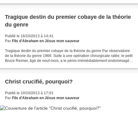
Mary Pierce se fait discrète. À...
Tragique destin du premier cobaye de la théorie
du genre
Publié le 16/10/2013 à 14:41
Par
Fils d'Abraham en Jésus mon sauveur
Tragique destin du premier cobaye de la théorie du genre Par observatoire
de la théorie du genre 1966. Suite à une opération chirurgicale ratée, le petit
Bruce Reimer, âgé de neuf mois, a le pénis irrémédiablement endommagé.
Ses parents, ne sachant que...
Christ crucifié, pourquoi?
Publié le 10/10/2013 à 17:01
Par
Fils d'Abraham en Jésus mon sauveur