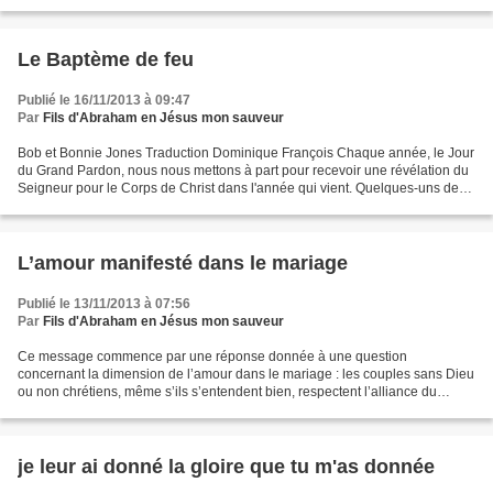
cette affichette un malaise...
Le Baptème de feu
Publié le 16/11/2013 à 09:47
Par
Fils d'Abraham en Jésus mon sauveur
Bob et Bonnie Jones Traduction Dominique François Chaque année, le Jour
du Grand Pardon, nous nous mettons à part pour recevoir une révélation du
Seigneur pour le Corps de Christ dans l'année qui vient. Quelques-uns des
thèmes que Dieu a soulignés pour...
L’amour manifesté dans le mariage
Publié le 13/11/2013 à 07:56
Par
Fils d'Abraham en Jésus mon sauveur
Ce message commence par une réponse donnée à une question
concernant la dimension de l’amour dans le mariage : les couples sans Dieu
ou non chrétiens, même s’ils s’entendent bien, respectent l’alliance du
mariage et vivent dans la fidélité, Dieu les bénira,...
je leur ai donné la gloire que tu m'as donnée