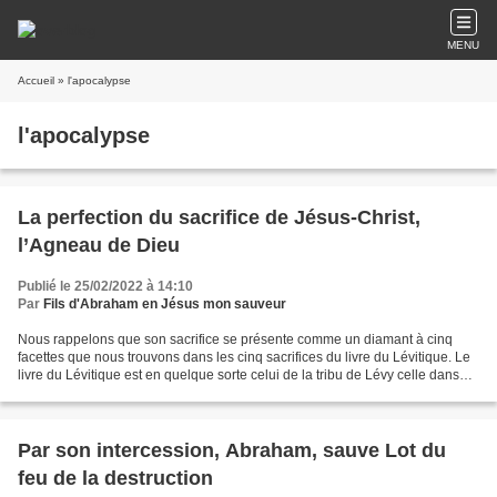
MENU
Accueil
» l'apocalypse
l'apocalypse
La perfection du sacrifice de Jésus-Christ,
l’Agneau de Dieu
Publié le 25/02/2022 à 14:10
Par
Fils d'Abraham en Jésus mon sauveur
Nous rappelons que son sacrifice se présente comme un diamant à cinq
facettes que nous trouvons dans les cinq sacrifices du livre du Lévitique. Le
livre du Lévitique est en quelque sorte celui de la tribu de Lévy celle dans
laquelle l'Eternel s'est choisi...
Par son intercession, Abraham, sauve Lot du
feu de la destruction