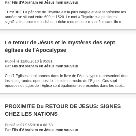
Par
Fils d'Abraham en Jésus mon sauveur
THYATIRE La période de Thyatire est la plus longue et elle représente les
années se situant entre 600 et 1520. Le mot « Thyatire » a plusieurs
significations comme « château-riche » ou encore « sacrifice sans fin ».
Parmi les 7 Eglises de l’Apocalypse,...
Le retour de Jésus et le mystères des sept
églises de l'Apocalypse
Publié le 11/06/2010 à 05:01
Par
Fils d'Abraham en Jésus mon sauveur
Ces 7 Eglises mentionnées dans le livre de l’Apocalypse représentent donc
les sept grandes époques de l’histoire terrestre de l’Eglise. Ces sept
époques ou âges de l’Eglise sont également représentés dans les sept
paraboles que Jésus enseigna à ses disciples....
PROXIMITE Du RETOUR DE JESUS: SIGNES
CHEZ LES NATIONS
Publié le 07/06/2010 à 08:53
Par
Fils d'Abraham en Jésus mon sauveur