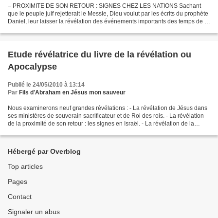
– PROXIMITE DE SON RETOUR : SIGNES CHEZ LES NATIONS Sachant
que le peuple juif rejetterait le Messie, Dieu voulut par les écrits du prophète
Daniel, leur laisser la révélation des événements importants des temps de la
fin. C’est pourquoi les paroles du...
Etude révélatrice du livre de la révélation ou
Apocalypse
Publié le 24/05/2010 à 13:14
Par
Fils d'Abraham en Jésus mon sauveur
Nous examinerons neuf grandes révélations : - La révélation de Jésus dans
ses ministères de souverain sacrificateur et de Roi des rois. - La révélation
de la proximité de son retour : les signes en Israël. - La révélation de la
proximité de son retour...
Hébergé par Overblog
Top articles
Pages
Contact
Signaler un abus