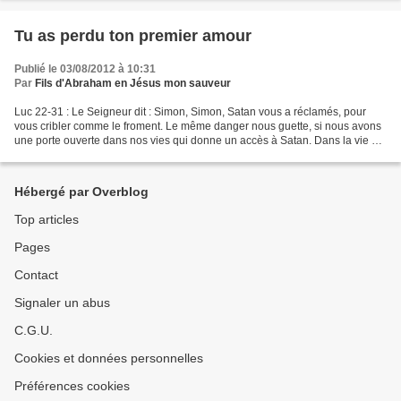
Tu as perdu ton premier amour
Publié le 03/08/2012 à 10:31
Par
Fils d'Abraham en Jésus mon sauveur
Luc 22-31 : Le Seigneur dit : Simon, Simon, Satan vous a réclamés, pour
vous cribler comme le froment. Le même danger nous guette, si nous avons
une porte ouverte dans nos vies qui donne un accès à Satan. Dans la vie de
Pierre, l’emportement, l’orgueil...
Hébergé par Overblog
Top articles
Pages
Contact
Signaler un abus
C.G.U.
Cookies et données personnelles
Préférences cookies