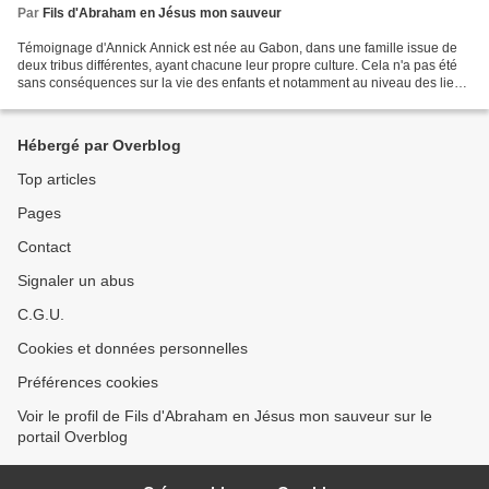
Par
Fils d'Abraham en Jésus mon sauveur
Témoignage d'Annick Annick est née au Gabon, dans une famille issue de
deux tribus différentes, ayant chacune leur propre culture. Cela n'a pas été
sans conséquences sur la vie des enfants et notamment au niveau des liens
ancestraux dont ils ont hérités....
Hébergé par Overblog
Top articles
Pages
Contact
Signaler un abus
C.G.U.
Cookies et données personnelles
Préférences cookies
Voir le profil de Fils d'Abraham en Jésus mon sauveur sur le
portail Overblog