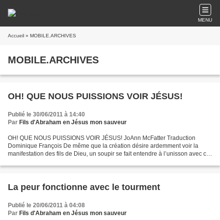
MENU
Accueil
» MOBILE.ARCHIVES
MOBILE.ARCHIVES
OH! QUE NOUS PUISSIONS VOIR JÉSUS!
Publié le 30/06/2011 à 14:40
Par
Fils d'Abraham en Jésus mon sauveur
OH! QUE NOUS PUISSIONS VOIR JÉSUS! JoAnn McFatter Traduction
Dominique François De même que la création désire ardemment voir la
manifestation des fils de Dieu, un soupir se fait entendre à l’unisson avec ce
désir : «Oh! Que nous puissions voir Jésus!»...
La peur fonctionne avec le tourment
Publié le 20/06/2011 à 04:08
Par
Fils d'Abraham en Jésus mon sauveur