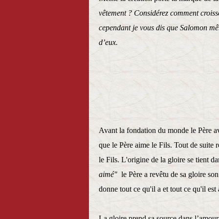
vêtement ? Considérez comment croissent 
cependant je vous dis que Salomon mêm
d’eux.
Matthieu
Avant la fondation du monde le Père avai
que le Père aime le Fils. Tout de suite
le Fils. L'origine de la gloire se tient 
aimé"
le Père a revêtu de sa gloire son
donne tout ce qu'il a et tout ce qu'il est
La gloire prend sa source dans l’amour 