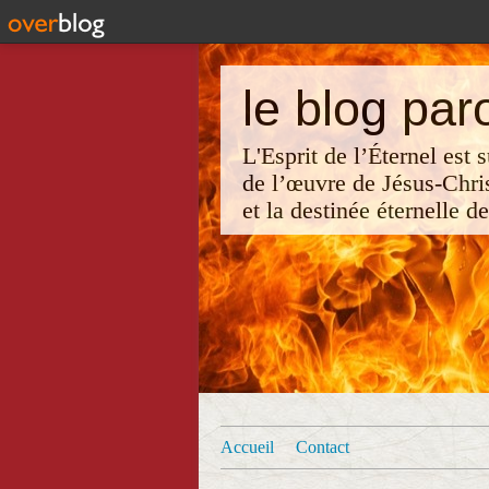
le blog par
L'Esprit de l’Éternel est
de l’œuvre de Jésus-Chri
et la destinée éternelle d
Accueil
Contact