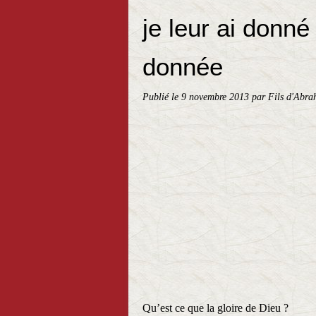
je leur ai donné
donnée
Publié le
9 novembre 2013
par Fils d'Abra
La glo
Qu’est ce que la gloire de Dieu ?