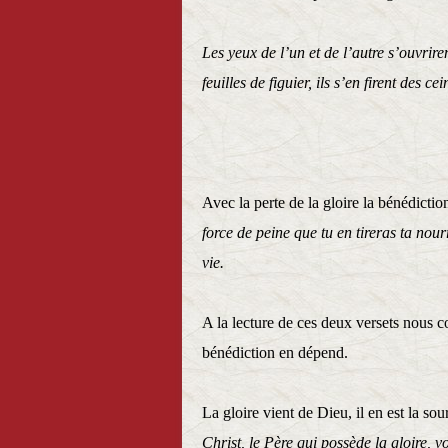
Les yeux de l’un et de l’autre s’ouvrire
feuilles de figuier, ils s’en firent des cei
Genè
Avec la perte de la gloire la bénédiction
force de peine que tu en tireras ta nourr
vie. Ge
A la lecture de ces deux versets nous co
bénédiction en dépend.
La gloire vient de Dieu, il en est la sou
Christ, le Père qui possède la gloire, 