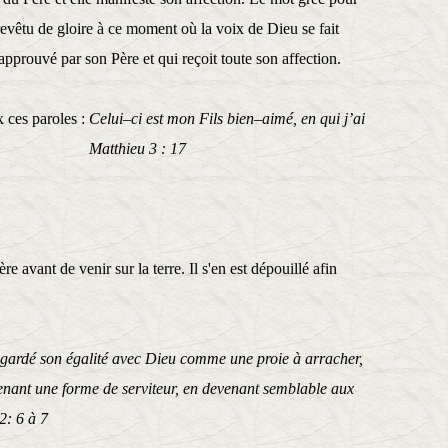
revêtu de gloire à ce moment où la voix de Dieu se fait
 approuvé par son Père et qui reçoit toute son affection.
x ces paroles :
Celui–ci est mon Fils bien–aimé, en qui j’ai
n. Matthieu 3 : 17
e avant de venir sur la terre. Il s'en est dépouillé afin
regardé son égalité avec Dieu comme une proie à arracher,
renant une forme de serviteur, en devenant semblable aux
6 à 7