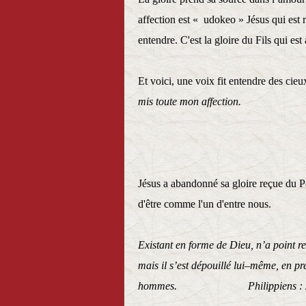
affection est « udokeo » Jésus qui est 
entendre. C'est la gloire du Fils qui est
Et voici, une voix fit entendre des cieu
mis toute mon affectio
Jésus a abandonné sa gloire reçue du Pèr
d'être comme l'un d'entre nous.
Existant en forme de Dieu, n’a point 
mais il s’est dépouillé lui–même, en p
hommes. Philippiens : 2: 