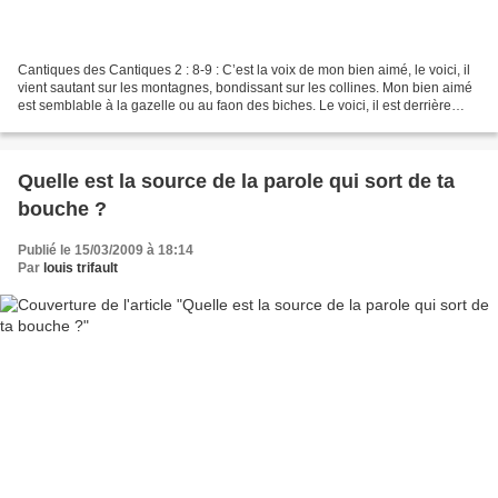
Cantiques des Cantiques 2 : 8-9 : C’est la voix de mon bien aimé, le voici, il
vient sautant sur les montagnes, bondissant sur les collines. Mon bien aimé
est semblable à la gazelle ou au faon des biches. Le voici, il est derrière
notre mur. Il regarde...
Quelle est la source de la parole qui sort de ta
bouche ?
Publié le 15/03/2009 à 18:14
Par
louis trifault