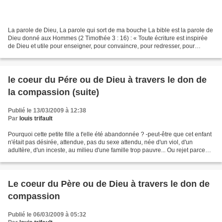
La parole de Dieu, La parole qui sort de ma bouche La bible est la parole de
Dieu donné aux Hommes (2 Timothée 3 : 16) : « Toute écriture est inspirée
de Dieu et utile pour enseigner, pour convaincre, pour redresser, pour
éduquer dans la Justice ». Dans...
le coeur du Pére ou de Dieu à travers le don de
la compassion (suite)
Publié le 13/03/2009 à 12:38
Par
louis trifault
Pourquoi cette petite fille a t'elle été abandonnée ? -peut-être que cet enfant
n'était pas désirée, attendue, pas du sexe attendu, née d'un viol, d'un
adultère, d'un inceste, au milieu d'une famille trop pauvre... Ou rejet parce
que c'était une fille...
Le coeur du Père ou de Dieu à travers le don de
compassion
Publié le 06/03/2009 à 05:32