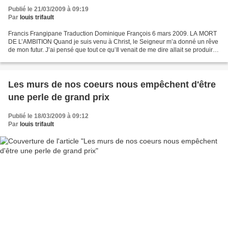
Publié le 21/03/2009 à 09:19
Par
louis trifault
Francis Frangipane Traduction Dominique François 6 mars 2009. LA MORT
DE L’AMBITION Quand je suis venu à Christ, le Seigneur m’a donné un rêve
de mon futur. J’ai pensé que tout ce qu’Il venait de me dire allait se produire
immédiatement. Je n’avais aucune...
Les murs de nos coeurs nous empêchent d'être
une perle de grand prix
Publié le 18/03/2009 à 09:12
Par
louis trifault