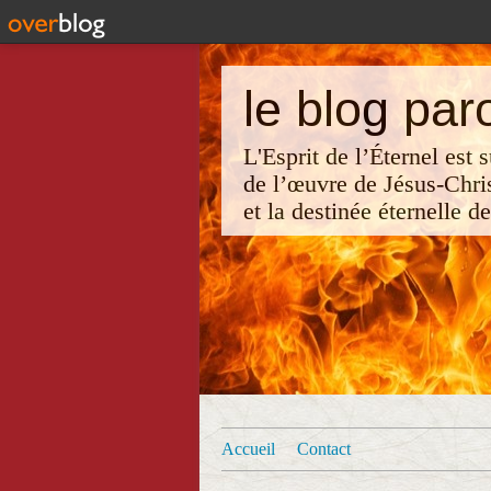
le blog par
L'Esprit de l’Éternel est
de l’œuvre de Jésus-Chri
et la destinée éternelle d
Accueil
Contact