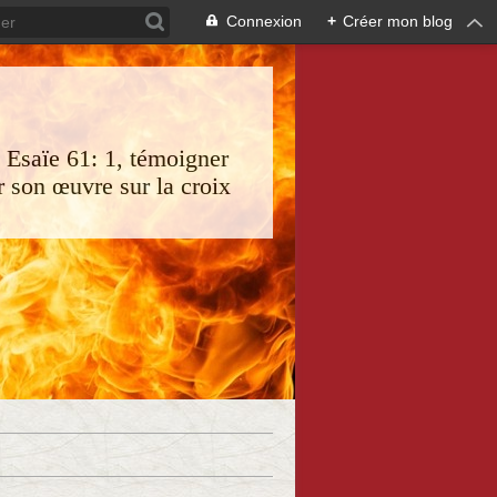
Connexion
+
Créer mon blog
s Esaïe 61: 1, témoigner
 son œuvre sur la croix