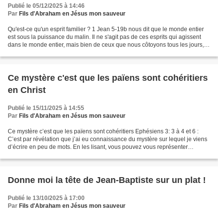
Publié le 05/12/2025 à 14:46
Par
Fils d'Abraham en Jésus mon sauveur
Qu'est-ce qu'un esprit familier ? 1 Jean 5-19b nous dit que le monde entier
est sous la puissance du malin. Il ne s'agit pas de ces esprits qui agissent
dans le monde entier, mais bien de ceux que nous côtoyons tous les jours,
ou nous influencent et font...
Ce mystère c'est que les païens sont cohéritiers
en Christ
Publié le 15/11/2025 à 14:55
Par
Fils d'Abraham en Jésus mon sauveur
Ce mystère c’est que les païens sont cohéritiers Ephésiens 3: 3 à 4 et 6 :
C’est par révélation que j’ai eu connaissance du mystère sur lequel je viens
d’écrire en peu de mots. En les lisant, vous pouvez vous représenter
l’intelligence que j’ai du mystère...
Donne moi la tête de Jean-Baptiste sur un plat !
Publié le 13/10/2025 à 17:00
Par
Fils d'Abraham en Jésus mon sauveur