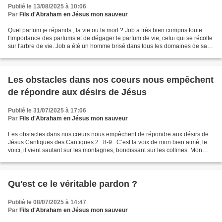
Publié le 13/08/2025 à 10:06
Par
Fils d'Abraham en Jésus mon sauveur
Quel parfum je répands , la vie ou la mort ? Job a très bien compris toute
l'importance des parfums et de dégager le parfum de vie, celui qui se récolte
sur l'arbre de vie. Job a été un homme brisé dans tous les domaines de sa
vie, avant de comprendre...
Les obstacles dans nos coeurs nous empêchent
de répondre aux désirs de Jésus
Publié le 31/07/2025 à 17:06
Par
Fils d'Abraham en Jésus mon sauveur
Les obstacles dans nos cœurs nous empêchent de répondre aux désirs de
Jésus Cantiques des Cantiques 2 : 8-9 : C’est la voix de mon bien aimé, le
voici, il vient sautant sur les montagnes, bondissant sur les collines. Mon
bien aimé est semblable à la gazelle...
Qu'est ce le véritable pardon ?
Publié le 08/07/2025 à 14:47
Par
Fils d'Abraham en Jésus mon sauveur