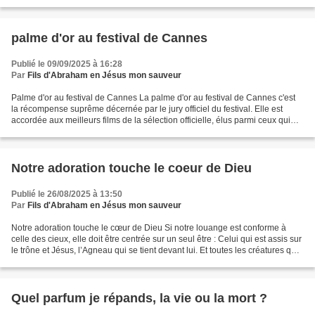
iras. Jésus lui répondit...
palme d'or au festival de Cannes
Publié le 09/09/2025 à 16:28
Par
Fils d'Abraham en Jésus mon sauveur
Palme d'or au festival de Cannes La palme d'or au festival de Cannes c'est
la récompense suprême décernée par le jury officiel du festival. Elle est
accordée aux meilleurs films de la sélection officielle, élus parmi ceux qui
sont en compétition. La palme...
Notre adoration touche le coeur de Dieu
Publié le 26/08/2025 à 13:50
Par
Fils d'Abraham en Jésus mon sauveur
Notre adoration touche le cœur de Dieu Si notre louange est conforme à
celle des cieux, elle doit être centrée sur un seul être : Celui qui est assis sur
le trône et Jésus, l’Agneau qui se tient devant lui. Et toutes les créatures qui
sont dans le ciel,...
Quel parfum je répands, la vie ou la mort ?