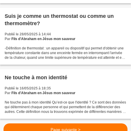
autres donnent un rapport défavorable...
Suis je comme un thermostat ou comme un
thermomètre?
Publié le 28/05/2025 à 14:44
Par
Fils d'Abraham en Jésus mon sauveur
-Définition de thermostat : un appareil ou dispositif qui permet d'obtenir une
température constante dans une enceinte fermée en interrompant l'arrivée
de la chaleur, quand une limite supérieure de température est atteinte et en
la rétablissant pour une...
Ne touche à mon identité
Publié le 16/05/2025 à 18:35
Par
Fils d'Abraham en Jésus mon sauveur
Ne touche pas à mon identité Qu’est-ce que l'identité ? Ce sont des données
qui déterminent chaque personne et qui permettent de la différencier des
autres. Cette définition nous la trouvons exprimée de différentes manières et
notamment par notre carte...
Page suivante >