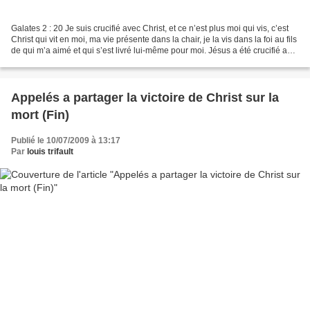
Galates 2 : 20 Je suis crucifié avec Christ, et ce n’est plus moi qui vis, c’est
Christ qui vit en moi, ma vie présente dans la chair, je la vis dans la foi au fils
de qui m’a aimé et qui s’est livré lui-même pour moi. Jésus a été crucifié au
Calvaire...
Appelés a partager la victoire de Christ sur la
mort (Fin)
Publié le 10/07/2009 à 13:17
Par
louis trifault