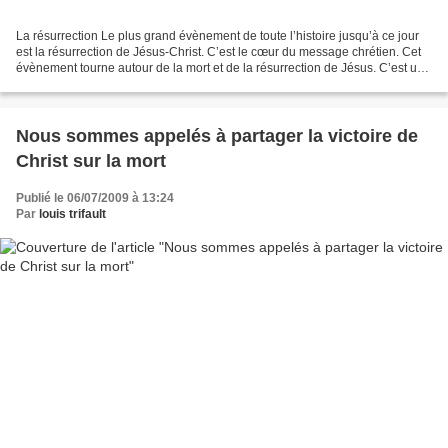
La résurrection Le plus grand évènement de toute l’histoire jusqu’à ce jour
est la résurrection de Jésus-Christ. C’est le cœur du message chrétien. Cet
évènement tourne autour de la mort et de la résurrection de Jésus. C’est un
fait historique. 1 Corinthiens...
Nous sommes appelés à partager la victoire de
Christ sur la mort
Publié le 06/07/2009 à 13:24
Par
louis trifault