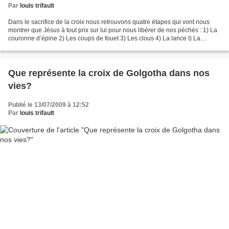
Par
louis trifault
Dans le sacrifice de la croix nous retrouvons quatre étapes qui vont nous
montrer que Jésus à tout prix sur lui pour nous libérer de nos péchés : 1) La
couronne d’épine 2) Les coups de fouet 3) Les clous 4) La lance I) La
couronne d’épine : La couronne...
Que représente la croix de Golgotha dans nos
vies?
Publié le 13/07/2009 à 12:52
Par
louis trifault