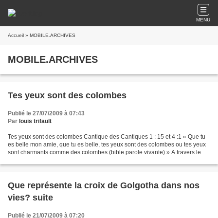
MENU
Accueil
» MOBILE.ARCHIVES
MOBILE.ARCHIVES
Tes yeux sont des colombes
Publié le 27/07/2009 à 07:43
Par
louis trifault
Tes yeux sont des colombes Cantique des Cantiques 1 : 15 et 4 :1 « Que tu
es belle mon amie, que tu es belle, tes yeux sont des colombes ou tes yeux
sont charmants comme des colombes (bible parole vivante) » A travers le
parfum de nard répandu, Jésus...
Que représente la croix de Golgotha dans nos
vies? suite
Publié le 21/07/2009 à 07:20