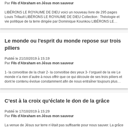
Par
Fils d'Abraham en Jésus mon sauveur
LIBÉRONS LE ROYAUME DE DIEU voici un nouveau livre de 295 pages
Louis Trifault LIBÉRONS LE ROYAUME DE DIEU Collection : Théologie et
vie politique de la terre dirigée par Dominique Kounkou LIBÉRONS LE
ROYAUME DE DIEU Aujourd’hui sur la Terre nous sommes...
Le monde ou l'esprit du monde repose sur trois
piliers
Publié le 21/10/2019 à 15:19
Par
Fils d'Abraham en Jésus mon sauveur
1- la convoitise de la chair 2- la convoitise des yeux 3- l’orgueil de la vie Le
monde n’a rien d’autre à nous offrir que ce qui découle de ses trois piliers et
dont le contenu évolue constamment afin de nous entraîner toujours plus
vers la destruction,...
C’est à la croix qu’éclate le don de la grâce
Publié le 17/10/2019 à 15:29
Par
Fils d'Abraham en Jésus mon sauveur
La venue de Jésus sur terre n’était pas suffisante pour nous sauver. La grâce