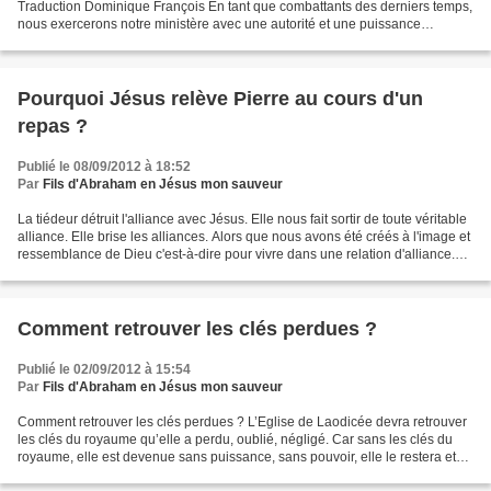
Traduction Dominique François En tant que combattants des derniers temps,
nous exercerons notre ministère avec une autorité et une puissance
surprenantes, néanmoins il faudra que ce ministère soit...
Pourquoi Jésus relève Pierre au cours d'un
repas ?
Publié le 08/09/2012 à 18:52
Par
Fils d'Abraham en Jésus mon sauveur
La tiédeur détruit l'alliance avec Jésus. Elle nous fait sortir de toute véritable
alliance. Elle brise les alliances. Alors que nous avons été créés à l'image et
ressemblance de Dieu c'est-à-dire pour vivre dans une relation d'alliance.
Nous avons déjà...
Comment retrouver les clés perdues ?
Publié le 02/09/2012 à 15:54
Par
Fils d'Abraham en Jésus mon sauveur
Comment retrouver les clés perdues ? L’Eglise de Laodicée devra retrouver
les clés du royaume qu’elle a perdu, oublié, négligé. Car sans les clés du
royaume, elle est devenue sans puissance, sans pouvoir, elle le restera et
sera vomie de la bouche Jésus....