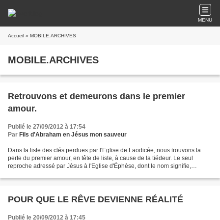
MENU
Accueil
» MOBILE.ARCHIVES
MOBILE.ARCHIVES
Retrouvons et demeurons dans le premier
amour.
Publié le 27/09/2012 à 17:54
Par
Fils d'Abraham en Jésus mon sauveur
Dans la liste des clés perdues par l'Eglise de Laodicée, nous trouvons la
perte du premier amour, en tête de liste, à cause de la tiédeur. Le seul
reproche adressé par Jésus à l'Eglise d'Éphèse, dont le nom signifie,
rappelons-le : relâchement « c'est...
POUR QUE LE RÊVE DEVIENNE RÉALITÉ
Publié le 20/09/2012 à 17:45