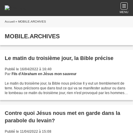
MENU
Accueil
» MOBILE.ARCHIVES
MOBILE.ARCHIVES
Le matin du troisième jour, la Bible précise
Publié le 16/04/2022 à 16:40
Par
Fils d'Abraham en Jésus mon sauveur
Le matin du troisième jour, la Bible nous précise Il y eut un tremblement de
terre. Nous précisons que dans tout ce qui va se manifester autour ou dans
le tombeau ce matin du troisième jour, rien n'est provoqué par les hommes,
ni contre la garde romaine...
Contre quoi Jésus nous met en garde dans la
parabole du levain?
Publié le 11/04/2022 à 15:08