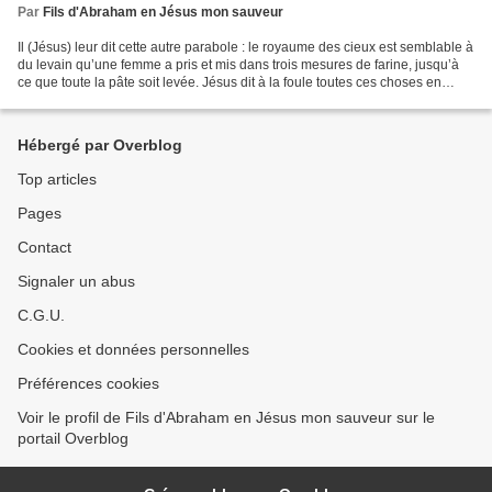
Par
Fils d'Abraham en Jésus mon sauveur
Il (Jésus) leur dit cette autre parabole : le royaume des cieux est semblable à
du levain qu’une femme a pris et mis dans trois mesures de farine, jusqu’à
ce que toute la pâte soit levée. Jésus dit à la foule toutes ces choses en
paraboles, et il ne lui...
Hébergé par Overblog
Top articles
Pages
Contact
Signaler un abus
C.G.U.
Cookies et données personnelles
Préférences cookies
Voir le profil de Fils d'Abraham en Jésus mon sauveur sur le
portail Overblog