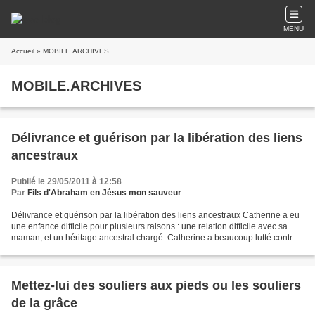
MENU
Accueil
» MOBILE.ARCHIVES
MOBILE.ARCHIVES
Délivrance et guérison par la libération des liens
ancestraux
Publié le 29/05/2011 à 12:58
Par
Fils d'Abraham en Jésus mon sauveur
Délivrance et guérison par la libération des liens ancestraux Catherine a eu
une enfance difficile pour plusieurs raisons : une relation difficile avec sa
maman, et un héritage ancestral chargé. Catherine a beaucoup lutté contre
la mort, la maladie. Elle...
Mettez-lui des souliers aux pieds ou les souliers
de la grâce