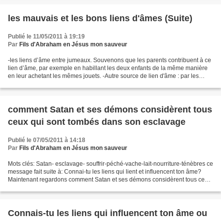
les mauvais et les bons liens d'âmes (Suite)
Publié le 11/05/2011 à 19:19
Par
Fils d'Abraham en Jésus mon sauveur
-les liens d’âme entre jumeaux. Souvenons que les parents contribuent à ce
lien d’âme, par exemple en habillant les deux enfants de la même manière
en leur achetant les mêmes jouets. -Autre source de lien d'âme : par les
malédictions. Les paroles de malédictions...
comment Satan et ses démons considèrent tous
ceux qui sont tombés dans son esclavage
Publié le 07/05/2011 à 14:18
Par
Fils d'Abraham en Jésus mon sauveur
Mots clés: Satan- esclavage- souffrir-péché-vache-lait-nourriture-ténèbres ce
message fait suite à: Connai-tu les liens qui lient et influencent ton âme?
Maintenant regardons comment Satan et ses démons considèrent tous ceux
qui sont tombés dans son esclavage...
Connais-tu les liens qui influencent ton âme ou