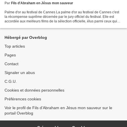
Par
Fils d'Abraham en Jésus mon sauveur
Palme d'or au festival de Cannes La palme d'or au festival de Cannes c'est
la récompense suprême décernée par le jury officiel du festival. Elle est
accordée aux meilleurs films de la sélection officielle, élus parmi ceux qui
sont en compétition. La palme...
Hébergé par Overblog
Top articles
Pages
Contact
Signaler un abus
C.G.U.
Cookies et données personnelles
Préférences cookies
Voir le profil de Fils d'Abraham en Jésus mon sauveur sur le
portail Overblog