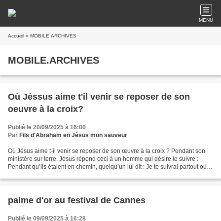
MENU
Accueil
» MOBILE.ARCHIVES
MOBILE.ARCHIVES
Où Jéssus aime t'il venir se reposer de son
oeuvre à la croix?
Publié le 20/09/2025 à 16:00
Par
Fils d'Abraham en Jésus mon sauveur
Où Jésus aime t-il venir se reposer de son œuvre à la croix ? Pendant son
ministère sur terre, Jésus répond ceci à un homme qui désire le suivre :
Pendant qu’ils étaient en chemin, quelqu’un lui dit : Je te suivrai partout où tu
iras. Jésus lui répondit...
palme d'or au festival de Cannes
Publié le 09/09/2025 à 16:28