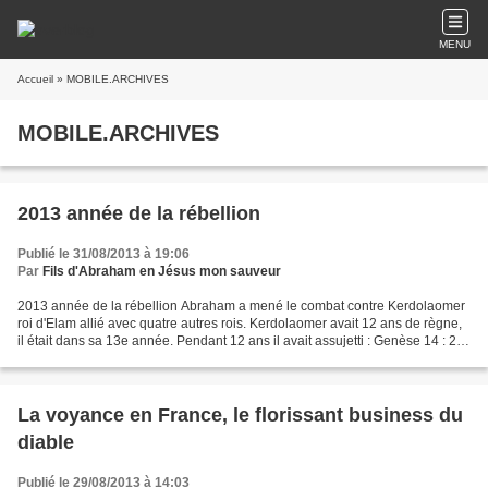
MENU
Accueil
» MOBILE.ARCHIVES
MOBILE.ARCHIVES
2013 année de la rébellion
Publié le 31/08/2013 à 19:06
Par
Fils d'Abraham en Jésus mon sauveur
2013 année de la rébellion Abraham a mené le combat contre Kerdolaomer
roi d'Elam allié avec quatre autres rois. Kerdolaomer avait 12 ans de règne,
il était dans sa 13e année. Pendant 12 ans il avait assujetti : Genèse 14 : 2 :
il arriva qu’ils firent...
La voyance en France, le florissant business du
diable
Publié le 29/08/2013 à 14:03