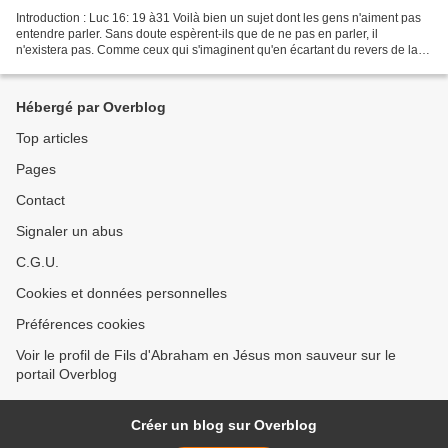
Introduction : Luc 16: 19 à31 Voilà bien un sujet dont les gens n'aiment pas
entendre parler. Sans doute espèrent-ils que de ne pas en parler, il
n'existera pas. Comme ceux qui s'imaginent qu'en écartant du revers de la
main l'existence de Dieu, pouf,...
Hébergé par Overblog
Top articles
Pages
Contact
Signaler un abus
C.G.U.
Cookies et données personnelles
Préférences cookies
Voir le profil de Fils d'Abraham en Jésus mon sauveur sur le
portail Overblog
Créer un blog sur Overblog