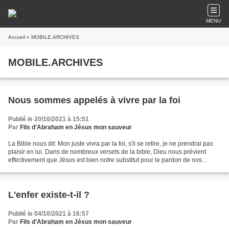
MENU
Accueil
» MOBILE.ARCHIVES
MOBILE.ARCHIVES
Nous sommes appelés à vivre par la foi
Publié le 20/10/2021 à 15:51
Par
Fils d'Abraham en Jésus mon sauveur
La Bible nous dit: Mon juste vivra par la foi, s'il se retire, je ne prendrai pas
plaisir en lui. Dans de nombreux versets de la bible, Dieu nous prévient
effectivement que Jésus est bien notre substitut pour le pardon de nos
péchés, mais seulement pour...
L'enfer existe-t-il ?
Publié le 04/10/2021 à 16:57
Par
Fils d'Abraham en Jésus mon sauveur