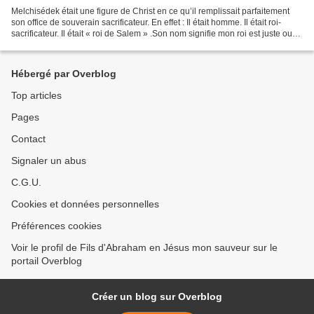
Melchisédek était une figure de Christ en ce qu’il remplissait parfaitement
son office de souverain sacrificateur. En effet : Il était homme. Il était roi-
sacrificateur. Il était « roi de Salem » .Son nom signifie mon roi est juste ou
roi de justice....
Hébergé par Overblog
Top articles
Pages
Contact
Signaler un abus
C.G.U.
Cookies et données personnelles
Préférences cookies
Voir le profil de Fils d'Abraham en Jésus mon sauveur sur le
portail Overblog
Créer un blog sur Overblog