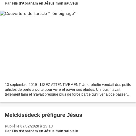
Par
Fils d'Abraham en Jésus mon sauveur
13 septembre 2019 · LISEZ ATTENTIVEMENT Un orphelin vendait des petits
articles de porte à porte pour vivre et payer ses études. Un jour, il avait
tellement faim et n’avait presque plus de force parce qu’il venait de passer
trois jours sans manger et...
Melckisédeck préfigure Jésus
Publié le 07/02/2020 à 15:13
Par
Fils d'Abraham en Jésus mon sauveur