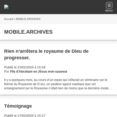
MENU
Accueil
» MOBILE.ARCHIVES
MOBILE.ARCHIVES
Rien n’arrêtera le royaume de Dieu de
progresser.
Publié le 23/02/2020 à 15:58
Par
Fils d'Abraham en Jésus mon sauveur
Il y a quelques mois, au cours d’un repas qui clôturait un séminaire sur le
thème du Royaume de D.ieu, un pasteur agacé expliqua que cet
enseignement sur le Royaume n’était rien de moins que la dernière mode
de l’église aujourd’hui. En effet, un nombre...
Témoignage
Publié le 17/02/2020 à 15:17