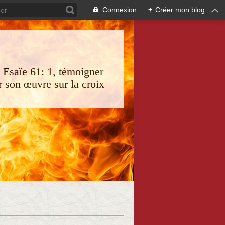
Connexion
+
Créer mon blog
s Esaïe 61: 1, témoigner
 son œuvre sur la croix