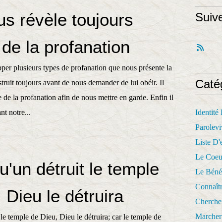
us révèle toujours
Suiv
e de la profanation
per plusieurs types de profanation que nous présente la
Caté
truit toujours avant de nous demander de lui obéir. Il
e de la profanation afin de nous mettre en garde. Enfin il
t notre...
Identité
Parolevi
Liste D'e
Le Coeu
u'un détruit le temple
Le Béné
Connaît
 Dieu le détruira
Cherche
Marcher 
 le temple de Dieu, Dieu le détruira; car le temple de