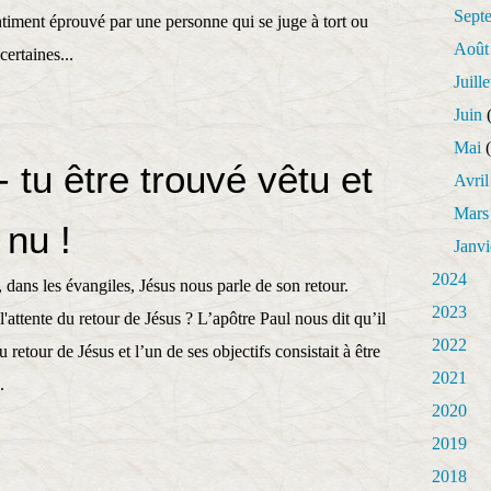
Sept
ntiment éprouvé par une personne qui se juge à tort ou
Août
ertaines...
Juille
Juin
(
Mai
(
 tu être trouvé vêtu et
Avril
Mars
 nu !
Janvi
2024
, dans les évangiles, Jésus nous parle de son retour.
2023
ttente du retour de Jésus ? L’apôtre Paul nous dit qu’il
2022
du retour de Jésus et l’un de ses objectifs consistait à être
2021
.
2020
2019
2018