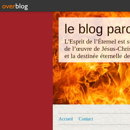
le blog par
L'Esprit de l’Éternel est
de l’œuvre de Jésus-Chri
et la destinée éternelle d
Accueil
Contact