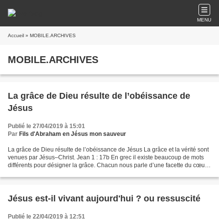
MENU
Accueil
» MOBILE.ARCHIVES
MOBILE.ARCHIVES
La grâce de Dieu résulte de l’obéissance de
Jésus
Publié le 27/04/2019 à 15:01
Par
Fils d'Abraham en Jésus mon sauveur
La grâce de Dieu résulte de l’obéissance de Jésus La grâce et la vérité sont
venues par Jésus–Christ. Jean 1 : 17b En grec il existe beaucoup de mots
différents pour désigner la grâce. Chacun nous parle d’une facette du cœur
du Père, de la richesse de...
Jésus est-il vivant aujourd'hui ? ou ressuscité
Publié le 22/04/2019 à 12:51