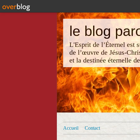
le blog par
L'Esprit de l’Éternel est
de l’œuvre de Jésus-Chri
et la destinée éternelle d
Accueil
Contact