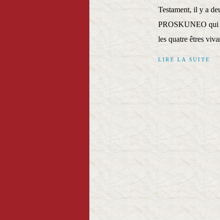
Testament, il y a de
PROSKUNEO qui sign
les quatre êtres viva
LIRE LA SUITE