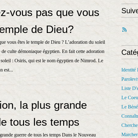
z-vous pas que vous
Suiv
 temple de Dieu?
ue vous êtes le temple de Dieu ? L’adoration du soleil
Caté
 de culte démoniaque égyptien. En fait cette adoration
 soleil : Osiris, qui est le nom égyptien de Nimrod. Le
n est...
Identité
Parolevi
Liste D'e
Le Coeu
ion, la plus grande
Le Béné
Connaît
de tous les temps
Cherche
Marcher 
s grande guerre de tous les temps Dans le Nouveau