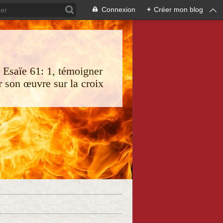
Connexion
+
Créer mon blog
s Esaïe 61: 1, témoigner
 son œuvre sur la croix