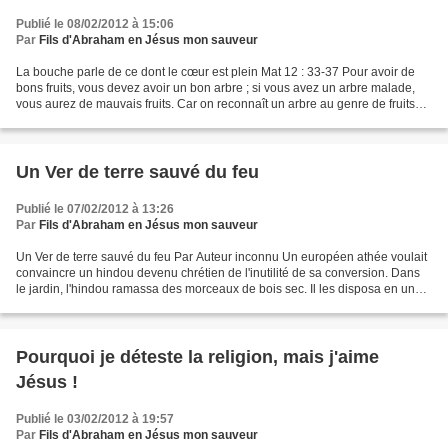
Publié le 08/02/2012 à 15:06
Par
Fils d'Abraham en Jésus mon sauveur
La bouche parle de ce dont le cœur est plein Mat 12 : 33-37 Pour avoir de
bons fruits, vous devez avoir un bon arbre ; si vous avez un arbre malade,
vous aurez de mauvais fruits. Car on reconnaît un arbre au genre de fruits
qu'il produit. 34 Bande de...
Un Ver de terre sauvé du feu
Publié le 07/02/2012 à 13:26
Par
Fils d'Abraham en Jésus mon sauveur
Un Ver de terre sauvé du feu Par Auteur inconnu Un européen athée voulait
convaincre un hindou devenu chrétien de l'inutilité de sa conversion. Dans
le jardin, l'hindou ramassa des morceaux de bois sec. Il les disposa en un
vaste cercle auquel il mit...
Pourquoi je déteste la religion, mais j'aime
Jésus !
Publié le 03/02/2012 à 19:57
Par
Fils d'Abraham en Jésus mon sauveur