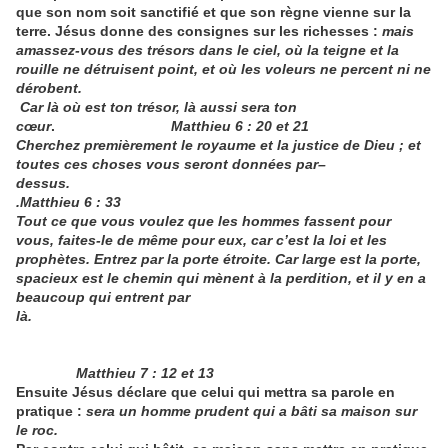
que son nom soit sanctifié et que son règne vienne sur la
terre. Jésus donne des consignes sur les richesses :
mais
amassez-vous des trésors dans le ciel, où la teigne et la
rouille ne détruisent point, et où les voleurs ne percent ni ne
dérobent.
Car là où est ton trésor, là aussi sera ton
cœur
.
Matthieu 6 : 20 et 21
Cherchez premièrement le royaume et la justice de Dieu ; et
toutes ces choses vous seront données par–
dessus.
.Matthieu 6 : 33
Tout ce que vous voulez que les hommes fassent pour
vous, faites-le de même pour eux, car c’est la loi et les
prophètes. Entrez par la porte étroite. Car large est la porte,
spacieux est le chemin qui mènent à la perdition, et il y en a
beaucoup qui entrent par
là.
Matthieu 7 : 12 et 13
Ensuite Jésus déclare que celui qui mettra sa parole en
pratique :
sera un homme prudent qui a bâti sa maison sur
le roc.