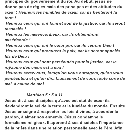
principes du gouvernement du roi. Au début, jésus ne
donne pas de règles mais des principes et des attitudes du
cœur :
Heureux les humbles de cœur, car ils hériteront la
terre !
Heureux ceux qui ont faim et soif de la justice, car ils seront
rassasiés !
Heureux les miséricordieux, car ils obtiendront
miséricorde !
Heureux ceux qui ont le cœur pur, car ils verront Dieu !
Heureux ceux qui procurent la paix, car ils seront appelés
fils de Dieu !
Heureux ceux qui sont persécutés pour la justice, car le
royaume des cieux est à eux !
Heureux serez-vous, lorsqu’on vous outragera, qu’on vous
persécutera et qu’on dira faussement de vous toute sorte de
mal, à cause de moi.
Matthieu 5 : 5 à 11
Jésus dit à ses disciples qu’avec cet état de cœur ils
deviendront le sel de la terre et la lumière du monde. Ensuite
Jésus enseigne à respecter les lois divines, à accorder le
pardon, à aimer nos ennemis. Jésus condamne le
formalisme religieux. Il apprend à ses disciples l’importance
de la prière dans une relation personnelle avec le Père. Afin