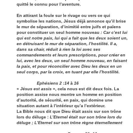
quitté le connu pour l’aventure.
En attirant la foule sur le rivage ou vers ce qui
symbolise les nations, Jésus déjà annonce qu’il brise
le mur de séparation, d’inimitié entre juifs et païens
pour constituer un seul homme nouveau
: Car c’est lui
qui est notre paix, lui qui a fait que les deux soient un,
en détruisant le mur de séparation, l’hostilité. Il a,
dans sa chair, réduit à rien la loi avec ses
commandements et leurs prescriptions, pour créer en
lui, avec les deux, un seul homme nouveau, en faisant
la paix, et pour réconcilier avec Dieu les deux en un
seul corps, par la croix, en tuant par elle l’hostilité.
Ephésiens 2 :14
à
16
«
Jésus est assis
», cela nous est dit deux fois. La
position assise nous montre un homme en position
d’autorité, de sécurité, en paix, qui domine une
situation autant à l’intérieur qu’a l’extérieur.
La Bible nous dit que Dieu était assis sur son trône
lors du déluge :
L’Eternel était sur son trône lors du
déluge ; L’Eternel sur son trône règne éternellement