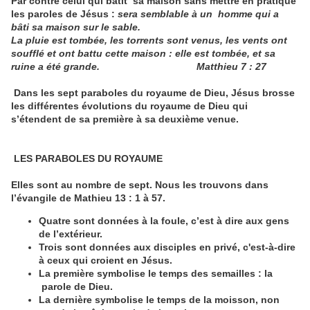
Par contre celui qui bâtit sa maison sans mettre en pratique
les paroles de Jésus :
sera semblable à un homme qui a
bâti sa maison sur le sable.
La pluie est tombée, les torrents sont venus, les vents ont
soufflé et ont battu cette maison : elle est tombée, et sa
ruine a été grande. Matthieu 7 : 27
Dans les sept paraboles du royaume de Dieu, Jésus brosse
les différentes évolutions du royaume de Dieu qui
s’étendent de sa première à sa deuxième venue.
LES PARABOLES DU ROYAUME
Elles sont au nombre de sept. Nous les trouvons dans
l’évangile de Mathieu 13 : 1 à 57.
Quatre sont données à la foule, c’est à dire aux gens
de l’extérieur.
Trois sont données aux disciples en privé, c'est-à-dire
à ceux qui croient en Jésus.
La première symbolise le temps des semailles : la
parole de Dieu.
La dernière symbolise le temps de la moisson, non