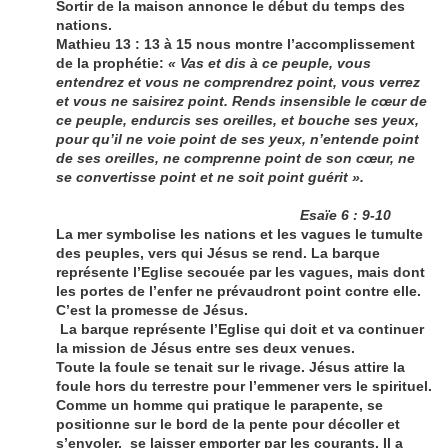
Sortir de la maison annonce le début du temps des
nations.
Mathieu 13 : 13 à 15 nous montre l’accomplissement
de la prophétie:
« Vas et dis à ce peuple, vous
entendrez et vous ne comprendrez point, vous verrez
et vous ne saisirez point. Rends insensible le cœur de
ce peuple, endurcis ses oreilles, et bouche ses yeux,
pour qu’il ne voie point de ses yeux, n’entende point
de ses oreilles, ne comprenne point de son cœur, ne
se convertisse point et ne soit point guérit ».
Esaïe 6 : 9-10
La mer symbolise les nations et les vagues le tumulte
des peuples, vers qui Jésus se rend. La barque
représente l’Eglise secouée par les vagues, mais dont
les portes de l’enfer ne prévaudront point contre elle.
C’est la promesse de Jésus.
La barque représente l’Eglise qui doit et va continuer
la mission de Jésus entre ses deux venues.
Toute la foule se tenait sur le rivage. Jésus attire la
foule hors du terrestre pour l’emmener vers le spirituel.
Comme un homme qui pratique le parapente, se
positionne sur le bord de la pente pour décoller et
s’envoler, se laisser emporter par les courants. Il a