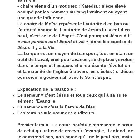
sans vie.
- chaire viens d’un mot grec : Katedra : siège élevé
occupé par les hommes au rang imminent ou ayant
une grande influence.
La chaire de Moïse représente l’autorité d’en bas ou
l’autorité charnelle. L’autorité de Jésus lui vient d’en
haut, c’est celle de l’Esprit. C’est pourquoi Jésus dit :
« mes paroles
sont Esprit et vie
», dans les paroles de
Jésus il y a la Vie.
La barque est un moyen de transport, tout en étant un
outil de travail, créé pour avancer, se déplacer, évoluer
dans le temps et l’espace. Elle représente l’évolution
et la mobilité de l’Eglise à travers les siècles : si Jésus
conserve le gouvernail avec le Saint-Esprit.
Explication de la parabole :
Le semeur = c’est Jésus et tous ceux qui à sa suite
sèment l’Evangile.
La semence = c’est la Parole de Dieu.
Les terrains = le cœur des auditeurs.
Premier terrain : Le cœur incrédule représente le cœur
de celui qui refuse de recevoir l’évangile, il entend, ne
le comprend pas, non parce qu’il ne le peut pas, mais