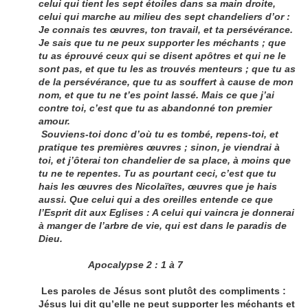
celui qui tient les sept étoiles dans sa main droite,
celui qui marche au milieu des sept chandeliers d’or :
Je connais tes œuvres, ton travail, et ta persévérance.
Je sais que tu ne peux supporter les méchants ; que
tu as éprouvé ceux qui se disent apôtres et qui ne le
sont pas, et que tu les as trouvés menteurs ; que tu as
de la persévérance, que tu as souffert à cause de mon
nom, et que tu ne t’es point lassé. Mais ce que j’ai
contre toi, c’est que tu as abandonné ton premier
amour.
Souviens-toi donc d’où tu es tombé, repens-toi, et
pratique tes premières œuvres ; sinon, je viendrai à
toi, et j’ôterai ton chandelier de sa place, à moins que
tu ne te repentes. Tu as pourtant ceci, c’est que tu
hais les œuvres des Nicolaïtes, œuvres que je hais
aussi. Que celui qui a des oreilles entende ce que
l’Esprit dit aux Eglises : A celui qui vaincra je donnerai
à manger de l’arbre de vie, qui est dans le paradis de
Dieu.
Apocalypse 2 : 1 à 7
Les paroles de Jésus sont plutôt des compliments :
Jésus lui dit qu’elle ne peut supporter les méchants et