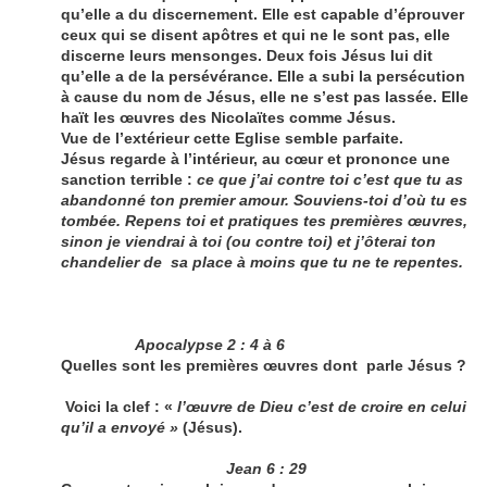
qu’elle a du discernement. Elle est capable d’éprouver
ceux qui se disent apôtres et qui ne le sont pas, elle
discerne leurs mensonges. Deux fois Jésus lui dit
qu’elle a de la persévérance. Elle a subi la persécution
à cause du nom de Jésus, elle ne s’est pas lassée. Elle
haït les œuvres des Nicolaïtes comme Jésus.
Vue de l’extérieur cette Eglise semble parfaite.
Jésus regarde à l’intérieur, au cœur et prononce une
sanction terrible :
ce que j’ai contre toi c’est que tu as
abandonné ton premier amour. Souviens-toi d’où tu es
tombée. Repens toi et pratiques tes premières œuvres,
sinon je viendrai à toi (ou contre toi) et j’ôterai ton
chandelier de sa place à moins que tu ne te repentes.
Apocalypse 2 : 4 à 6
Quelles sont les premières œuvres dont parle Jésus ?
Voici la clef : «
l’œuvre de Dieu c’est de croire en celui
qu’il a
envoyé »
(Jésus).
Jean 6 : 29