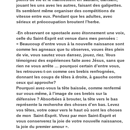
jouant les uns avec les autres, faisant des galipettes.
Ils semblent même organiser des compétitions de
vitesse entre eux. Pendant que les adultes, avec
sérieux et préoccupation broutent l’herbe.
-En observant ce spectacle avec étonnement une voix,
celle du Saint-Esprit est venue dans mes pensées :
« Beaucoup d’entre vous à la nouvelle naissance sont
comme les agneaux que tu observes, voues êtes plein
de vie, vous sautez vous dansez, jouez, riez. Vous
témoignez des expériences faite avec Jésus, sans que
rien ne vous arrête … pourquoi certain d’entre vous,
les retrouves-t-on comme ces brebis renfrognées,
donnant les coups de têtes à droite, à gauche contre
ceux qui approche?
Pourquoi avez-vous la tête baissée, comme renfermé
sur vous-même, à l’image de ces brebis sur la
défensive ? Absorbées à brouter, la tête vers le bas
représente la recherche des choses d’en bas. Levez
vos têtes, votre cœur vers le haut où sont les choses
de mon Saint-Esprit. Vivez par mon Saint-Esprit et
vous conserverez la joie de votre nouvelle naissance,
la joie du premier amour ».