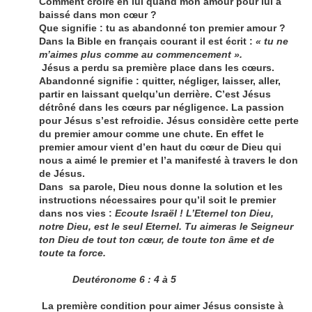
Comment croire en lui quand mon amour pour lui a
baissé dans mon cœur ?
Que signifie : tu as abandonné ton premier amour ?
Dans la Bible en français courant il est écrit :
« tu ne
m’aimes plus comme au commencement ».
Jésus a perdu sa première place dans les cœurs.
Abandonné signifie : quitter, négliger, laisser, aller,
partir en laissant quelqu’un derrière. C’est Jésus
détrôné dans les cœurs par négligence. La passion
pour Jésus s’est refroidie. Jésus considère cette perte
du premier amour comme une chute. En effet le
premier amour vient d’en haut du cœur de Dieu qui
nous a aimé le premier et l’a manifesté à travers le don
de Jésus.
Dans sa parole, Dieu nous donne la solution et les
instructions nécessaires pour qu’il soit le premier
dans nos vies :
Ecoute Israël ! L’Eternel ton Dieu,
notre Dieu, est le seul Eternel. Tu aimeras le Seigneur
ton Dieu de tout ton cœur, de toute ton âme et de
toute ta force.
Deutéronome 6 : 4 à 5
La première condition pour aimer Jésus consiste à