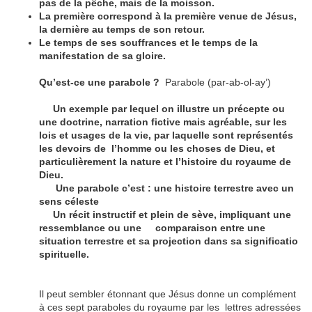
pas de la pêche, mais de la moisson.
La première correspond à la première venue de Jésus,
la dernière au temps de son retour.
Le temps de ses souffrances et le temps de la
manifestation de sa gloire.
Qu’est-ce une parabole ?
Parabole (par-ab-ol-ay’)
Un exemple par lequel on illustre un précepte ou
une doctrine, narration fictive mais agréable, sur les
lois et usages de la vie, par laquelle sont représentés
les devoirs de l’homme ou les choses de Dieu, et
particulièrement la nature et l’histoire du royaume de
Dieu.
Une parabole c’est : une histoire terrestre avec un
sens céleste
Un récit instructif et plein de sève, impliquant une
ressemblance ou une comparaison entre une
situation terrestre et sa projection dans sa significatio
spirituelle.
Il peut sembler étonnant que Jésus donne un complément
à ces sept paraboles du royaume par les lettres adressées