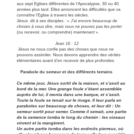
aux sept Eglises différentes de l’Apocalypse, 30 ou 40
années plus tard. Elles annoncent les difficultés que va
connaître l’Eglise à travers les siècles.
Jésus dit à ses disciples : «
J’ai encore beaucoup de
choses à vous dire, mais vous ne pouvez pas les porter
(ou recevoir, ou comprendre)
maintenant
».
Jean 16 : 12
Jésus ne nous confie pas des choses que nous ne
pouvons assimiler. Nous devons apprendre des vérités
élémentaires avant d’en recevoir de plus profondes.
Parabole du semeur et des différents terrains
Ce même jour, Jésus sortit de la maison, et s’assit au
bord de la mer. Une grange foule s’étant assemblée
auprès de lui, il monta dans une barque, et s’assit.
Toute la foule se tenait sur le rivage. Il leur parla en
paraboles sur beaucoup de choses, et leur dit : Un
semeur sortit pour semer. Comme il semait, une partie
de la semence tomba le long du chemin : les oiseaux
vinrent et la mangèrent.
Un autre partie tomba dans les endroits pierreux, où