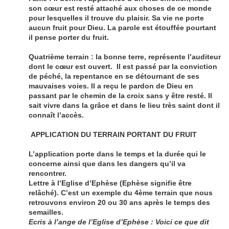
son cœur est resté attaché aux choses de ce monde
pour lesquelles il trouve du plaisir. Sa vie ne porte
aucun fruit pour Dieu. La parole est étouffée pourtant
il pense porter du fruit.
Quatrième terrain : la bonne terre, représente l’auditeur
dont le cœur est ouvert. Il est passé par la conviction
de péché, la repentance en se détournant de ses
mauvaises voies. Il a reçu le pardon de Dieu en
passant par le chemin de la croix sans y être resté. Il
sait vivre dans la grâce et dans le lieu très saint dont il
connaît l’accès.
APPLICATION DU TERRAIN PORTANT DU FRUIT
L’application porte dans le temps et la durée qui le
concerne ainsi que dans les dangers qu’il va
rencontrer.
Lettre à l’Eglise d’Ephèse (Ephèse signifie être
relâché). C’est un exemple du 4ème terrain que nous
retrouvons environ 20 ou 30 ans après le temps des
semailles.
Ecris à l’ange de l’Eglise d’Ephèse : Voici ce que dit