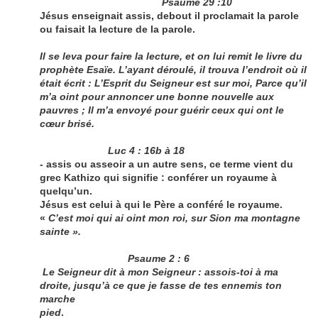
Psaume 29 :10
Jésus enseignait assis, debout il proclamait la parole
ou faisait la lecture de la parole.
Il se leva pour faire la lecture, et on lui remit le livre du
prophète Esaïe. L’ayant déroulé, il trouva l’endroit où il
était écrit : L’Esprit du Seigneur est sur moi, Parce qu’il
m’a oint pour annoncer une bonne nouvelle aux
pauvres ; Il m’a envoyé pour guérir ceux qui ont le
cœur brisé.
Luc 4 : 16b à 18
- assis ou asseoir a un autre sens, ce terme vient du
grec Kathizo qui signifie : conférer un royaume à
quelqu’un.
Jésus est celui à qui le Père a conféré le royaume.
«
C’est moi qui ai oint mon roi, sur Sion ma montagne
sainte ».
Psaume 2 : 6
Le Seigneur dit à mon Seigneur : assois-toi à ma
droite, jusqu’à ce que je fasse de tes ennemis ton
marche
pied
.