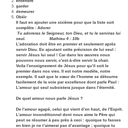
entendre
garder
demeurer
Obéir
Il faut en ajouter une sixième pour que la liste soit
complète : Adorer
Tu adoreras le Seigneur, ton Dieu, et tu le serviras lui
seul.
Mathieu 4 : 10b
L’adoration doit être en premier et seulement après
servir Dieu. En ajoutant cette précision de lui seul :
servir Jésus lui seul ! Car dans les œuvres nous
pouvons nous servir, c’est-à-dire servir la chair.
Voila l’enseignement de Jésus pour qu’il soit le
premier dans nos vies. Il est notre modèle, notre
exemple. Il sait que le cœur de l’homme se détourne
facilement de la voie par excellence dont parle Paul :
L’amour qui seul subsistera jusque dans l’éternité.
De quel amour nous parle Jésus ?
De l’amour agapè, celui qui vient d’en haut, de l’Esprit.
L’amour inconditionnel dont nous aime le Père qui
peut se résumer à peu près à ceci : quoique tu fasses
en bien je ne t’aimerai pas d’avantage ; quoique tu