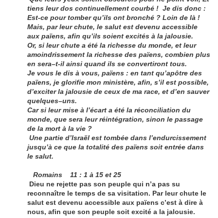
tiens leur dos continuellement courbé ! Je dis donc :
Est-ce pour tomber qu’ils ont bronché ? Loin de là !
Mais, par leur chute, le salut est devenu accessible
aux païens, afin qu’ils soient excités à la jalousie.
Or, si leur chute a été la richesse du monde, et leur
amoindrissement la richesse des païens, combien plus
en sera–t-il ainsi quand ils se convertiront tous.
Je vous le dis à vous, païens : en tant qu’apôtre des
païens, je glorifie mon ministère, afin, s’il est possible,
d’exciter la jalousie de ceux de ma race, et d’en sauver
quelques–uns.
Car si leur mise à l’écart a été la réconciliation du
monde, que sera leur réintégration, sinon le passage
de la mort à la vie ?
Une partie d’Israël est tombée dans l’endurcissement
jusqu’à ce que la totalité des païens soit entrée dans
le salut.
Romains 11 : 1 à 15 et 25
Dieu ne rejette pas son peuple qui n’a pas su
reconnaître le temps de sa visitation. Par leur chute le
salut est devenu accessible aux païens c’est à dire à
nous, afin que son peuple soit excité a la jalousie.