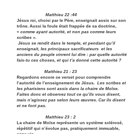
Matthieu 22 :44
Jésus roi, choisi par le Père, enseignait assis sur son
trône. Aussi la foule était frappée de sa doctrine,
«
comme ayant autorité, et non pas comme leurs
scribes ».
Jésus se rendit dans le temple, et pendant qu’il
enseignait, les principaux sacrificateurs et les
anciens du peuple vinrent lui dire : par quelle autorité
fais-tu ces choses, et qui t’a donné cette autorité ?
Matthieu 21 : 23
Regardons encore ce verset pour comprendre
l’autorité de l’enseignement de Jésus
. Les scribes et
les pharisiens sont assis dans la chaire de Moïse.
Faites donc et observez tout ce qu’ils vous disent,
mais n’agissez pas selon leurs œuvres. Car ils disent
et ne font pas.
Matthieu 23 : 2
La chaire de Moïse représente un système sclérosé,
répétitif qui n’évolue pas, pratiquement immuable,