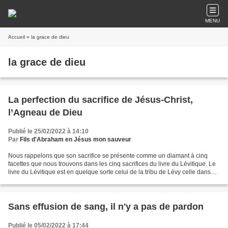
MENU
Accueil
» la grace de dieu
la grace de dieu
La perfection du sacrifice de Jésus-Christ,
l’Agneau de Dieu
Publié le 25/02/2022 à 14:10
Par
Fils d'Abraham en Jésus mon sauveur
Nous rappelons que son sacrifice se présente comme un diamant à cinq
facettes que nous trouvons dans les cinq sacrifices du livre du Lévitique. Le
livre du Lévitique est en quelque sorte celui de la tribu de Lévy celle dans
laquelle l'Eternel s'est choisi...
Sans effusion de sang, il n'y a pas de pardon
Publié le 05/02/2022 à 17:44