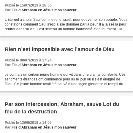
Publié le 15/07/2019 à 16:55
Par
Fils d'Abraham en Jésus mon sauveur
L’Eternel a choisi Saül comme roi d’Israël, pour gouverner son peuple. Nous
constatons comment Saül s’est laissé dominer par la peur. Il a laissé la peur
rentrer dans sa vie. Il est devenu un homme tourmenté. Son tourment il la
transmit autour de lui...
Rien n’est impossible avec l’amour de Dieu
Publié le 08/07/2019 à 17:24
Par
Fils d'Abraham en Jésus mon sauveur
Je connais un certain jeune homme qui vit dans une crainte constante. Ces
sentiments étranges ont commencé pour lui le jour où il s’est éloigné de
Dieu. Ce jeune homme avait été sauvé d’une façon glorieuse et rempli du
Saint-Esprit. Il avait témoigné...
Par son intercession, Abraham, sauve Lot du
feu de la destruction
Publié le 13/06/2019 à 14:05
Par
Fils d'Abraham en Jésus mon sauveur