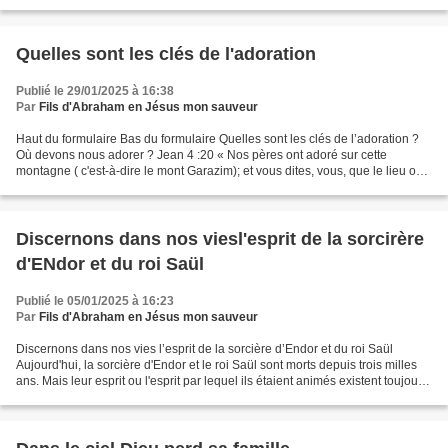
Cette autorité que Jésus nous donne est accompagnée...
Quelles sont les clés de l'adoration
Publié le 29/01/2025 à 16:38
Par
Fils d'Abraham en Jésus mon sauveur
Haut du formulaire Bas du formulaire Quelles sont les clés de l’adoration ?
Où devons nous adorer ? Jean 4 :20 « Nos pères ont adoré sur cette
montagne ( c'est-à-dire le mont Garazim); et vous dites, vous, que le lieu où il
faut adorer est à Jérusalem....
Discernons dans nos viesl'esprit de la sorcirère
d'ENdor et du roi Saül
Publié le 05/01/2025 à 16:23
Par
Fils d'Abraham en Jésus mon sauveur
Discernons dans nos vies l’esprit de la sorcière d’Endor et du roi Saül
Aujourd'hui, la sorcière d'Endor et le roi Saül sont morts depuis trois milles
ans. Mais leur esprit ou l'esprit par lequel ils étaient animés existent toujours.
Les esprits de leur...