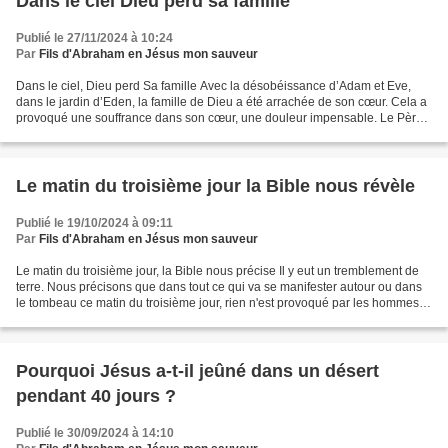
Dans le ciel Dieu perd sa famille
Publié le 27/11/2024 à 10:24
Par
Fils d'Abraham en Jésus mon sauveur
Dans le ciel, Dieu perd Sa famille Avec la désobéissance d’Adam et Eve,
dans le jardin d’Eden, la famille de Dieu a été arrachée de son cœur. Cela a
provoqué une souffrance dans son cœur, une douleur impensable. Le Père
a vu sa bien-aimée l'abandonner,...
Le matin du troisième jour la Bible nous révèle
Publié le 19/10/2024 à 09:11
Par
Fils d'Abraham en Jésus mon sauveur
Le matin du troisième jour, la Bible nous précise Il y eut un tremblement de
terre. Nous précisons que dans tout ce qui va se manifester autour ou dans
le tombeau ce matin du troisième jour, rien n'est provoqué par les hommes,
ni contre la garde romaine...
Pourquoi Jésus a-t-il jeûné dans un désert
pendant 40 jours ?
Publié le 30/09/2024 à 14:10