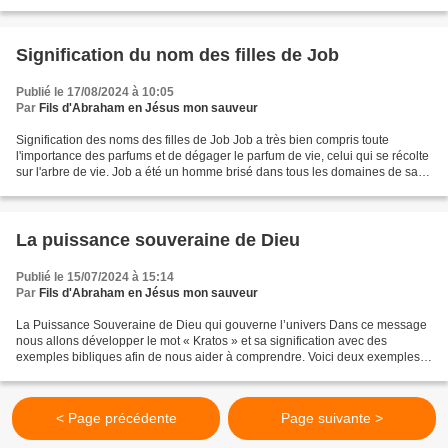
bonnes œuvres, que Dieu a préparées...
Signification du nom des filles de Job
Publié le 17/08/2024 à 10:05
Par
Fils d'Abraham en Jésus mon sauveur
Signification des noms des filles de Job Job a très bien compris toute
l'importance des parfums et de dégager le parfum de vie, celui qui se récolte
sur l'arbre de vie. Job a été un homme brisé dans tous les domaines de sa
vie, avant de comprendre cela....
La puissance souveraine de Dieu
Publié le 15/07/2024 à 15:14
Par
Fils d'Abraham en Jésus mon sauveur
La Puissance Souveraine de Dieu qui gouverne l’univers Dans ce message
nous allons développer le mot « Kratos » et sa signification avec des
exemples bibliques afin de nous aider à comprendre. Voici deux exemples
de « Kratos » ou pouvoir de régner dans...
< Page précédente
Page suivante >