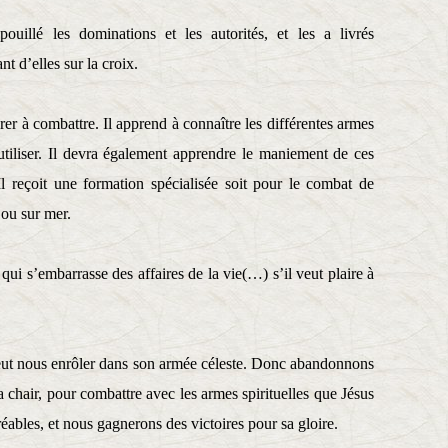
ouillé les dominations et les autorités, et les a livrés
t d’elles sur la croix.
rer à combattre. Il apprend à connaître les différentes armes
utiliser. Il devra également apprendre le maniement de ces
Il reçoit une formation spécialisée soit pour le combat de
 ou sur mer.
qui s’embarrasse des affaires de la vie(…) s’il veut plaire à
eut nous enrôler dans son armée céleste. Donc abandonnons
la chair, pour combattre avec les armes spirituelles que Jésus
éables, et nous gagnerons des victoires pour sa gloire.