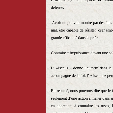
défense.
Avoir un pouvoir montré par des faits e
mal, être capable de résister, oser emp
grande efficacité dans la prière.
Contraire = impuissance devant une sol
L’ »Ischus » donne l’autorité dans la 
accompagné de la foi, l’ « Ischus » perm
En résumé, nous pouvons dire que le fa
seulement d’une action à mener dans un
en apprenant à connaître les ruses, l