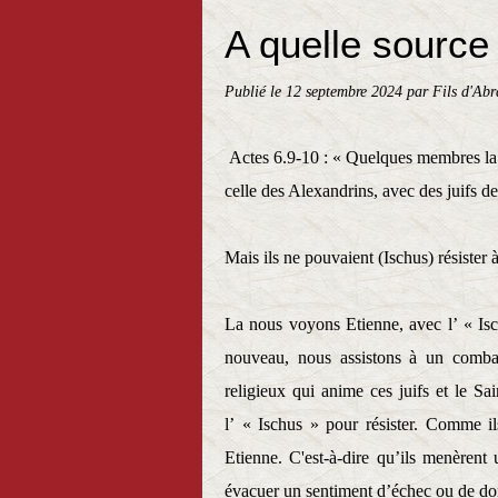
A quelle source
Publié le
12 septembre 2024
par Fils d'Ab
Actes 6.9-10 : « Quelques membres la 
celle des Alexandrins, avec des juifs de 
Mais ils ne pouvaient (Ischus) résister à 
La nous voyons Etienne, avec l’ « Isc
nouveau, nous assistons à un combat 
religieux qui anime ces juifs et le Sai
l’ « Ischus » pour résister. Comme ils
Etienne. C'est-à-dire qu’ils menèrent
évacuer un sentiment d’échec ou de do