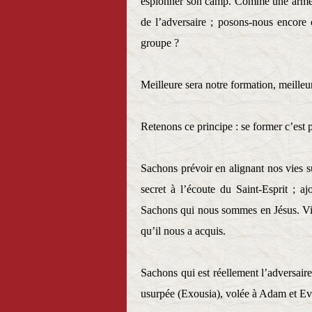
espionner son camp. Comme une armée 
de l’adversaire ; posons-nous encore 
groupe ?
Meilleure sera notre formation, meilleur
Retenons ce principe : se former c’est p
Sachons prévoir en alignant nos vies s
secret à l’écoute du Saint-Esprit ; 
Sachons qui nous sommes en Jésus. Vi
qu’il nous a acquis.
Sachons qui est réellement l’adversaire
usurpée (Exousia), volée à Adam et Ev