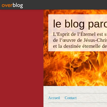
le blog par
L'Esprit de l’Éternel est
de l’œuvre de Jésus-Chri
et la destinée éternelle d
Accueil
Contact