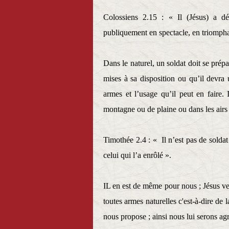
Colossiens 2.15 : « Il (Jésus) a dép
publiquement en spectacle, en triomphan
Dans le naturel, un soldat doit se prépa
mises à sa disposition ou qu’il devra 
armes et l’usage qu’il peut en faire. 
montagne ou de plaine ou dans les airs
Timothée 2.4 : « Il n’est pas de soldat 
celui qui l’a enrôlé ».
IL en est de même pour nous ; Jésus v
toutes armes naturelles c'est-à-dire de 
nous propose ; ainsi nous lui serons agr