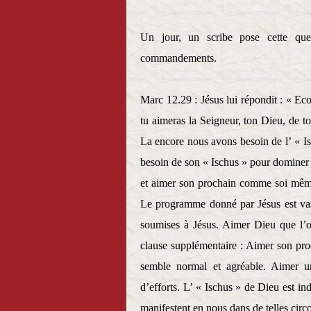
Un jour, un scribe pose cette que
commandements.
Marc 12.29 : Jésus lui répondit : « Eco
tu aimeras la Seigneur, ton Dieu, de to
La encore nous avons besoin de l’ « Is
besoin de son « Ischus » pour dominer 
et aimer son prochain comme soi même, 
Le programme donné par Jésus est vast
soumises à Jésus. Aimer Dieu que l’o
clause supplémentaire : Aimer son p
semble normal et agréable. Aimer 
d’efforts. L’ « Ischus » de Dieu est in
manifestent en nous dans de telles circ