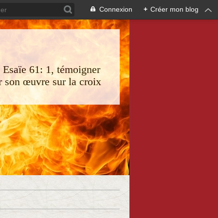
Connexion
+
Créer mon blog
s Esaïe 61: 1, témoigner
 son œuvre sur la croix