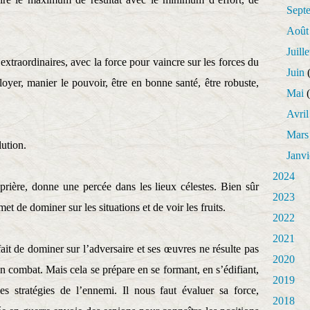
Sept
Août
Juille
xtraordinaires, avec la force pour vaincre sur les forces du
Juin
(
loyer, manier le pouvoir, être en bonne santé, être robuste,
Mai
(
Avril
Mars
ution.
Janvi
2024
prière, donne une percée dans les lieux célestes. Bien sûr
2023
et de dominer sur les situations et de voir les fruits.
2022
2021
it de dominer sur l’adversaire et ses œuvres ne résulte pas
2020
 combat. Mais cela se prépare en se formant, en s’édifiant,
2019
es stratégies de l’ennemi. Il nous faut évaluer sa force,
2018