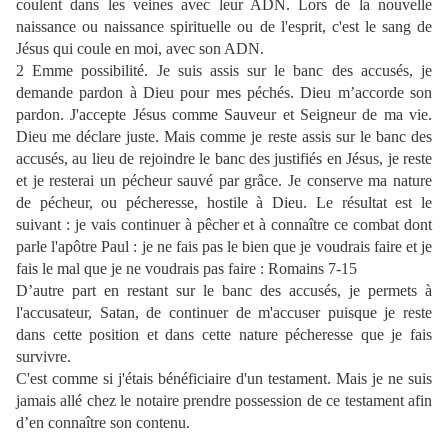
coulent dans les veines avec leur ADN. Lors de la nouvelle
naissance ou naissance spirituelle ou de l'esprit, c'est le sang de
Jésus qui coule en moi, avec son ADN.
2 Emme possibilité. Je suis assis sur le banc des accusés, je
demande pardon à Dieu pour mes péchés. Dieu m’accorde son
pardon. J'accepte Jésus comme Sauveur et Seigneur de ma vie.
Dieu me déclare juste. Mais comme je reste assis sur le banc des
accusés, au lieu de rejoindre le banc des justifiés en Jésus, je reste
et je resterai un pécheur sauvé par grâce. Je conserve ma nature
de pécheur, ou pécheresse, hostile à Dieu. Le résultat est le
suivant : je vais continuer à pêcher et à connaître ce combat dont
parle l'apôtre Paul : je ne fais pas le bien que je voudrais faire et je
fais le mal que je ne voudrais pas faire : Romains 7-15
D’autre part en restant sur le banc des accusés, je permets à
l'accusateur, Satan, de continuer de m'accuser puisque je reste
dans cette position et dans cette nature pécheresse que je fais
survivre.
C'est comme si j'étais bénéficiaire d'un testament. Mais je ne suis
jamais allé chez le notaire prendre possession de ce testament afin
d’en connaître son contenu.