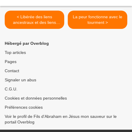
< Libérée des liens
La peur fonctionne avec le
ancestraux et des liens
tourment >
d’âmes sataniques
Hébergé par Overblog
Top articles
Pages
Contact
Signaler un abus
C.G.U.
Cookies et données personnelles
Préférences cookies
Voir le profil de Fils d'Abraham en Jésus mon sauveur sur le
portail Overblog