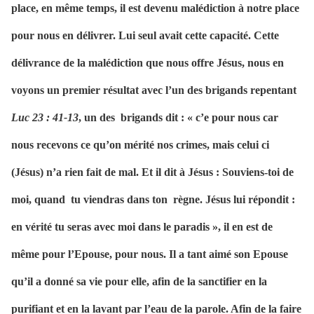
place, en même temps, il est devenu malédiction à notre place
pour nous en délivrer. Lui seul avait cette capacité. Cette
délivrance de la malédiction que nous offre Jésus, nous en
voyons un premier résultat avec l’un des brigands repentant
Luc 23 : 41-13
, un des
brigands dit : « c’e
pour nous car
nous recevons ce qu’on mérité nos crimes, mais celui ci
(Jésus) n’a rien fait de mal. Et il dit à Jésus : Souviens-toi de
moi, quand
tu viendras dans ton
règne. Jésus lui répondit :
en vérité tu seras avec moi dans le paradis », il en est de
même pour l’Epouse, pour nous. Il a tant aimé son Epouse
qu’il a donné sa vie pour elle, afin de la sanctifier en la
purifiant et en la lavant par l’eau de la parole. Afin de la faire