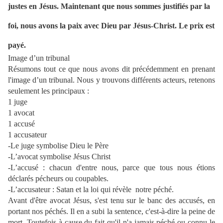
justes en Jésus. Maintenant que nous sommes justifiés par la
foi, nous avons la paix avec Dieu par Jésus-Christ. Le prix est
payé.
Image d’un tribunal
Résumons tout ce que nous avons dit précédemment en prenant
l'image d’un tribunal. Nous y trouvons différents acteurs, retenons
seulement les principaux :
1 juge
1 avocat
1 accusé
1 accusateur
-Le juge symbolise Dieu le Père
-L’avocat symbolise Jésus Christ
-L’accusé : chacun d'entre nous, parce que tous nous étions
déclarés pécheurs ou coupables.
-L’accusateur : Satan et la loi qui révèle
notre péché.
Avant d'être avocat Jésus, s'est tenu sur le banc des accusés, en
portant nos péchés. Il en a subi la sentence, c'est-à-dire la peine de
mort. Toutefois à cause du fait qu'il n'a jamais péché ou connu le