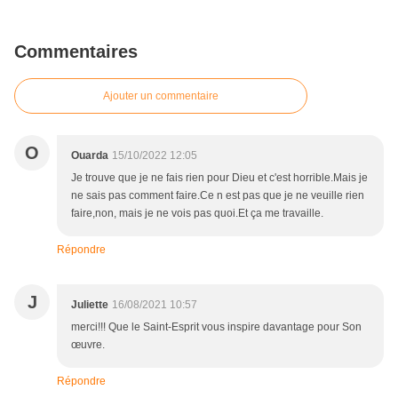
Commentaires
Ajouter un commentaire
O
Ouarda
15/10/2022 12:05
Je trouve que je ne fais rien pour Dieu et c'est horrible.Mais je
ne sais pas comment faire.Ce n est pas que je ne veuille rien
faire,non, mais je ne vois pas quoi.Et ça me travaille.
Répondre
J
Juliette
16/08/2021 10:57
merci!!! Que le Saint-Esprit vous inspire davantage pour Son
œuvre.
Répondre