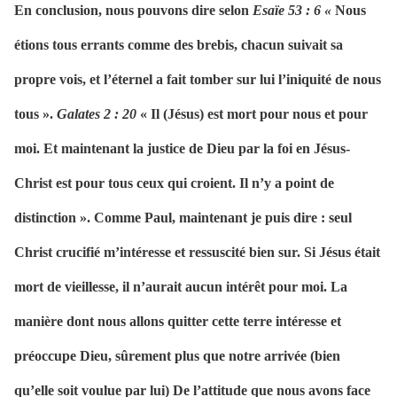
En conclusion, nous pouvons dire selon
Esaïe 53 : 6 «
Nous
étions tous errants comme des brebis, chacun suivait sa
propre vois, et l’éternel a fait tomber sur lui l’iniquité de nous
tous ».
Galates 2 : 20
« Il (Jésus) est mort pour nous et pour
moi. Et maintenant la justice de Dieu par la foi en Jésus-
Christ est pour tous ceux qui croient. Il n’y a point de
distinction ». Comme Paul, maintenant je puis dire : seul
Christ crucifié m’intéresse et ressuscité bien sur. Si Jésus était
mort de vieillesse, il n’aurait aucun intérêt pour moi. La
manière dont nous allons quitter cette terre intéresse et
préoccupe Dieu, sûrement plus que notre arrivée (bien
qu’elle soit voulue par lui) De l’attitude que nous avons face