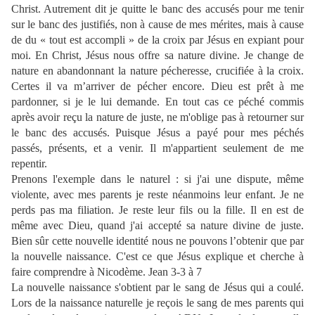
Christ. Autrement dit je quitte le banc des accusés pour me tenir
sur le banc des justifiés, non à cause de mes mérites, mais à cause
de du « tout est accompli » de la croix par Jésus en expiant pour
moi. En Christ, Jésus nous offre sa nature divine. Je change de
nature en abandonnant la nature pécheresse, crucifiée à la croix.
Certes il va m’arriver de pécher encore. Dieu est prêt à me
pardonner, si je le lui demande. En tout cas ce péché commis
après avoir reçu la nature de juste, ne m'oblige pas à retourner sur
le banc des accusés. Puisque Jésus a payé pour mes péchés
passés, présents, et a venir. Il m'appartient seulement de me
repentir.
Prenons l'exemple dans le naturel : si j'ai une dispute, même
violente, avec mes parents je reste néanmoins leur enfant. Je ne
perds pas ma filiation. Je reste leur fils ou la fille. Il en est de
même avec Dieu, quand j'ai accepté sa nature divine de juste.
Bien sûr cette nouvelle identité nous ne pouvons l’obtenir que par
la nouvelle naissance. C'est ce que Jésus explique et cherche à
faire comprendre à Nicodème. Jean 3-3 à 7
La nouvelle naissance s'obtient par le sang de Jésus qui a coulé.
Lors de la naissance naturelle je reçois le sang de mes parents qui