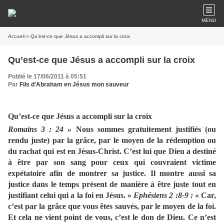
MENU
Accueil
» Qu’est-ce que Jésus a accompli sur la croix
Qu’est-ce que Jésus a accompli sur la croix
Publié le 17/06/2011 à 05:51
Par
Fils d'Abraham en Jésus mon sauveur
Qu’est-ce que Jésus a accompli sur la croix
Romains 3 : 24 »
Nous sommes gratuitement justifiés (ou
rendu juste) par la grâce, par le moyen de la rédemption ou
du rachat qui est en Jésus-Christ. C’est lui que Dieu a destiné
à être par son sang pour ceux qui couvraient victime
expétatoire afin de montrer sa justice. Il montre aussi sa
justice dans le temps présent de manière à être juste tout en
justifiant celui qui a la foi en Jésus. »
Ephésiens 2 :8-9 :
« Car,
c’est par la grâce que vous êtes sauvés, par le moyen de la foi.
Et cela ne vient point de vous, c’est le don de Dieu. Ce n’est