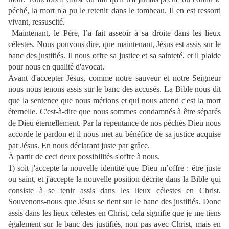
péché, la mort n'a pu le retenir dans le tombeau. Il en est ressorti
vivant, ressuscité.
Maintenant, le Père, l’a fait asseoir à sa droite dans les lieux
célestes. Nous pouvons dire, que maintenant, Jésus est assis sur le
banc des justifiés. Il nous offre sa justice et sa sainteté, et il plaide
pour nous en qualité d'avocat.
Avant d'accepter Jésus, comme notre sauveur et notre Seigneur
nous nous tenons assis sur le banc des accusés. La Bible nous dit
que la sentence que nous mérions et qui nous attend c'est la mort
éternelle. C'est-à-dire que nous sommes condamnés à être séparés
de Dieu éternellement. Par la repentance de nos péchés Dieu nous
accorde le pardon et il nous met au bénéfice de sa justice acquise
par Jésus. En nous déclarant juste par grâce.
À partir de ceci deux possibilités s'offre à nous.
1) soit j'accepte la nouvelle identité que Dieu m’offre : être juste
ou saint, et j'accepte la nouvelle position décrite dans la Bible qui
consiste à se tenir assis dans les lieux célestes en Christ.
Souvenons-nous que Jésus se tient sur le banc des justifiés. Donc
assis dans les lieux célestes en Christ, cela signifie que je me tiens
également sur le banc des justifiés, non pas avec Christ, mais en