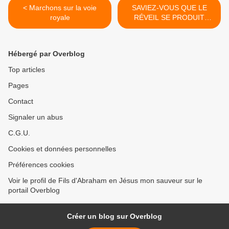
< Marchons sur la voie
SAVIEZ-VOUS QUE LE
royale
RÉVEIL SE PRODUIT
SOUVENT AU TRAVERS
DES ENFANTS? >
Hébergé par Overblog
Top articles
Pages
Contact
Signaler un abus
C.G.U.
Cookies et données personnelles
Préférences cookies
Voir le profil de Fils d'Abraham en Jésus mon sauveur sur le
portail Overblog
Créer un blog sur Overblog