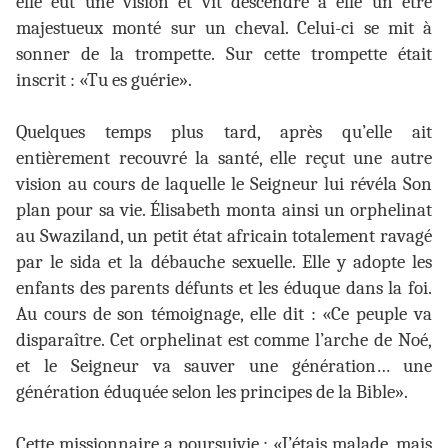
elle eut une vision et vit descendre à elle un être
majestueux monté sur un cheval. Celui-ci se mit à
sonner de la trompette. Sur cette trompette était
inscrit : «Tu es guérie».
Quelques temps plus tard, après qu’elle ait
entièrement recouvré la santé, elle reçut une autre
vision au cours de laquelle le Seigneur lui révéla Son
plan pour sa vie. Élisabeth monta ainsi un orphelinat
au Swaziland, un petit état africain totalement ravagé
par le sida et la débauche sexuelle. Elle y adopte les
enfants des parents défunts et les éduque dans la foi.
Au cours de son témoignage, elle dit : «Ce peuple va
disparaître. Cet orphelinat est comme l’arche de Noé,
et le Seigneur va sauver une génération… une
génération éduquée selon les principes de la Bible».
Cette missionnaire a poursuivie : «J’étais malade, mais