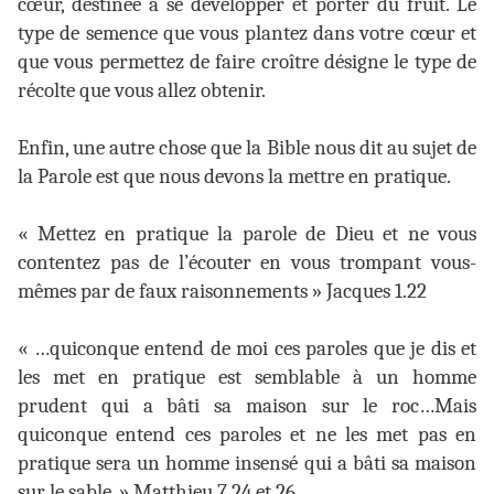
cœur, destinée à se développer et porter du fruit. Le
type de semence que vous plantez dans votre cœur et
que vous permettez de faire croître désigne le type de
récolte que vous allez obtenir.
Enfin, une autre chose que la Bible nous dit au sujet de
la Parole est que nous devons la mettre en pratique.
« Mettez en pratique la parole de Dieu et ne vous
contentez pas de l’écouter en vous trompant vous-
mêmes par de faux raisonnements » Jacques 1.22
« …quiconque entend de moi ces paroles que je dis et
les met en pratique est semblable à un homme
prudent qui a bâti sa maison sur le roc…Mais
quiconque entend ces paroles et ne les met pas en
pratique sera un homme insensé qui a bâti sa maison
sur le sable. » Matthieu 7.24 et 26