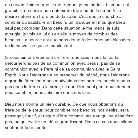
en croyant l'aimer, que je me trompe, je me séduis. L'amour est
gratuit, il ne désire rien obtenir du frère ou de la sœur. Si je
désire obtenir du frère ou de la sœur, c'est que je cherche à
combler ou satisfaire un besoin, un manque en moi, que Dieu
seul peut combler. Dans cette situation je me mens, je suis
aveugle, je vois en lui ou en elle le moyen de combler des
besoins. La source est due sans doute à des émotions blessées
ou la convoitise qui se manifestent.
Si nous aimons vraiment un frère, une sœur nous le, ou la,
détournerons pas de sa communion avec Jésus, pas de sa
communion avec le Père ni de sa communion avec le Saint
Esprit. Nous l'aiderons à se préserver du péché, nous l'aiderons
à grandir. Attention à nos motivations nos paroles, ne cherchons
pas dans le frère ou la sœur, ce que Dieu seul peut nous donner,
nous combler, nous satisfaire dans nos vies.
Dieu nous donne un bien durable. Ce que nous obtenons du
frère ou de la sœur, pour combler nos besoins, nos désirs, sera
passager, fugitif, et risque d'être comme une eau qui ne désaltère
pas, ou qui éveille un désir grandissant. Dans ce cas nous allons
souffrir et faire souffrir.