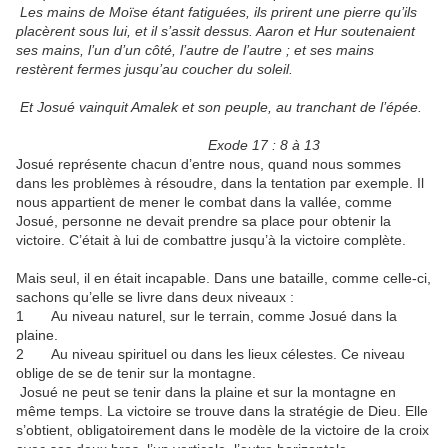
Les mains de Moïse étant fatiguées, ils prirent une pierre qu’ils
placèrent sous lui, et il s’assit dessus. Aaron et Hur soutenaient
ses mains, l’un d’un côté, l’autre de l’autre ; et ses mains
restèrent fermes jusqu’au coucher du soleil.
Et Josué vainquit Amalek et son peuple, au tranchant de l’épée.
Exode 17 : 8 à 13
Josué représente chacun d’entre nous, quand nous sommes
dans les problèmes à résoudre, dans la tentation par exemple. Il
nous appartient de mener le combat dans la vallée, comme
Josué, personne ne devait prendre sa place pour obtenir la
victoire. C’était à lui de combattre jusqu’à la victoire complète.
Mais seul, il en était incapable. Dans une bataille, comme celle-ci,
sachons qu’elle se livre dans deux niveaux :
1 Au niveau naturel, sur le terrain, comme Josué dans la
plaine.
2 Au niveau spirituel ou dans les lieux célestes. Ce niveau
oblige de se de tenir sur la montagne.
Josué ne peut se tenir dans la plaine et sur la montagne en
même temps. La victoire se trouve dans la stratégie de Dieu. Elle
s’obtient, obligatoirement dans le modèle de la victoire de la croix