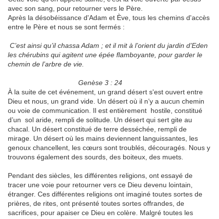
avec son sang, pour retourner vers le Père.
Après la désobéissance d'Adam et Ève, tous les chemins d'accès
entre le Père et nous se sont fermés :
C’est ainsi qu’il chassa Adam ; et il mit à l’orient du jardin d’Eden
les chérubins qui agitent une épée flamboyante, pour garder le
chemin de l’arbre de vie.
Genèse 3 : 24
À la suite de cet événement, un grand désert s'est ouvert entre
Dieu et nous, un grand vide. Un désert où il n’y a aucun chemin
ou voie de communication. Il est entièrement hostile, constitué
d’un sol aride, rempli de solitude. Un désert qui sert gite au
chacal. Un désert constitué de terre desséchée, rempli de
mirage. Un désert où les mains deviennent languissantes, les
genoux chancellent, les cœurs sont troublés, découragés. Nous y
trouvons également des sourds, des boiteux, des muets.
Pendant des siècles, les différentes religions, ont essayé de
tracer une voie pour retourner vers ce Dieu devenu lointain,
étranger. Ces différentes religions ont imaginé toutes sortes de
prières, de rites, ont présenté toutes sortes offrandes, de
sacrifices, pour apaiser ce Dieu en colère. Malgré toutes les