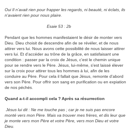
Oui Il n’avait rien pour frapper les regards, ni beauté, ni éclats, ils
n'avaient rien pour nous plaire.
Esaie 53 : 2b
Pendant que les hommes manifestaient le désir de monter vers
Dieu. Dieu choisit de descendre afin de se révéler, et de nous
attirer vers lui. Nous avons cette possibilité de nous laisser attirer
vers lui. Et d'accéder au trône de la grâce, en satisfaisant une
condition : passer par la croix de Jésus, c'est le chemin unique
pour se rendre vers le Père. Jésus, lui-même, s'est laissé élever
sur la croix pour attirer tous les hommes à lui, afin de les
conduire au Père. Pour cela il fallait que Jésus, remonte d'abord
vers son Père. Pour offrir son sang en purification ou en expiation
de nos péchés.
Quand a-t-il accompli cela ? Après sa résurrection
Jésus lui dit : Ne me touche pas ; car je ne suis pas encore
monté vers mon Père. Mais va trouver mes frères, et dis leur que
je monte vers mon Père et votre Père, vers mon Dieu et votre
Dieu.