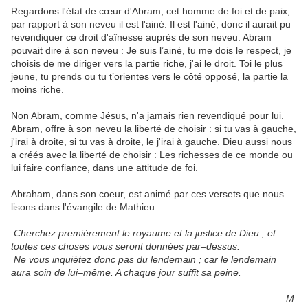
Regardons l'état de cœur d'Abram, cet homme de foi et de paix,
par rapport à son neveu il est l'ainé. Il est l'ainé, donc il aurait pu
revendiquer ce droit d'aînesse auprès de son neveu. Abram
pouvait dire à son neveu : Je suis l’ainé, tu me dois le respect, je
choisis de me diriger vers la partie riche, j'ai le droit. Toi le plus
jeune, tu prends ou tu t’orientes vers le côté opposé, la partie la
moins riche.
Non Abram, comme Jésus, n'a jamais rien revendiqué pour lui.
Abram, offre à son neveu la liberté de choisir : si tu vas à gauche,
j'irai à droite, si tu vas à droite, le j'irai à gauche. Dieu aussi nous
a créés avec la liberté de choisir : Les richesses de ce monde ou
lui faire confiance, dans une attitude de foi.
Abraham, dans son coeur, est animé par ces versets que nous
lisons dans l'évangile de Mathieu :
Cherchez premièrement le royaume et la justice de Dieu ; et
toutes ces choses vous seront données par–dessus.
Ne vous inquiétez donc pas du lendemain ; car le lendemain
aura soin de lui–même. A chaque jour suffit sa peine.
M