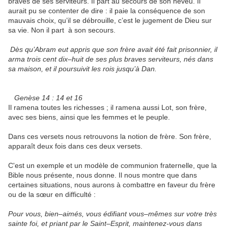
braves de ses serviteurs. Il part au secours de son neveu. Il
aurait pu se contenter de dire : il paie la conséquence de son
mauvais choix, qu’il se débrouille, c’est le jugement de Dieu sur
sa vie. Non il part à son secours.
Dès qu’Abram eut appris que son frère avait été fait prisonnier, il
arma trois cent dix–huit de ses plus braves serviteurs, nés dans
sa maison, et il poursuivit les rois jusqu’à Dan.
Genèse 14 : 14 et 16
Il ramena toutes les richesses ; il ramena aussi Lot, son frère,
avec ses biens, ainsi que les femmes et le peuple.
Dans ces versets nous retrouvons la notion de frère. Son frère,
apparaît deux fois dans ces deux versets.
C'est un exemple et un modèle de communion fraternelle, que la
Bible nous présente, nous donne. Il nous montre que dans
certaines situations, nous aurons à combattre en faveur du frère
ou de la sœur en difficulté :
Pour vous, bien–aimés, vous édifiant vous–mêmes sur votre très
sainte foi, et priant par le Saint–Esprit, maintenez-vous dans