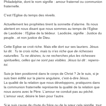
Philadelphie, dont le nom signifie : amour fraternel ou communion
fraternelle.
C’est l’Eglise du temps des réveils.
Actuellement les prophètes tirent la sonnette d’alarme. Ils nous
alertent en nous disant que nous sommes au temps de l’Eglise
de Laodicée : l’Eglise de la tiédeur. Laodicée, signifie : Justice du
peuple…et non justice de Dieu.
Cette Eglise se croit riche. Mais elle dort sur ses lauriers. Jésus
lui dit :
Tu te crois riche, mais tu n’es riche que de richesses
naturelles. Tu ne désires, tu ne recherches plus les richesses
spirituelles, celles qui ne sont pas visibles. Jésus lui dit : repens-
toi
.
Suis-je bien positionné dans le corps de Christ ? Je le suis, si je
suis bien édifié sur la pierre angulaire, c'est-à-dire Jésus.
La qualité de la relation que nous développons, pratiquons dans
la communion fraternelle représente la qualité de la relation que
nous avons avec le Père. L'amour ne conduit pas au péché.
L'amour veut, désire le bien pour l'autre.
Si je suis cause de chute du frère ou de la sœur cela signifie, tout