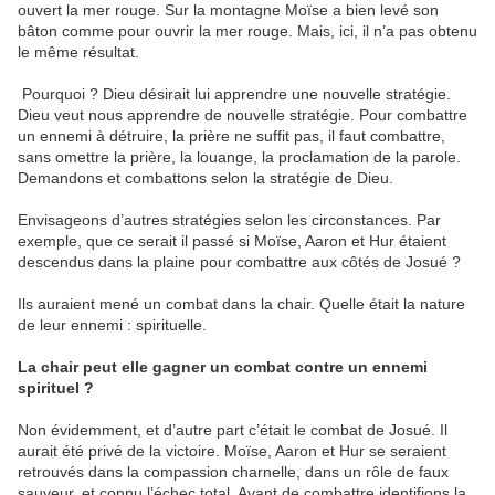
ouvert la mer rouge. Sur la montagne Moïse a bien levé son
bâton comme pour ouvrir la mer rouge. Mais, ici, il n’a pas obtenu
le même résultat.
Pourquoi ? Dieu désirait lui apprendre une nouvelle stratégie.
Dieu veut nous apprendre de nouvelle stratégie. Pour combattre
un ennemi à détruire, la prière ne suffit pas, il faut combattre,
sans omettre la prière, la louange, la proclamation de la parole.
Demandons et combattons selon la stratégie de Dieu.
Envisageons d’autres stratégies selon les circonstances. Par
exemple, que ce serait il passé si Moïse, Aaron et Hur étaient
descendus dans la plaine pour combattre aux côtés de Josué ?
Ils auraient mené un combat dans la chair. Quelle était la nature
de leur ennemi : spirituelle.
La chair peut elle gagner un combat contre un ennemi
spirituel ?
Non évidemment, et d’autre part c’était le combat de Josué. Il
aurait été privé de la victoire. Moïse, Aaron et Hur se seraient
retrouvés dans la compassion charnelle, dans un rôle de faux
sauveur, et connu l’échec total. Avant de combattre identifions la