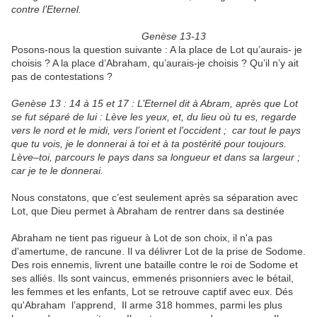
contre l’Eternel.
Genèse 13-13
Posons-nous la question suivante : A la place de Lot qu’aurais- je
choisis ? A la place d’Abraham, qu’aurais-je choisis ? Qu’il n’y ait
pas de contestations ?
Genèse 13 : 14 à 15 et 17 : L’Eternel dit à Abram, après que Lot
se fut séparé de lui : Lève les yeux, et, du lieu où tu es, regarde
vers le nord et le midi, vers l’orient et l’occident ; car tout le pays
que tu vois, je le donnerai à toi et à ta postérité pour toujours.
Lève–toi, parcours le pays dans sa longueur et dans sa largeur ;
car je te le donnerai.
Nous constatons, que c’est seulement après sa séparation avec
Lot, que Dieu permet à Abraham de rentrer dans sa destinée
Abraham ne tient pas rigueur à Lot de son choix, il n'a pas
d'amertume, de rancune. Il va délivrer Lot de la prise de Sodome.
Des rois ennemis, livrent une bataille contre le roi de Sodome et
ses alliés. Ils sont vaincus, emmenés prisonniers avec le bétail,
les femmes et les enfants, Lot se retrouve captif avec eux. Dés
qu'Abraham l’apprend, Il arme 318 hommes, parmi les plus