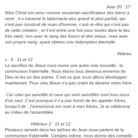
Jean 20 : 17
Mais Christ est venu comme souverain sacrificateur des biens à
venir ; il a traversé le tabernacle plus grand et plus parfait, qui
n’est pas construit de main d’homme, c’est–à–dire qui n’est pas
de cette création ; et il est entré une fois pour toutes dans le lieu
très saint, non avec le sang des boucs et des veaux, mais avec
son propre sang, ayant obtenu une rédemption éternelle.
Hébreu
x : 9 : 11 et 12
Le sacrifice de Jésus nous ouvre une autre voie nouvelle : la
communion fraternelle. Nous étions tous devenus ennemis de
Dieu et les un des autres. C’est ce que nous allons développer
maintenant. Pour cela Jésus n'a pas craint de devenir notre frère
:
Car celui qui sanctifie et ceux qui sont sanctifiés sont tous issus
d’un seul. C’est pourquoi il n’a pas honte de les appeler frères,
lorsqu’il dit : J’annoncerai ton nom à mes frères, Je te célébrerai
au milieu de l’assemblée.
Hébreux 2 : 11 et 12
Plusieurs versets dans les épîtres de Jean nous parlent de la
communion fraternelle. Certains même, nous donne des conseils