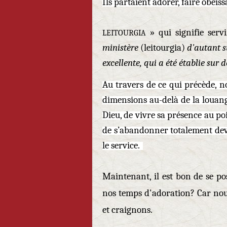
Ils partaient adorer, faire obéis
» qui signifie serv
LEITOURGIA
ministère
(leitourgia)
d'autant su
excellente, qui a été établie sur
Au travers de ce qui précède,
dimensions au-delà de la louange
Dieu, de vivre sa présence au poi
de s’abandonner totalement deva
le service.
Maintenant, il est bon de se p
nos temps d'adoration? Car nou
et craignons.