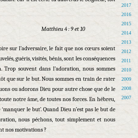
2017
2016
2015
4 : 9 et 10
2014
2013
toire sur l’adversaire, le fait que nos cœurs soient
2012
elés, guéris, visités, bénis, sont les conséquences
2011
on. Trop souvent dans l’adoration, nous sommes
2010
tôt que sur le but. Nous sommes en train de rater
2009
ouons ou adorons Dieu pour autre chose que de le
2008
2007
toute notre âme, de toutes nos forces. En hébreu,
e ‘manquer le but’. Quand Dieu n’est pas le but de
ration, nous péchons, tout simplement et nous
nt nos motivations ?