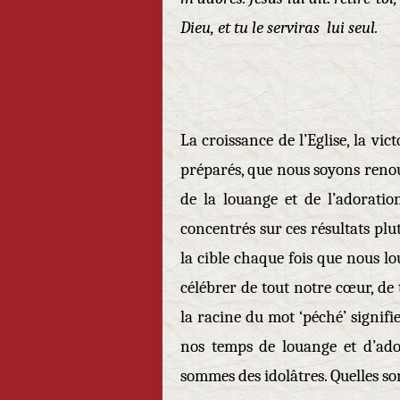
Dieu, et tu le serviras lui
seul.
Matthieu 
La croissance de l’Eglise, la vic
préparés, que nous soyons renouv
de la louange et de l’adorati
concentrés sur ces résultats plu
la cible chaque fois que nous l
célébrer de tout notre cœur, de 
la racine du mot ‘péché’ signifi
nos temps de louange et d’ado
sommes des idolâtres. Quelles so