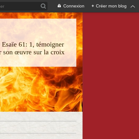
Connexion
+
Créer mon blog
s Esaïe 61: 1, témoigner
 son œuvre sur la croix