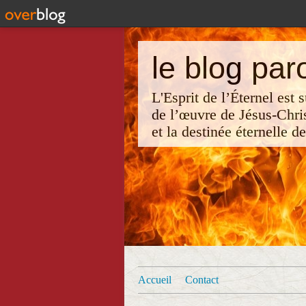
le blog par
L'Esprit de l’Éternel est
de l’œuvre de Jésus-Chri
et la destinée éternelle d
Accueil
Contact