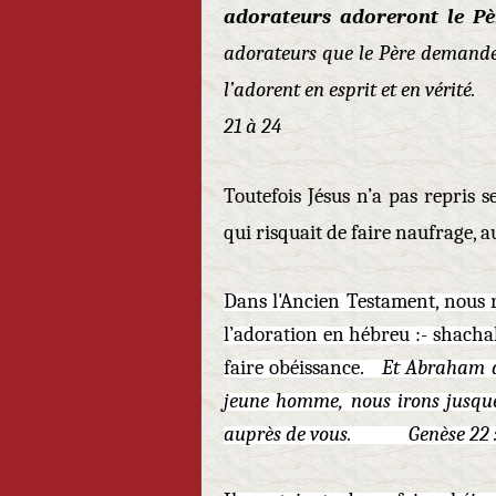
adorateurs adoreront le Pèr
adorateurs que le Père demande. 
l’adorent en esp
21 à 24
Toutefois Jésus n’a pas repris s
qui risquait de faire naufrage, a
Dans l'Ancien Testament, nous 
l’adoration en hébreu :- shach
faire obéissance.
Et Abraham di
jeune homme, nous irons jusqu
auprès de vous. Genèse 22 :