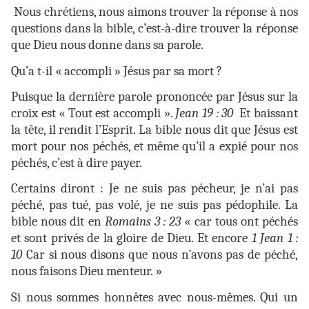
Nous chrétiens, nous aimons trouver la réponse à nos
questions dans la bible, c’est-à-dire trouver la réponse
que Dieu nous donne dans sa parole.
Qu’a t-il « accompli » Jésus par sa mort ?
Puisque la dernière parole prononcée par Jésus sur la
croix est « Tout est accompli ».
Jean 19 : 30
Et baissant
la tête, il rendit l’Esprit. La bible nous dit que Jésus est
mort pour nos péchés, et même qu’il a expié pour nos
péchés, c’est à dire payer.
Certains diront : Je ne suis pas pécheur, je n’ai pas
péché, pas tué, pas volé, je ne suis pas pédophile. La
bible nous dit en
Romains 3 : 23
« car tous ont péchés
et sont privés de la gloire de Dieu. Et encore
1 Jean 1 :
10
Car si nous disons que nous n’avons pas de péché,
nous faisons Dieu menteur. »
Si nous sommes honnêtes avec nous-mêmes. Qui un