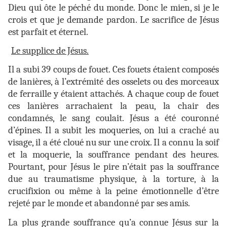
Dieu qui ôte le péché du monde. Donc le mien, si je le
crois et que je demande pardon. Le sacrifice de Jésus
est parfait et éternel.
Le supplice de Jésus.
Il a subi 39 coups de fouet. Ces fouets étaient composés
de lanières, à l’extrémité des osselets ou des morceaux
de ferraille y étaient attachés. A chaque coup de fouet
ces lanières arrachaient la peau, la chair des
condamnés, le sang coulait. Jésus a été couronné
d’épines. Il a subit les moqueries, on lui a craché au
visage, il a été cloué nu sur une croix. Il a connu la soif
et la moquerie, la souffrance pendant des heures.
Pourtant, pour Jésus le pire n’était pas la souffrance
due au traumatisme physique, à la torture, à la
crucifixion ou même à la peine émotionnelle d’être
rejeté par le monde et abandonné par ses amis.
La plus grande souffrance qu’a connue Jésus sur la