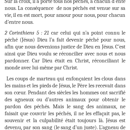
Sur la croix, il a porté tous nos péchés, à chacun d’ente
nous. La conséquence de nos péchés est venue sur sa
vie, il en est mort, pour amour pour nous, pour chacun
d’entre nous.
2 Corinthiens 5 : 21
car celui qui n’a point connu le
péché (Jésus) Dieu l’a fait devenir péché pour nous,
afin que nous devenions justice de Dieu en Jésus. C’est
ainsi que Dieu voulu se réconcilier avec nous et nous
pardonner. Car Dieu était en Christ, réconciliant le
monde avec lui-même par Christ.
Les coups de marteau qui enfonçaient les clous dans
les mains et les pieds de Jésus, le Père les recevait dans
son cœur. Pendant des siècles les hommes ont sacrifié
des agneaux ou d’autres animaux pour obtenir le
pardon des péchés. Mais le sang des animaux, ne
faisait que couvrir les péchés, il ne les effaçait pas, le
souvenir et la culpabilité était toujours là. Jésus est
devenu, par son sang (le sang d’un juste). L’agneau de