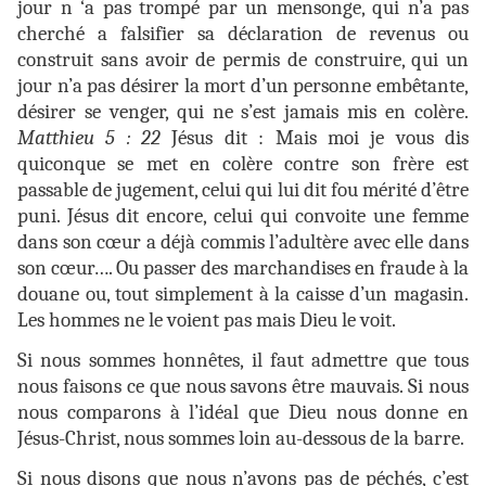
jour n ‘a pas trompé par un mensonge, qui n’a pas
cherché a falsifier sa déclaration de revenus ou
construit sans avoir de permis de construire, qui un
jour n’a pas désirer la mort d’un personne embêtante,
désirer se venger, qui ne s’est jamais mis en colère.
Matthieu 5 : 22
Jésus dit : Mais moi je vous dis
quiconque se met en colère contre son frère est
passable de jugement, celui qui lui dit fou mérité d’être
puni. Jésus dit encore, celui qui convoite une femme
dans son cœur a déjà commis l’adultère avec elle dans
son cœur…. Ou passer des marchandises en fraude à la
douane ou, tout simplement à la caisse d’un magasin.
Les hommes ne le voient pas mais Dieu le voit.
Si nous sommes honnêtes, il faut admettre que tous
nous faisons ce que nous savons être mauvais. Si nous
nous comparons à l’idéal que Dieu nous donne en
Jésus-Christ, nous sommes loin au-dessous de la barre.
Si nous disons que nous n’avons pas de péchés, c’est