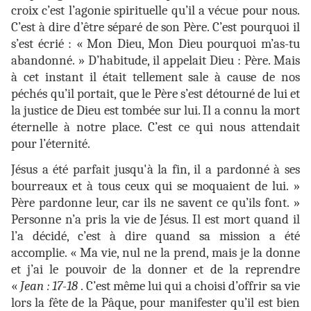
croix c’est l’agonie spirituelle qu’il a vécue pour nous.
C’est à dire d’être séparé de son Père. C’est pourquoi il
s’est écrié : « Mon Dieu, Mon Dieu pourquoi m’as-tu
abandonné. » D’habitude, il appelait Dieu : Père. Mais
à cet instant il était tellement sale à cause de nos
péchés qu’il portait, que le Père s’est détourné de lui et
la justice de Dieu est tombée sur lui. Il a connu la mort
éternelle à notre place. C’est ce qui nous attendait
pour l’éternité.
Jésus a été parfait jusqu'à la fin, il a pardonné à ses
bourreaux et à tous ceux qui se moquaient de lui. »
Père pardonne leur, car ils ne savent ce qu’ils font. »
Personne n’a pris la vie de Jésus. Il est mort quand il
l’a décidé, c’est à dire quand sa mission a été
accomplie. « Ma vie, nul ne la prend, mais je la donne
et j’ai le pouvoir de la donner et de la reprendre
«
Jean : 17-18
. C’est même lui qui a choisi d’offrir sa vie
lors la fête de la Pâque, pour manifester qu’il est bien