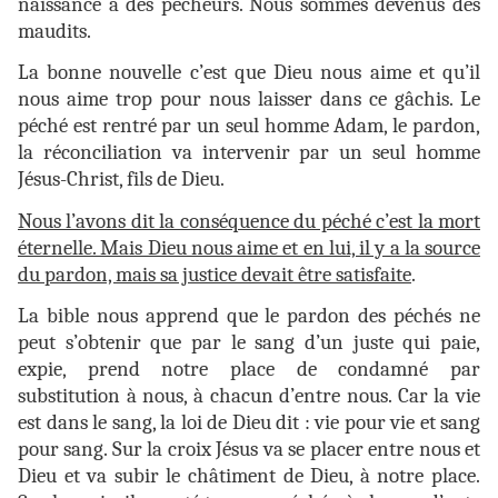
naissance à des pécheurs. Nous sommes devenus des
maudits.
La bonne nouvelle c’est que Dieu nous aime et qu’il
nous aime trop pour nous laisser dans ce gâchis. Le
péché est rentré par un seul homme Adam, le pardon,
la réconciliation va intervenir par un seul homme
Jésus-Christ, fils de Dieu.
Nous l’avons dit la conséquence du péché c’est la mort
éternelle. Mais Dieu nous aime et en lui, il y a la source
du pardon, mais sa justice devait être satisfaite
.
La bible nous apprend que le pardon des péchés ne
peut s’obtenir que par le sang d’un juste qui paie,
expie, prend notre place de condamné par
substitution à nous, à chacun d’entre nous. Car la vie
est dans le sang, la loi de Dieu dit : vie pour vie et sang
pour sang. Sur la croix Jésus va se placer entre nous et
Dieu et va subir le châtiment de Dieu, à notre place.