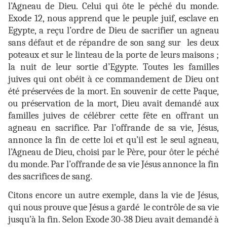
l’Agneau de Dieu. Celui qui ôte le péché du monde.
Exode 12, nous apprend que le peuple juif, esclave en
Egypte, a reçu l’ordre de Dieu de sacrifier un agneau
sans défaut et de répandre de son sang sur les deux
poteaux et sur le linteau de la porte de leurs maisons ;
la nuit de leur sortie d’Egypte. Toutes les familles
juives qui ont obéit à ce commandement de Dieu ont
été préservées de la mort. En souvenir de cette Paque,
ou préservation de la mort, Dieu avait demandé aux
familles juives de célébrer cette fête en offrant un
agneau en sacrifice. Par l’offrande de sa vie, Jésus,
annonce la fin de cette loi et qu’il est le seul agneau,
l’Agneau de Dieu, choisi par le Père, pour ôter le péché
du monde. Par l’offrande de sa vie Jésus annonce la fin
des sacrifices de sang.
Citons encore un autre exemple, dans la vie de Jésus,
qui nous prouve que Jésus a gardé le contrôle de sa vie
jusqu’à la fin. Selon Exode 30-38 Dieu avait demandé à