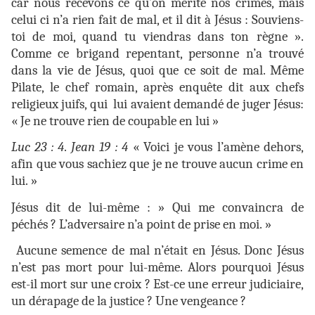
car nous recevons ce qu’on mérité nos crimes, mais
celui ci n’a rien fait de mal, et il dit à Jésus : Souviens-
toi de moi, quand tu viendras dans ton règne ».
Comme ce brigand repentant, personne n’a trouvé
dans la vie de Jésus, quoi que ce soit de mal. Même
Pilate, le chef romain, après enquête dit aux chefs
religieux juifs, qui lui avaient demandé de juger Jésus:
« Je ne trouve rien de coupable en lui »
Luc 23 : 4
.
Jean 19 : 4
« Voici je vous l’amène dehors,
afin que vous sachiez que je ne trouve aucun crime en
lui. »
Jésus dit de lui-même : » Qui me convaincra de
péchés ? L’adversaire n’a point de prise en moi. »
Aucune semence de mal n’était en Jésus. Donc Jésus
n’est pas mort pour lui-même. Alors pourquoi Jésus
est-il mort sur une croix ? Est-ce une erreur judiciaire,
un dérapage de la justice ? Une vengeance ?