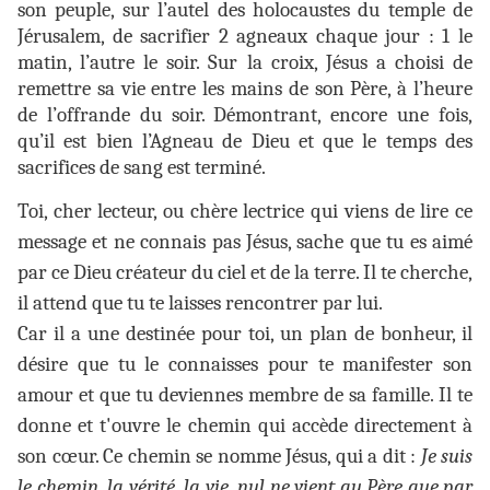
son peuple, sur l’autel des holocaustes du temple de
Jérusalem, de sacrifier 2 agneaux chaque jour : 1 le
matin, l’autre le soir. Sur la croix, Jésus a choisi de
remettre sa vie entre les mains de son Père, à l’heure
de l’offrande du soir. Démontrant, encore une fois,
qu’il est bien l’Agneau de Dieu et que le temps des
sacrifices de sang est terminé.
Toi, cher lecteur, ou chère lectrice qui viens de lire ce
message et ne connais pas Jésus, sache que tu es aimé
par ce Dieu créateur du ciel et de la terre. Il te cherche,
il attend que tu te laisses rencontrer par lui.
Car il a une destinée pour toi, un plan de bonheur, il
désire que tu le connaisses pour te manifester son
amour et que tu deviennes membre de sa famille. Il te
donne et t'ouvre le chemin qui accède directement à
son cœur. Ce chemin se nomme Jésus, qui a dit :
Je suis
le chemin, la vérité, la vie, nul ne vient au Père que par