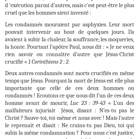
d ‘exécution parmi d’autres, mais c’est peut-être le plus
cruel que les hommes aient inventé :
Les condamnés mouraient par asphyxies. Leur mort
pouvait intervenir au bout de quelques jours. Ils
avaient à subir la chaleur, la souffrance, les moqueries,
la honte. Pourtant l’apôtre Paul, nous dit : « Je ne veux
rien savoir ou connaître d’autre que Jésus-Christ
crucifié «
1 Corinthiens 2 : 2.
Deux autres condamnés sont morts crucifiés en même
temps que Jésus. Pourquoi la mort de Jésus est elle plus
importante que celle de ces deux hommes ou
condamnés ! Ecoutons ce que nous dit l’un de ces deux
homme avant de mourir,
Luc 23 : 39-43
« L’un des
malfaiteurs injuriait Jésus, disant : N’es-tu pas le
Christ ? Sauve-toi, toi-même et nous avec ! Mais l’autre
le reprenait et disait : Ne crains-tu pas Dieu, toi qui
subis la même condamnation ? Pour nous c’est justice,