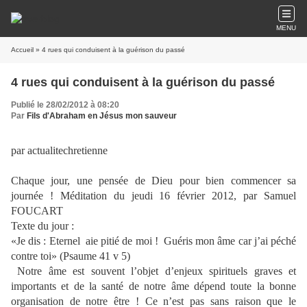
MENU
Accueil
» 4 rues qui conduisent à la guérison du passé
4 rues qui conduisent à la guérison du passé
Publié le 28/02/2012 à 08:20
Par
Fils d'Abraham en Jésus mon sauveur
par actualitechretienne
Chaque jour, une pensée de Dieu pour bien commencer sa
journée ! Méditation du jeudi 16 février 2012, par Samuel
FOUCART
Texte du jour :
«Je dis : Eternel
aie pitié de moi !
Guéris mon âme car j’ai péché
contre toi» (Psaume 41 v 5)
Notre âme est souvent l’objet d’enjeux spirituels graves et
importants et de la santé de notre âme dépend toute la bonne
organisation de notre être ! Ce n’est pas sans raison que le