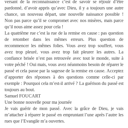
versant de la reconnaissance c’est de savoir se réjouir d’être
pardonné, d’avoir appris qu’avec Dieu, il y a toujours une autre
chance, un nouveau départ, une nouvelle naissance possible !
Non pas parce qu’il se compromet avec nos misères, mais parce
qu’il nous aime assez pour cela !
La quatrième rue c’est la rue de la remise en cause : pas question
de retomber dans les mêmes erreurs. Plus question de
recommencer les mêmes folies. Vous avez trop souffert, vous
avez trop pleuré, vous avez trop fait pleurer les autres. La
confiance brisée n’est pas retrouvée avec tout le monde, suite à
votre péché ! Oui mais, vous avez néanmoins besoin de réparer le
passé et cela passe par la sagesse de la remise en cause. Acceptez
d’apporter des réponses à des questions comme celle-ci par
exemple : Pourquoi cela m’est-il arrivé ? La guérison du passé est
toujours au bout.
Samuel FOUCART
Une bonne nouvelle pour ma journée
Je vais guérir de mon passé. Avec la grâce de Dieu, je vais
m’attacher à réparer le passé en empruntant l’une après l’autre les
rues que l’Evangile m’a ouvertes.