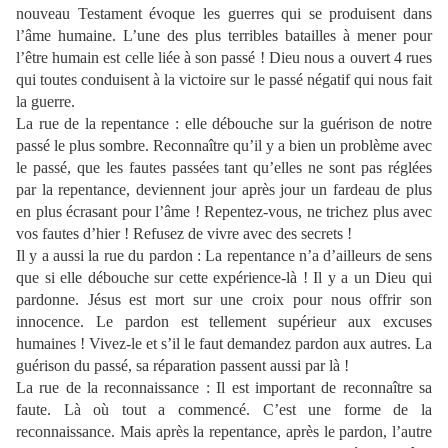
nouveau Testament évoque les guerres qui se produisent dans
l’âme humaine. L’une des plus terribles batailles à mener pour
l’être humain est celle liée à son passé ! Dieu nous a ouvert 4 rues
qui toutes conduisent à la victoire sur le passé négatif qui nous fait
la guerre.
La rue de la repentance : elle débouche sur la guérison de notre
passé le plus sombre. Reconnaître qu’il y a bien un problème avec
le passé, que les fautes passées tant qu’elles ne sont pas réglées
par la repentance, deviennent jour après jour un fardeau de plus
en plus écrasant pour l’âme ! Repentez-vous, ne trichez plus avec
vos fautes d’hier ! Refusez de vivre avec des secrets !
Il y a aussi la rue du pardon : La repentance n’a d’ailleurs de sens
que si elle débouche sur cette expérience-là ! Il y a un Dieu qui
pardonne. Jésus est mort sur une croix pour nous offrir son
innocence. Le pardon est tellement supérieur aux excuses
humaines ! Vivez-le et s’il le faut demandez pardon aux autres. La
guérison du passé, sa réparation passent aussi par là !
La rue de la reconnaissance : Il est important de reconnaître sa
faute. Là où tout a commencé. C’est une forme de la
reconnaissance. Mais après la repentance, après le pardon, l’autre