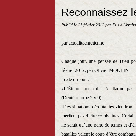
Reconnaissez le
Publié le
21 février 2012
par Fils d'Abrah
par actualitechretienne
Chaque jour, une pensée de Dieu po
février 2012, par Olivier MOULIN
Texte du jour :
«L’Éternel me dit : N’attaque pa
(Deutéronome 2 v 9)
Des situations déroutantes viendront
méritent pas d’être combattues. Certaine
ne serait qu’une perte de temps et d’
batailles valent le coup d’être combattue