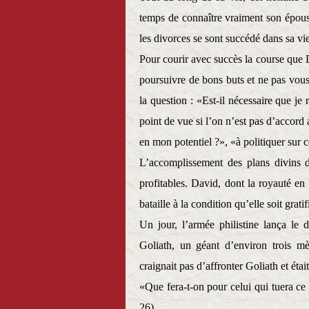
temps de connaître vraiment son épouse
les divorces se sont succédé dans sa vi
Pour courir avec succès la course que
poursuivre de bons buts et ne pas vous 
la question : «Est-il nécessaire que je
point de vue si l’on n’est pas d’accord
en mon potentiel ?», «à politiquer sur 
L’accomplissement des plans divins d
profitables. David, dont la royauté en
bataille à la condition qu’elle soit gra
Un jour, l’armée philistine lança le
Goliath, un géant d’environ trois m
craignait pas d’affronter Goliath et étai
«Que fera-t-on pour celui qui tuera ce 
26).