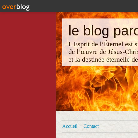
le blog par
L'Esprit de l’Éternel est
de l’œuvre de Jésus-Chri
et la destinée éternelle d
Accueil
Contact