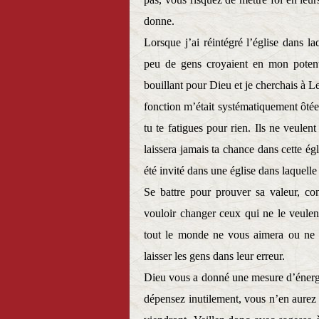
donne.
Lorsque j’ai réintégré l’église dans laq
peu de gens croyaient en mon potenti
bouillant pour Dieu et je cherchais à Le
fonction m’était systématiquement ôtée
tu te fatigues pour rien. Ils ne veulen
laissera jamais ta chance dans cette égl
été invité dans une église dans laquelle
Se battre pour prouver sa valeur, co
vouloir changer ceux qui ne le veule
tout le monde ne vous aimera ou ne v
laisser les gens dans leur erreur.
Dieu vous a donné une mesure d’énergie 
dépensez inutilement, vous n’en aurez pl