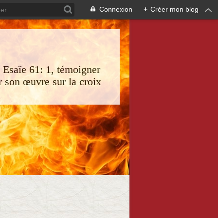
Connexion
+
Créer mon blog
s Esaïe 61: 1, témoigner
 son œuvre sur la croix