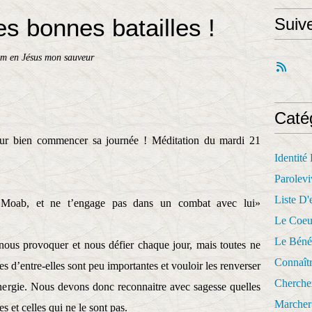
s bonnes batailles !
Suiv
am en Jésus mon sauveur
Caté
ur bien commencer sa journée ! Méditation du mardi 21
Identité
Parolevi
Liste D'e
s Moab, et ne t’engage pas dans un combat avec lui»
Le Coeu
Le Béné
 nous provoquer et nous défier chaque jour, mais toutes ne
Connaît
s d’entre-elles sont peu importantes et vouloir les renverser
Cherche
énergie. Nous devons donc reconnaitre avec sagesse quelles
Marcher 
s et celles qui ne le sont pas.