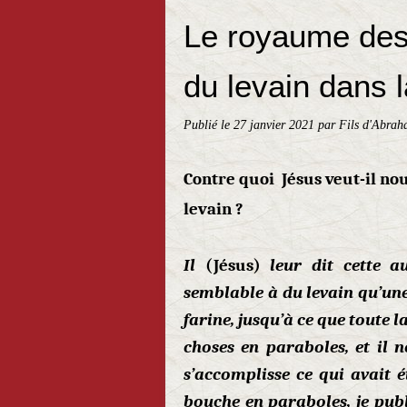
Le royaume des
du levain dans l
Publié le
27 janvier 2021
par Fils d'Abrah
Contre quoi Jésus veut-il no
levain ?
Il
(Jésus)
leur dit cette a
semblable à du levain qu’un
farine, jusqu’à ce que toute la
choses en paraboles, et il n
s’accomplisse ce qui avait 
bouche en paraboles, je publ