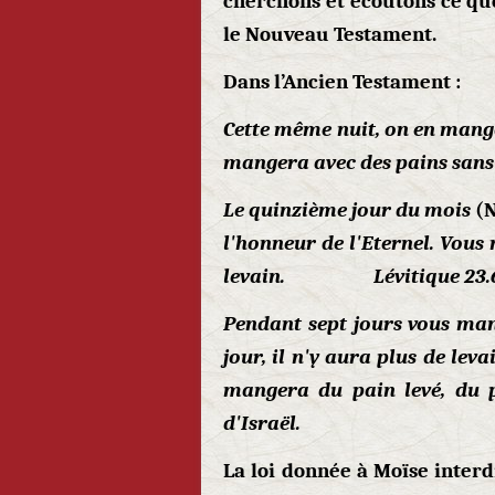
cherchons et écoutons ce que
le Nouveau Testament.
Dans l’Ancien Testament :
Cette même nuit, on en mange
mangera avec des pains sans 
Le quinzième jour du mois
(
l'honneur de l'Eternel. Vous
levain. Lévitique 23.
Pendant sept jours vous man
jour, il n'y aura plus de le
mangera du pain levé, du p
d'Israël. E
La loi donnée à Moïse interd