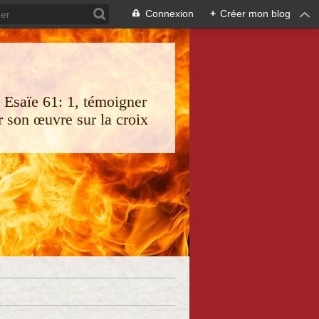
Connexion
+
Créer mon blog
s Esaïe 61: 1, témoigner
 son œuvre sur la croix