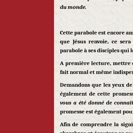
du monde.
Cette parabole est encore an
que Jésus renvoie, ce sera
parabole à ses disciples qui 
A première lecture, mettre 
fait normal et même indispen
Demandons que les yeux de 
également de cette promesse
vous a été donné de connaî
promesse est également pour
Afin de comprendre la signi