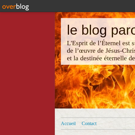
le blog par
L'Esprit de l’Éternel est
de l’œuvre de Jésus-Chri
et la destinée éternelle d
Accueil
Contact