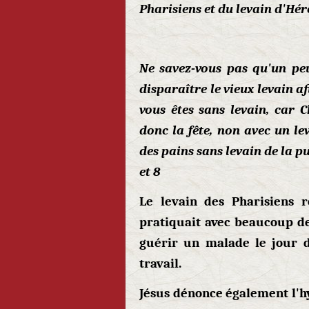
Pharisiens et du le
Ne savez-vous pas qu'un peu 
disparaître le vieux levain a
vous êtes sans levain, car 
donc la fête, non avec un l
des pains sans levain de la pu
et 8
Le levain des Pharisiens r
pratiquait avec beaucoup de r
guérir un malade le jour 
travail.
Jésus dénonce également l'hy