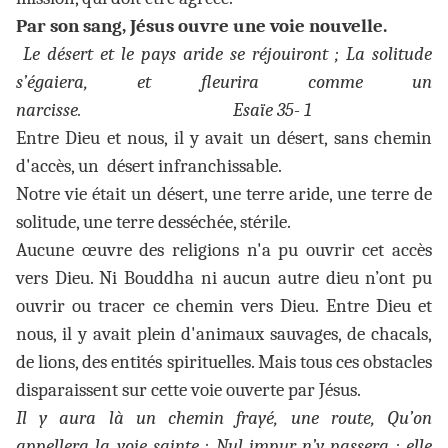
Par son sang, Jésus ouvre une voie nouvelle.
Le désert et le pays aride se réjouiront ; La solitude
s’égaiera, et fleurira comme un
narcisse. Esaïe 35- 1
Entre Dieu et nous, il y avait un désert, sans chemin
d'accès, un désert infranchissable.
Notre vie était un désert, une terre aride, une terre de
solitude, une terre desséchée, stérile.
Aucune œuvre des religions n'a pu ouvrir cet accès
vers Dieu. Ni Bouddha ni aucun autre dieu n’ont pu
ouvrir ou tracer ce chemin vers Dieu. Entre Dieu et
nous, il y avait plein d'animaux sauvages, de chacals,
de lions, des entités spirituelles. Mais tous ces obstacles
disparaissent sur cette voie ouverte par Jésus.
Il y aura là un chemin frayé, une route, Qu’on
appellera la voie sainte ; Nul impur n’y passera ; elle