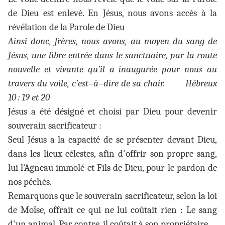
de Dieu est enlevé. En Jésus, nous avons accès à la
révélation de la Parole de Dieu
Ainsi donc, frères, nous avons, au moyen du sang de
Jésus, une libre entrée dans le sanctuaire, par la route
nouvelle et vivante qu’il a inaugurée pour nous au
travers du voile, c’est–à–dire de sa chair. Hébreux
10 : 19 et 20
Jésus a été désigné et choisi par Dieu pour devenir
souverain sacrificateur :
Seul Jésus a la capacité de se présenter devant Dieu,
dans les lieux célestes, afin d'offrir son propre sang,
lui l'Agneau immolé et Fils de Dieu, pour le pardon de
nos péchés.
Remarquons que le souverain sacrificateur, selon la loi
de Moïse, offrait ce qui ne lui coûtait rien : Le sang
d'un animal. Par contre, il coûtait à son propriétaire.