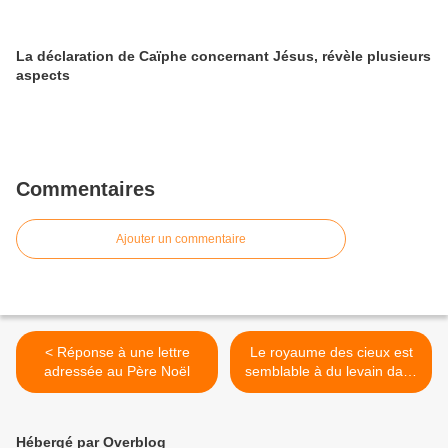
La déclaration de Caïphe concernant Jésus, révèle plusieurs
aspects
Commentaires
Ajouter un commentaire
< Réponse à une lettre
Le royaume des cieux est
adressée au Père Noël
semblable à du levain dans
la farine >
Hébergé par Overblog