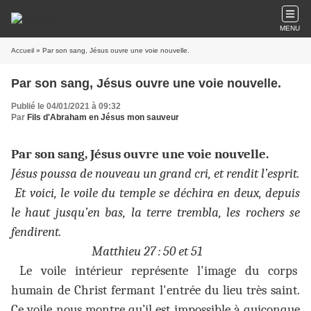
MENU
Accueil
» Par son sang, Jésus ouvre une voie nouvelle.
Par son sang, Jésus ouvre une voie nouvelle.
Publié le 04/01/2021 à 09:32
Par
Fils d'Abraham en Jésus mon sauveur
Par son sang, Jésus ouvre une voie nouvelle.
Jésus poussa de nouveau un grand cri, et rendit l’esprit.
Et voici, le voile du temple se déchira en deux, depuis
le haut jusqu’en bas, la terre trembla, les rochers se
fendirent.
Matthieu 27 : 50 et 51
Le voile intérieur représente l'image du corps
humain de Christ fermant l'entrée du lieu très saint.
Ce voile nous montre qu’il est impossible à quiconque