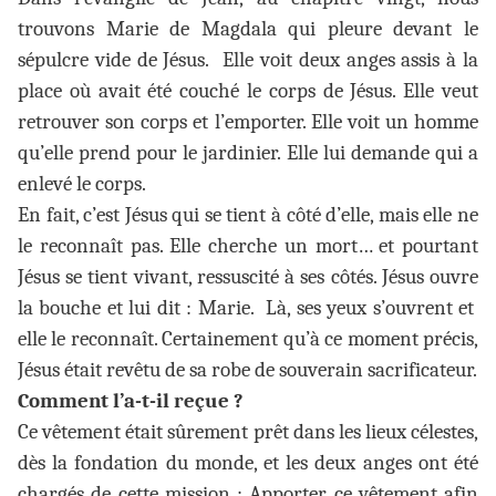
trouvons Marie de Magdala qui pleure devant le
sépulcre vide de Jésus. Elle voit deux anges assis à la
place où avait été couché le corps de Jésus. Elle veut
retrouver son corps et l’emporter. Elle voit un homme
qu’elle prend pour le jardinier. Elle lui demande qui a
enlevé le corps.
En fait, c’est Jésus qui se tient à côté d’elle, mais elle ne
le reconnaît pas. Elle cherche un mort… et pourtant
Jésus se tient vivant, ressuscité à ses côtés. Jésus ouvre
la bouche et lui dit : Marie. Là, ses yeux s’ouvrent et
elle le reconnaît. Certainement qu’à ce moment précis,
Jésus était revêtu de sa robe de souverain sacrificateur.
Comment l’a-t-il reçue ?
Ce vêtement était sûrement prêt dans les lieux célestes,
dès la fondation du monde, et les deux anges ont été
chargés de cette mission : Apporter ce vêtement afin