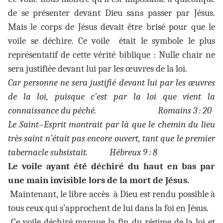
de se présenter devant Dieu sans passer par Jésus.
Mais le corps de Jésus devait être brisé pour que le
voile se déchire. Ce voile était le symbole le plus
représentatif de cette vérité biblique : Nulle chair ne
sera justifiée devant lui par les œuvres de la loi.
Car personne ne sera justifié devant lui par les œuvres
de la loi, puisque c’est par la loi que vient la
connaissance du péché. Romains 3 : 20
Le Saint–Esprit montrait par là que le chemin du lieu
très saint n’était pas encore ouvert, tant que le premier
tabernacle subsistait. Hébreux 9 : 8
Le voile ayant été déchiré du haut en bas par
une main invisible lors de la mort de Jésus.
Maintenant, le libre accès à Dieu est rendu possible à
tous ceux qui s’approchent de lui dans la foi en Jésus.
Ce voile déchiré marque la fin du régime de la loi et