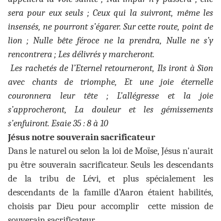
sera pour eux seuls ; Ceux qui la suivront, même les
insensés, ne pourront s’égarer. Sur cette route, point de
lion ; Nulle bête féroce ne la prendra, Nulle ne s’y
rencontrera ; Les délivrés y marcheront.
Les rachetés de l’Eternel retourneront, Ils iront à Sion
avec chants de triomphe, Et une joie éternelle
couronnera leur tête ; L’allégresse et la joie
s’approcheront, La douleur et les gémissements
s’enfuiront. Esaie 35 : 8 à 10
Jésus notre souverain sacrificateur
Dans le naturel ou selon la loi de Moïse, Jésus n'aurait
pu être souverain sacrificateur. Seuls les descendants
de la tribu de Lévi, et plus spécialement les
descendants de la famille d’Aaron étaient habilités,
choisis par Dieu pour accomplir cette mission de
souverain sacrificateur.