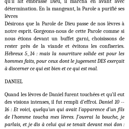
qu’il ait embrassé Dieu, il marcha en avant avec
détermination. En la mangeant, la Parole a purifié ses
lèvres
Désirons que la Parole de Dieu passe de nos lèvres à
notre esprit. Gorgeons-nous de cette Parole comme si
nous étions devant un buffet garni, choisissons de
rester près de la viande et évitons les confiseries.
Hébreux 5_14 : mais la nourriture solide est pour les
hommes faits, pour ceux dont le jugement DES exerçait
à discerner ce qui est bien et ce qui est mal.
DANIEL
Quand les lèvres de Daniel furent touchées et qu’il eut
des visions intenses, il fut rempli d’effroi.
Daniel 10 --
16 : Et voici, quelqu'un qui avait l'apparence d’un fils
de l'homme toucha mes lèvres. J’ouvrai la bouche, je
parlais, et je dis à celui qui se tenait devant moi don :