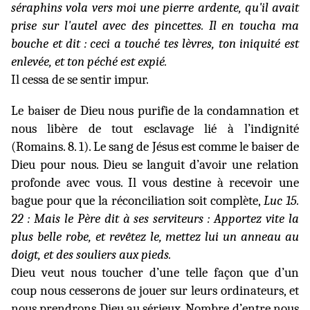
séraphins vola vers moi une pierre ardente, qu'il avait
prise sur l'autel avec des pincettes. Il en toucha ma
bouche et dit : ceci a touché tes lèvres, ton iniquité est
enlevée, et ton péché est expié.
Il cessa de se sentir impur.
Le baiser de Dieu nous purifie de la condamnation et
nous libère de tout esclavage lié à l’indignité
(Romains. 8. 1). Le sang de Jésus est comme le baiser de
Dieu pour nous. Dieu se languit d’avoir une relation
profonde avec vous. Il vous destine à recevoir une
bague pour que la réconciliation soit complète,
Luc 15.
22 : Mais le Père dit à ses serviteurs : Apportez vite la
plus belle robe, et revêtez le, mettez lui un anneau au
doigt, et des souliers aux pieds.
Dieu veut nous toucher d’une telle façon que d’un
coup nous cesserons de jouer sur leurs ordinateurs, et
nous prendrons Dieu au sérieux. Nombre d’entre nous