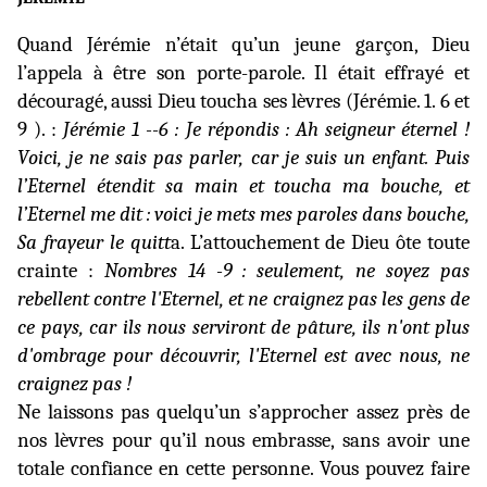
Quand Jérémie n’était qu’un jeune garçon, Dieu
l’appela à être son porte-parole. Il était effrayé et
découragé, aussi Dieu toucha ses lèvres (Jérémie. 1. 6 et
9 ). :
Jérémie 1 --6 : Je répondis : Ah seigneur éternel !
Voici, je ne sais pas parler, car je suis un enfant. Puis
l’Eternel étendit sa main et toucha ma bouche, et
l’Eternel me dit : voici je mets mes paroles dans bouche,
Sa frayeur le quitt
a. L’attouchement de Dieu ôte toute
crainte :
Nombres 14 -9 : seulement, ne soyez pas
rebellent contre l'Eternel, et ne craignez pas les gens de
ce pays, car ils nous serviront de pâture, ils n'ont plus
d'ombrage pour découvrir, l'Eternel est avec nous, ne
craignez pas !
Ne laissons pas quelqu’un s’approcher assez près de
nos lèvres pour qu’il nous embrasse, sans avoir une
totale confiance en cette personne. Vous pouvez faire