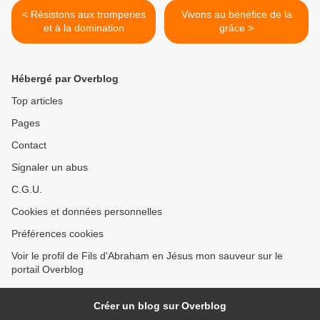
< Résistons aux tromperies
Vivons au bénéfice de la
et à la domination
grâce >
Hébergé par Overblog
Top articles
Pages
Contact
Signaler un abus
C.G.U.
Cookies et données personnelles
Préférences cookies
Voir le profil de Fils d'Abraham en Jésus mon sauveur sur le
portail Overblog
Créer un blog sur Overblog