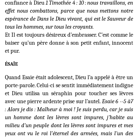
confiance à Dieu
1 Timothée 4 : 10 : nous travaillons, en
effet nous combattons, parce que nous mettons notre
espérance de Dans le Dieu vivant, qui est le Sauveur de
tous les hommes, sur tous les croyants.
Et Il est toujours désireux d’embrasser. C’est comme le
baiser qu’un père donne à son petit enfant, innocent
et pur.
ÉSAÏE
Quand Esaie était adolescent, Dieu l’a appelé à être un
porte-parole. Celui-ci se sentit immédiatement indigne
et Dieu utilisa un séraphin pour toucher ses lèvres
avec une pierre ardente prise sur l’autel.
Esaie 6 --5 à7
: Alors je dis : Malheur à moi ! Je suis perdu, car je suis
un homme dont les lèvres sont impures, j'habite au
milieu d'un peuple dont les lèvres sont impures et mes
yeux ont vu le roi l'éternel des armées, mais l'un des