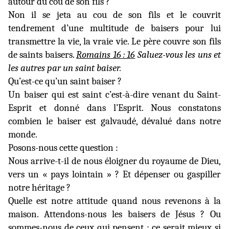
autour du cou de son fils ?
Non il se jeta au cou de son fils et le couvrit
tendrement d’une multitude de baisers pour lui
transmettre la vie, la vraie vie. Le père couvre son fils
de saints baisers.
Romains 16 : 16
Saluez-vous les uns et
les autres par un saint baiser.
Qu’est-ce qu’un saint baiser ?
Un baiser qui est saint c’est-à-dire venant du Saint-
Esprit et donné dans l’Esprit. Nous constatons
combien le baiser est galvaudé, dévalué dans notre
monde.
Posons-nous cette question :
Nous arrive-t-il de nous éloigner du royaume de Dieu,
vers un « pays lointain » ? Et dépenser ou gaspiller
notre héritage ?
Quelle est notre attitude quand nous revenons à la
maison. Attendons-nous les baisers de Jésus ? Ou
sommes-nous de ceux qui pensent : ce serait mieux si