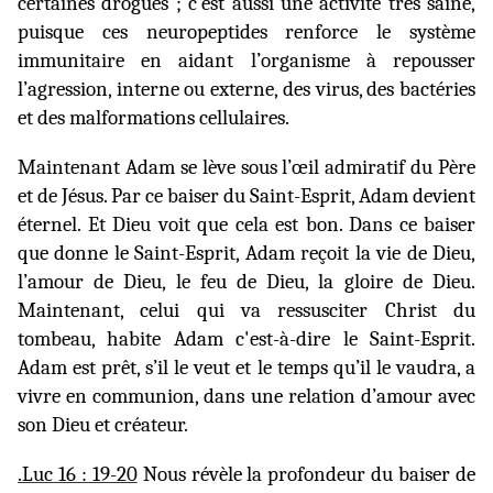
certaines drogues ; c’est aussi une activité très saine,
puisque ces neuropeptides renforce le système
immunitaire en aidant l’organisme à repousser
l’agression, interne ou externe, des virus, des bactéries
et des malformations cellulaires.
Maintenant Adam se lève sous l’œil admiratif du Père
et de Jésus. Par ce baiser du Saint-Esprit, Adam devient
éternel. Et Dieu voit que cela est bon. Dans ce baiser
que donne le Saint-Esprit, Adam reçoit la vie de Dieu,
l’amour de Dieu, le feu de Dieu, la gloire de Dieu.
Maintenant, celui qui va ressusciter Christ du
tombeau, habite Adam c'est-à-dire le Saint-Esprit.
Adam est prêt, s’il le veut et le temps qu’il le vaudra, a
vivre en communion, dans une relation d’amour avec
son Dieu et créateur.
.Luc 16 : 19-20
Nous révèle la profondeur du baiser de