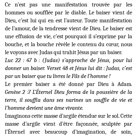
Ce n’est pas une manifestation trouvée par les
hommes ou soufflée par le diable. Le baiser vient de
Dieu, c’est lui qui en est l’auteur. Toute manifestation
de l’amour, de la tendresse vient de Dieu. Le baiser est
une effusion de vie, c’est pourquoi il s’exprime par la
bouche, et la bouche révèle le contenu du cœur, nous
le voyons avec Judas qui trahit Jésus par un baiser.
Luc 22 : 47 b : (Judas) s’approche de Jésus, pour lui
donner un baiser. Verset 48 et Jésus lui dit : Judas, c’est
par un baiser que tu livres le Fils de l’homme !
Le premier baiser a été donné par Dieu à Adam
.
Genèse 2 :7 L’Éternel Dieu forma de la poussière de la
terre, il souffla dans ses narines un souffle de vie et
l’homme devient une âme vivante.
Imaginons cette masse d’argile étendue sur le sol. Cette
masse d’argile vient d’être façonnée, sculptée par
l’Éternel avec beaucoup d’imagination, de soin,