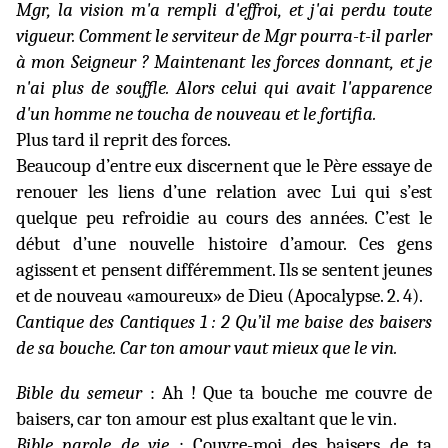
Mgr, la vision m'a rempli d'effroi, et j'ai perdu toute
vigueur. Comment le serviteur de Mgr pourra-t-il parler
à mon Seigneur ? Maintenant les forces donnant, et je
n'ai plus de souffle. Alors celui qui avait l'apparence
d'un homme ne toucha de nouveau et le fortifia.
Plus tard il reprit des forces.
Beaucoup d’entre eux discernent que le Père essaye de
renouer les liens d’une relation avec Lui qui s’est
quelque peu refroidie au cours des années. C’est le
début d’une nouvelle histoire d’amour. Ces gens
agissent et pensent différemment. Ils se sentent jeunes
et de nouveau «amoureux» de Dieu (Apocalypse. 2. 4).
Cantique des Cantiques 1 : 2 Qu’il me baise des baisers
de sa bouche. Car ton amour vaut mieux que le vin.
Bible du semeur
: Ah ! Que ta bouche me couvre de
baisers, car ton amour est plus exaltant que le vin.
Bible parole de vie
: Couvre-moi des baisers de ta