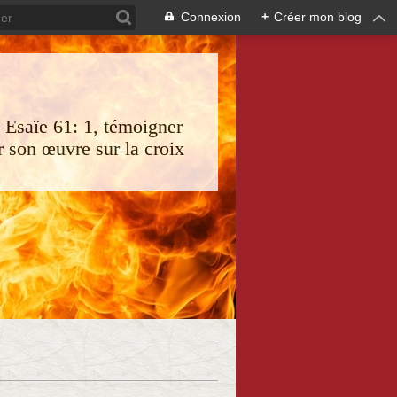
Connexion
+
Créer mon blog
s Esaïe 61: 1, témoigner
 son œuvre sur la croix