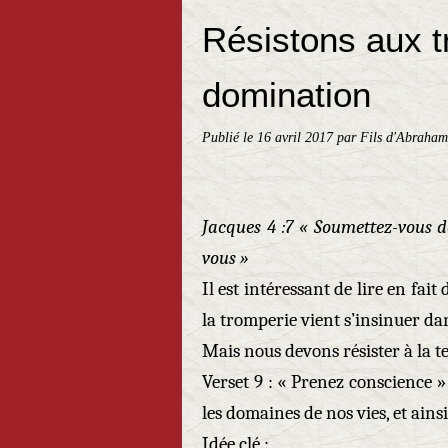
Résistons aux t
domination
Publié le
16 avril 2017
par Fils d'Abraham
Jacques 4 :7 « Soumettez-vous do
vous »
Il est intéressant de lire en fait
la tromperie vient s’insinuer dan
Mais nous devons résister à la t
Verset 9 : « Prenez conscience »
les domaines de nos vies, et ains
Idée clé :