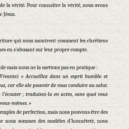
de la vérité. Pour connaître la vérité, nous avons
c Jésus.
écriture qui nous montrent comment les chrétiens
s en s’abusant sur leur propre compte.
le mais nous ne la mettons pas en pratique :
e Vivante) « Accueillez dans un esprit humble et
us, car elle ale pouvoir de vous conduire au salut.
l’écouter ; traduisez-la en actes, sans quoi vous
r vous-mêmes. »
emples de perfection, mais nous pouvons être des
que nous sommes des modèles d’honnêteté, nous