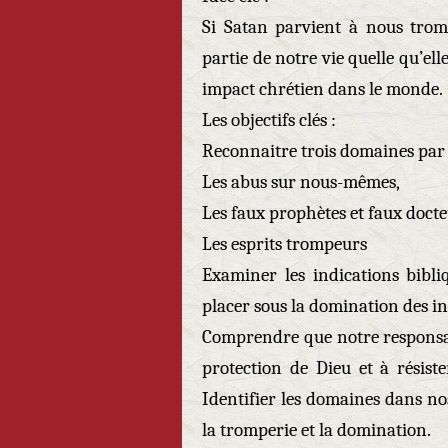
Si Satan parvient à nous tro
partie de notre vie quelle qu’elle
impact chrétien dans le monde.
Les objectifs clés :
Reconnaitre trois domaines par 
Les abus sur nous-mêmes,
Les faux prophètes et faux doct
Les esprits trompeurs
Examiner les indications bibl
placer sous la domination des i
Comprendre que notre responsab
protection de Dieu et à résist
Identifier les domaines dans nos
la tromperie et la domination.