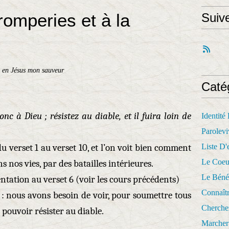
romperies et à la
Suiv
 en Jésus mon sauveur
Caté
nc à Dieu ; résistez au diable, et il fuira loin de
Identité
Parolevi
 du verset 1 au verset 10, et l’on voit bien comment
Liste D'e
Le Coeu
s nos vies, par des batailles intérieures.
Le Béné
entation au verset 6 (voir les cours précédents)
Connaît
 : nous avons besoin de voir, pour soumettre tous
Cherche
i pouvoir résister au diable.
Marcher 