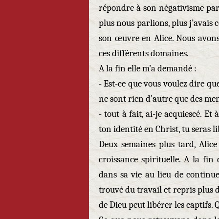
répondre à son négativisme par 
plus nous parlions, plus j’avais
son œuvre en Alice. Nous avons 
ces différents domaines.
A la fin elle m’a demandé :
- Est-ce que vous voulez dire qu
ne sont rien d’autre que des me
- tout à fait, ai-je acquiescé. 
ton identité en Christ, tu seras 
Deux semaines plus tard, Alice 
croissance spirituelle. A la fin
dans sa vie au lieu de continu
trouvé du travail et repris plus de
de Dieu peut libérer les captifs.