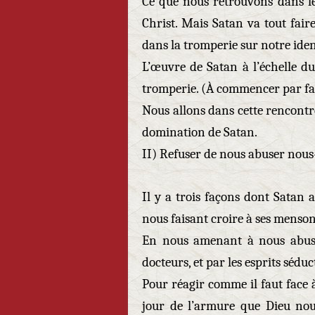
Ce que nous retrouvons dans le
Christ. Mais Satan va tout fai
dans la tromperie sur notre iden
L’œuvre de Satan à l’échelle d
tromperie. (À commencer par fair
Nous allons dans cette rencontre
domination de Satan.
II) Refuser de nous abuser nou
Il y a trois façons dont Satan 
nous faisant croire à ses menson
En nous amenant à nous abuse
docteurs, et par les esprits séduc
Pour réagir comme il faut face 
jour de l’armure que Dieu no