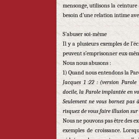
mensonge, utilisons la ceinture 
besoin d’une relation intime ave
S’abuser soi-même
Il y a plusieurs exemples de l’
peuvent s’emprisonner eux-même
Nous nous abusons :
1) Quand nous entendons la Paro
Jacques 1 :22 : (version Parol
docile, la Parole implantée en vo
Seulement ne vous bornez pas à 
risquez de vous faire illusion su
Nous ne pouvons pas être des ex
exemples de croissance. Lors