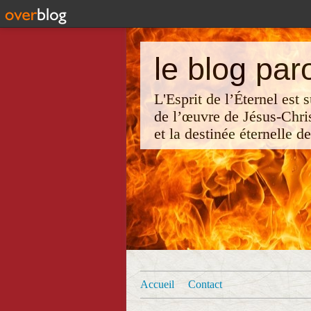
le blog par
L'Esprit de l’Éternel est
de l’œuvre de Jésus-Chri
et la destinée éternelle d
Accueil
Contact