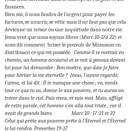
finances.
Bien sûr, il nous faudra de l’argent pour payer les
factures, se nourrir, se vêtir mais il ne faut pas que cela
devienne un trésor ou une inquiétude dans notre vie.
Jésus veut que nous soyons libres (
Marc 10-17à 22
) et
nous dit comment briser le pouvoir de Mammon en
distribuant ce qui est possédé :
Comme il se mettait en
chemin, un homme accourut et se mit à genoux devant
lui pour lui demander : Bon maître, que dois-je faire
pour hériter la vie éternelle ? Jésus, l’ayant regardé,
l’aima, et lui dit : Il te manque une chose ; va, vends
tout ce que tu as, donne-le aux pauvres, et tu auras un
trésor dans le ciel. Puis viens, et suis-moi. Mais, affligé
de cette parole, cet homme s’en alla tout triste ; car il
avait de grands biens. Marc 10 : 17 :21 et 22
Celui qui prête aux pauvres prête à l’Eternel et l’Eternel
le lui rendra. Proverbes 19-17