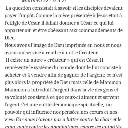
Matthieu 22
:
17 à 21
La question consistait à savoir si les disciples devaient
payer l’impôt. Comme la pièce présentée à Jésus était à
l’effigie de César, il fallait donner à César ce qui lui
appartenait et être obéissant aux commandements de
Dieu.
Nous avons l’image de Dieu imprimée en nous et nous
avons un service à rendre à notre Créateur.
Il existe un autre « créateur » qui est César. Il
représente le système du monde dont le but consiste à
acheter et à vendre afin de gagner de l’argent; ce n’est
plus alors la propriété de Dieu mais celle de Mammon.
Mammon a introduit l’argent dans la vie des gens et
sa volonté consiste à ce que ceux-ci aiment et servent
l’agent. Cet une entité démoniaque spirituelle, un
pouvoir qui influence nos pensées, nos cœurs et nos
vies
: Car nous n’avons pas à lutter contre la chair et le
sang, mais contre les dominations, contre les autorités,