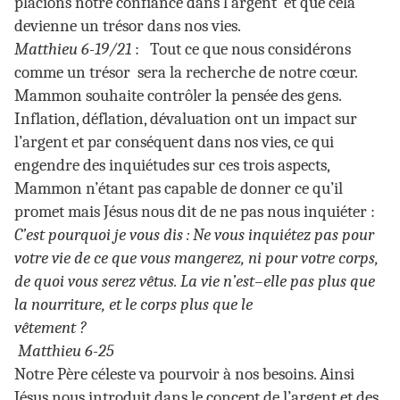
placions notre confiance dans l’argent et que cela
devienne un trésor dans nos vies.
Matthieu 6-19/21
: Tout ce que nous considérons
comme un trésor sera la recherche de notre cœur.
Mammon souhaite contrôler la pensée des gens.
Inflation, déflation, dévaluation ont un impact sur
l’argent et par conséquent dans nos vies, ce qui
engendre des inquiétudes sur ces trois aspects,
Mammon n’étant pas capable de donner ce qu’il
promet mais Jésus nous dit de ne pas nous inquiéter :
C’est pourquoi je vous dis : Ne vous inquiétez pas pour
votre vie de ce que vous mangerez, ni pour votre corps,
de quoi vous serez vêtus. La vie n’est–elle pas plus que
la nourriture, et le corps plus que le
vêtement ?
Matthieu 6-25
Notre Père céleste va pourvoir à nos besoins. Ainsi
Jésus nous introduit dans le concept de l’argent et des