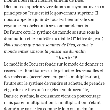
monde nous rend hostiles, ennemi de Dieu.
Dieu nous a appelé à vivre dans son royaume avec ses
principes ou Jésus est ici le gouvernant suprême. Il
nous a appelle à jouir de tous les bienfaits de son
royaume en obéissant à ses commandements.
De l’autre côté, le système du monde se situe sous la
domination et le contrôle du diable (1° lettre de Jean) :
Nous savons que nous sommes de Dieu, et que le
monde entier est sous la puissance du malin.
1 Jean 5 : 19
Le modèle de Dieu est fondé sur le mode de donner et
recevoir et fonctionne sur le principe des semailles et
des moissons (accroissement par la multiplication),
l’autre sur le système de vendre et acheter, de prendre
et garder, de thésauriser (élément de sécurité).
Dans ce système, la croissance vient en pourcentage
mais pas en multiplication, la multiplication n’étant
donné que par le jeu comme le loto ou quelqu’un