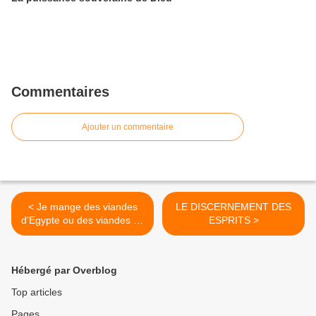
Commentaires
Ajouter un commentaire
< Je mange des viandes
LE DISCERNEMENT DES
d'Egypte ou des viandes du
ESPRITS >
royaume de Dieu?
Hébergé par Overblog
Top articles
Pages