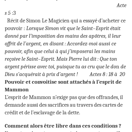
Acte
s 5
:3
Récit de Simon Le Magicien qui a essayé d’acheter ce
pouvoir :
Lorsque Simon vit que le Saint–Esprit était
donné par l’imposition des mains des apôtres, il leur
offrit de l’argent, en disant : Accordez-moi aussi ce
pouvoir, afin que celui à qui j’imposerai les mains
reçoive le Saint–Esprit. Mais Pierre lui dit : Que ton
argent périsse avec toi, puisque tu as cru que le do
n
de
Dieu s’acquérait à prix d’argent !
Actes 8 : 18 à 20
Pouvoir et convoitise sont attachés à l’esprit de
Mammon
L’esprit de Mammon n’exige pas que des offrandes, il
demande aussi des sacrifices au travers des cartes de
crédit et de l’esclavage de la dette.
Comment alors être libre dans ces conditions ?