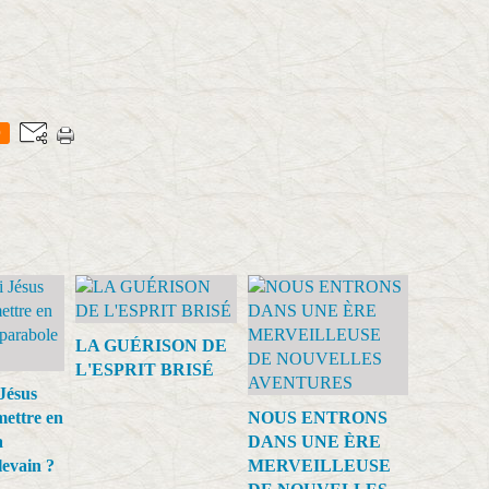
0
LA GUÉRISON DE
L'ESPRIT BRISÉ
Jésus
mettre en
NOUS ENTRONS
a
DANS UNE ÈRE
levain ?
MERVEILLEUSE