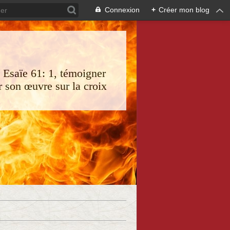
Connexion
+
Créer mon blog
s Esaïe 61: 1, témoigner
 son œuvre sur la croix