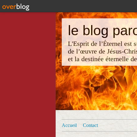
le blog par
L'Esprit de l’Éternel est
de l’œuvre de Jésus-Chri
et la destinée éternelle d
Accueil
Contact