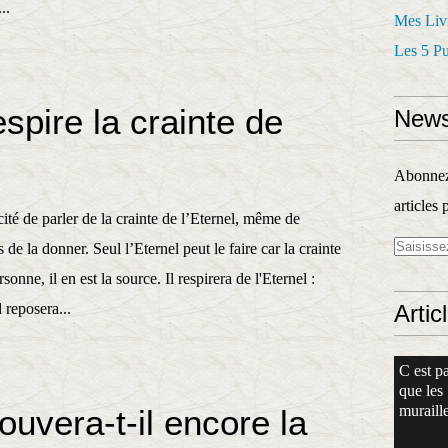
..
Mes Liv
Les 5 P
spire la crainte de
News
Abonnez-
articles 
té de parler de la crainte de l’Eternel, même de
 de la donner. Seul l’Eternel peut le faire car la crainte
sonne, il en est la source. Il respirera de l'Eternel :
 reposera...
Artic
C est pa
que les
muraille
ouvera-t-il encore la