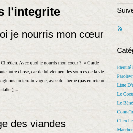
l'integrite
Suiv
oi je nourris mon cœur
Caté
Chrétien. Avec quoi je nourris mon coeur ?. « Garde
Identité
ute autre chose, car de lui viennent les sources de la vie.
Parolevi
aginons un terrain vague, avec de l'herbe (pas entretenu
Liste D'e
talier),...
Le Coeu
Le Béné
Connaît
e des viandes
Cherche
Marcher 