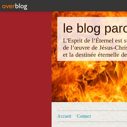
le blog par
L'Esprit de l’Éternel est
de l’œuvre de Jésus-Chri
et la destinée éternelle d
Accueil
Contact