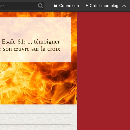
Connexion
+
Créer mon blog
s Esaïe 61: 1, témoigner
 son œuvre sur la croix