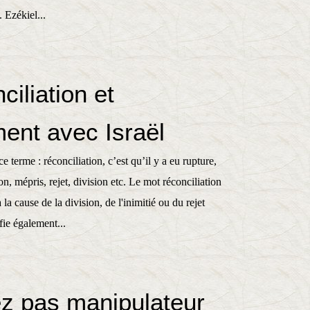
 Ezékiel...
ciliation et
ment avec Israël
 terme : réconciliation, c’est qu’il y a eu rupture,
, mépris, rejet, division etc. Le mot réconciliation
à la cause de la division, de l'inimitié ou du rejet
fie également...
z pas manipulateur