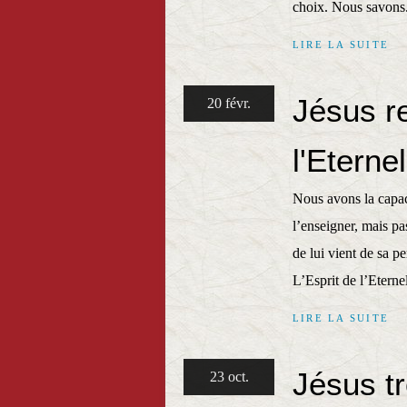
choix. Nous savons.
LIRE LA SUITE
Jésus re
20 févr.
l'Eternel
Nous avons la capaci
l’enseigner, mais pas
de lui vient de sa per
L’Esprit de l’Eternel
LIRE LA SUITE
Jésus tr
23 oct.