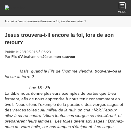
MENU
Accueil
» Jésus trouvera-t-il encore la foi, lors de son retour?
Jésus trouvera-t-il encore la foi, lors de son
retour?
Publié le 23/10/2015 à 05:23
Par
Fils d'Abraham en Jésus mon sauveur
Mais, quand le Fils de l’homme viendra, trouvera–t-il la
foi sur la terre ?
Luc 18 : 8b
La Bible nous donne plusieurs exemples de portes que Dieu
ferment, afin de nous apprendre à nous tenir constamment en
éveil. Nous citons l’exemple de la parabole des vierges sages et
des vierges folles :
Au milieu de la nuit, on cria : Voici l’époux,
allez à sa rencontre ! Alors toutes ces vierges se réveillèrent, et
préparèrent leurs lampes. Les folles dirent aux sages : Donnez-
nous de votre huile, car nos lampes s’éteignent. Les sages