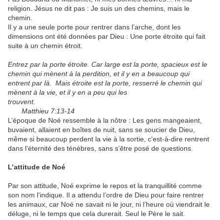
religion. Jésus ne dit pas : Je suis un des chemins, mais le
chemin.
Il y a une seule porte pour rentrer dans l’arche, dont les
dimensions ont été données par Dieu : Une porte étroite qui fait
suite à un chemin étroit.
Entrez par la porte étroite. Car large est la porte, spacieux est le
chemin qui mènent à la perdition, et il y en a beaucoup qui
entrent par là. Mais étroite est la porte, resserré le chemin qui
mènent à la vie, et il y en a peu qui les
trouvent.
Matthieu 7:13-14
L’époque de Noé ressemble à la nôtre : Les gens mangeaient,
buvaient, allaient en boîtes de nuit, sans se soucier de Dieu,
même si beaucoup perdent la vie à la sortie, c'est-à-dire rentrent
dans l’éternité des ténèbres, sans s’être posé de questions.
L’attitude de Noé
Par son attitude, Noé exprime le repos et la tranquillité comme
son nom l’indique. Il a attendu l’ordre de Dieu pour faire rentrer
les animaux, car Noé ne savait ni le jour, ni l’heure où viendrait le
déluge, ni le temps que cela durerait. Seul le Père le sait.