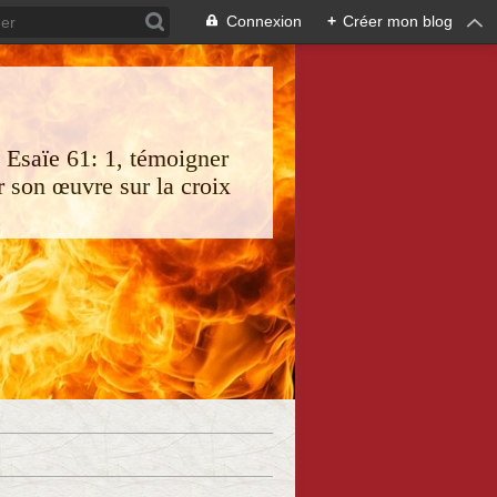
Connexion
+
Créer mon blog
s Esaïe 61: 1, témoigner
 son œuvre sur la croix