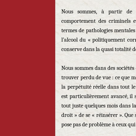
Nous sommes, à partir de l
comportement des criminels e
termes de pathologies mentales :
l’alcool du « politiquement cor
conserve dans la quasi totalité d
Nous sommes dans des sociétés o
trouver perdu de vue : ce que mo
la perpétuité réelle dans tout
est particulièrement avancé, il
tout juste quelques mois dans la
droit » de se « réinsérer ». Que
pose pas de problème à ceux qui