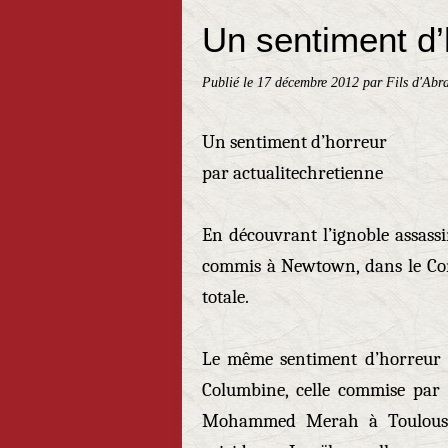
Un sentiment d’
Publié le
17 décembre 2012
par Fils d'Abr
Un sentiment d’horreur
par actualitechretienne
En découvrant l’ignoble assassi
commis à Newtown, dans le Conn
totale.
Le même sentiment d’horreur qu
Columbine, celle commise par
Mohammed Merah à Toulouse, 