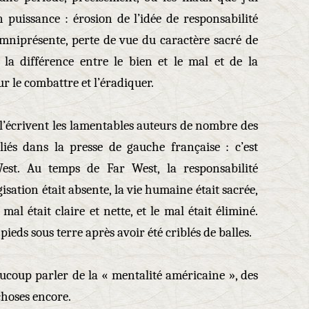
 puissance : érosion de l’idée de responsabilité
omniprésente, perte de vue du caractère sacré de
 la différence entre le bien et le mal et de la
ur le combattre et l’éradiquer.
 l’écrivent les lamentables auteurs de nombre des
iés dans la presse de gauche française : c’est
West. Au temps de Far West, la responsabilité
gisation était absente, la vie humaine était sacrée,
 mal était claire et nette, et le mal était éliminé.
pieds sous terre après avoir été criblés de balles.
oup parler de la « mentalité américaine », des
choses encore.