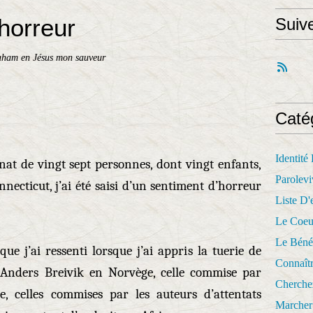
horreur
Suiv
aham en Jésus mon sauveur
Caté
Identité
nat de vingt sept personnes, dont vingt enfants,
Parolevi
ecticut, j’ai été saisi d’un sentiment d’horreur
Liste D'e
Le Coeu
Le Béné
e j’ai ressenti lorsque j’ai appris la tuerie de
Connaît
 Anders Breivik en Norvège, celle commise par
Cherche
celles commises par les auteurs d’attentats
Marcher 