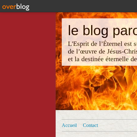
le blog par
L'Esprit de l’Éternel est
de l’œuvre de Jésus-Chri
et la destinée éternelle d
Accueil
Contact