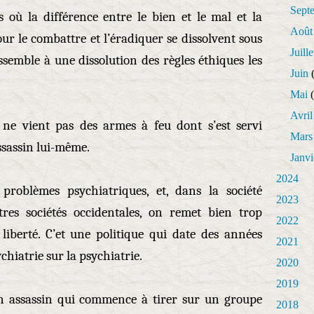
Sept
où la différence entre le bien et le mal et la
Août
our le combattre et l’éradiquer se dissolvent sous
Juille
ssemble à une dissolution des règles éthiques les
Juin
(
Mai
(
Avril
ne vient pas des armes à feu dont s’est servi
Mars
assassin lui-même.
Janvi
2024
 problèmes psychiatriques, et, dans la société
2023
res sociétés occidentales, on remet bien trop
2022
iberté. C’et une politique qui date des années
2021
ychiatrie sur la psychiatrie.
2020
2019
un assassin qui commence à tirer sur un groupe
2018