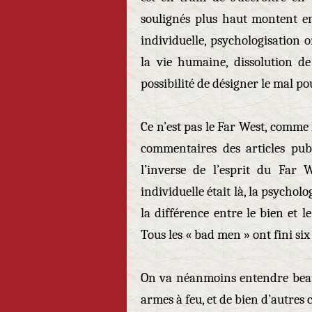
soulignés plus haut montent en
individuelle, psychologisation 
la vie humaine, dissolution de
possibilité de désigner le mal po
Ce n’est pas le Far West, comme
commentaires des articles publ
l’inverse de l’esprit du Far 
individuelle était là, la psycholo
la différence entre le bien et le
Tous les « bad men » ont fini six 
On va néanmoins entendre beauc
armes à feu, et de bien d’autres 