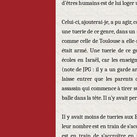
d’êtres humains est de lui loger 
Celui-ci, ajouterai-je, a pu agir,
une tuerie de ce genre, dans un c
comme celle de Toulouse a elle-
était armé. Une tuerie de ce g
écoles en Israël, car les ense
(note de JPG : il y a un garde a
laisse entrer que les parents 
assassin qui commence à tirer s
balle dans la tête. Il n’y avait 
Il y avait moins de tueries aux 
leur nombre est en train de s’ac
est en train de s’accroître en