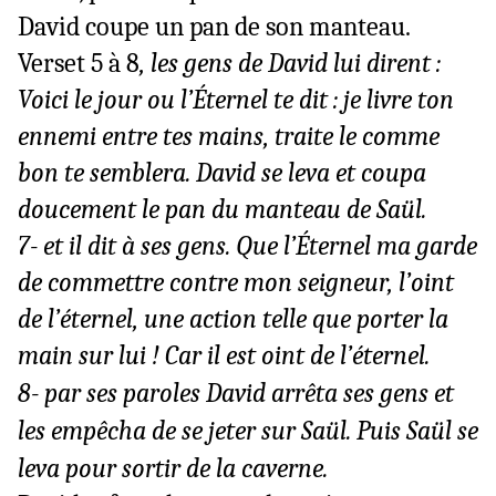
David coupe un pan de son manteau.
Verset
5 à 8
, les gens de David lui dirent :
Voici le jour ou l’Éternel te dit : je livre ton
ennemi entre tes mains, traite le comme
bon te semblera. David se leva et coupa
doucement le pan du manteau de Saül.
7- et il dit à ses gens. Que l’Éternel ma garde
de commettre contre mon seigneur, l’oint
de l’éternel, une action telle que porter la
main sur lui ! Car il est oint de l’éternel.
8- par ses paroles David arrêta ses gens et
les empêcha de se jeter sur Saül. Puis Saül se
leva pour sortir de la caverne.