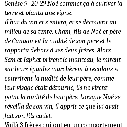
Genèse 9 : 20-29 Noé commença à cultiver la
terre et planta une vigne.
Il but du vin et s’enivra, et se découvrit au
milieu de sa tente, Cham, fils de Noé et père
de Canaan vit la nudité de son père et le
rapporta dehors à ses deux frères. Alors
Sem et Japhet prirent le manteau, le mirent
sur leurs épaules marchèrent à reculons et
couvrirent la nudité de leur père, comme
leur visage était détourné, ils ne virent
point la nudité de leur père. Lorsque Noé se
réveilla de son vin, il apprit ce que lui avait
fait son fils cadet.
Voilà 3 frères qui ont eu un comportement