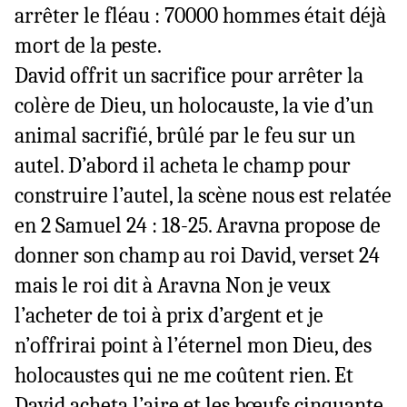
arrêter le fléau : 70000 hommes était déjà
mort de la peste.
David offrit un sacrifice pour arrêter la
colère de Dieu, un holocauste, la vie d’un
animal sacrifié, brûlé par le feu sur un
autel. D’abord il acheta le champ pour
construire l’autel, la scène nous est relatée
en 2 Samuel 24 : 18-25. Aravna propose de
donner son
champ au roi David, verset 24
mais le roi dit à Aravna Non je veux
l’acheter de toi à prix d’argent et je
n’offrirai point à l’éternel mon Dieu, des
holocaustes qui ne me coûtent rien. Et
David acheta l’aire et les bœufs cinquante