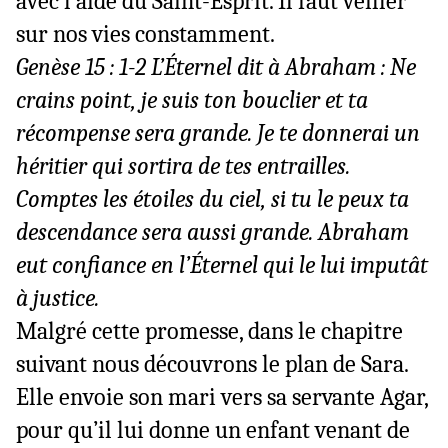
avec l’aide du Saint-Esprit. Il faut veiller
sur nos vies constamment.
Genèse 15 : 1-2 L’Éternel dit à Abraham : Ne
crains point, je suis ton bouclier et ta
récompense sera grande. Je te donnerai un
héritier qui sortira de tes entrailles.
Comptes les étoiles du ciel, si tu le peux ta
descendance sera aussi grande. Abraham
eut confiance en l’Éternel qui le lui imputât
à justice.
Malgré cette promesse, dans le chapitre
suivant nous découvrons le plan de Sara.
Elle envoie son mari vers sa servante Agar,
pour qu’il lui donne un enfant venant de