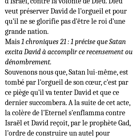
d’Israël, contre la volonté de Dieu. Dieu
veut préserver
David de l’orgueil et pour
qu’il ne se glorifie pas d’être le roi d’une
grande nation.
Mais
1 chroniques 21 : 1 précise que Satan
excita David à accomplir ce recensement ou
dénombrement.
Souvenons nous que, Satan lui-même, est
tombé par l’orgueil de son cœur, c’est par
ce piège qu’il va tenter David et que ce
dernier succombera. A la suite de cet acte,
la colère de l’Eternel s’enflamma contre
Israël et David reçoit, par le prophète Gad,
l’ordre de construire un autel
pour