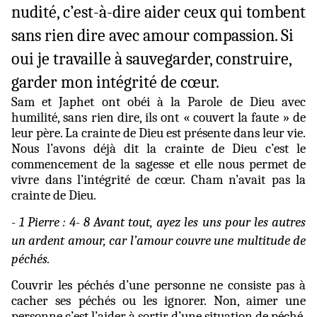
nudité, c’est-à-dire aider ceux qui tombent
sans rien dire avec amour compassion. Si
oui je travaille à sauvegarder, construire,
garder mon intégrité de cœur.
Sam et Japhet ont obéi à la Parole de Dieu avec
humilité, sans rien dire, ils ont « couvert la faute » de
leur père. La crainte de Dieu est présente dans leur vie.
Nous l’avons déjà dit la crainte de Dieu c’est le
commencement de la sagesse et elle nous permet de
vivre dans l’intégrité de cœur. Cham n’avait pas la
crainte de Dieu.
-
1 Pierre : 4- 8 Avant tout, ayez les uns pour les autres
un ardent amour, car l’amour couvre une multitude de
péchés.
Couvrir les péchés d’une personne ne consiste pas à
cacher ses péchés ou les ignorer. Non, aimer une
personne c’est l’aider à sortir d’une situation de péché,