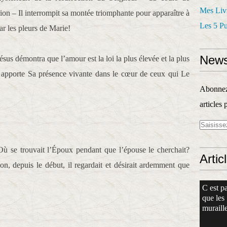
Mes Liv
sion – Il interrompit sa montée triomphante pour apparaître à
Les 5 P
ar les pleurs de Marie!
News
sus démontra que l’amour est la loi la plus élevée et la plus
apporte Sa présence vivante dans le cœur de ceux qui Le
Abonnez-
articles 
 Où se trouvait l’Époux pendant que l’épouse le cherchait?
Artic
 Non, depuis le début, il regardait et désirait ardemment que
C est pa
que les
muraille