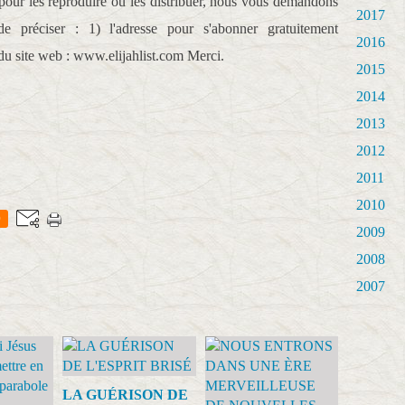
r pour les reproduire ou les distribuer, nous vous demandons
2017
e préciser : 1) l'adresse pour s'abonner gratuitement
2016
du site web : www.elijahlist.com Merci.
2015
2014
2013
2012
2011
2010
0
2009
2008
2007
LA GUÉRISON DE