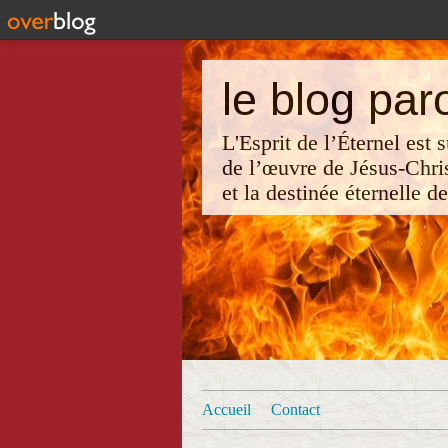
le blog par
L'Esprit de l’Éternel est
de l’œuvre de Jésus-Chri
et la destinée éternelle d
Accueil
Contact