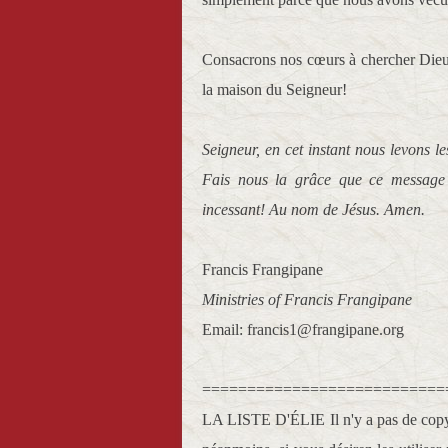
Consacrons nos cœurs à chercher Dieu
la maison du Seigneur!
Seigneur, en cet instant nous levons le
Fais nous la grâce que ce message
incessant! Au nom de Jésus. Amen.
Francis Frangipane
Ministries of Francis Frangipane
Email: francis1@frangipane.org
===========================
LA LISTE D'ÉLIE Il n'y a pas de copy