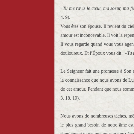
«
Tu me ravis le cœur, ma soeur, ma fi
4. 9).
Vous êtes son épouse. Il revient du cie
amour est inconcevable. Il voit la rep
Il vous regarde quand vous vous agenoui
douloureux. Et l’Époux vous dit : «
Tu 
Le Seigneur fait une promesse à Son 
la connaissance que nous avons de Lui.
de cet amour. Pendant que nous sommes
3. 18, 19).
Nous avons de nombreuses tâches, mêm
le plus grand besoin de notre âme est 
simplement parce que nous avons vécu 