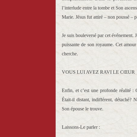
l’interlude entre la tombe et Son ascen
Marie. Jésus fut attiré – non poussé – p
Je suis bouleversé par cet événement. Jé
puissante de son royaume. Cet amour 
cherche.
VOUS LUI AVEZ RAVI LE CŒUR
Enfin, et c’est une profonde réalité :
Était-il distant, indifférent, détaché?
Son épouse le trouve.
Laissons-Le parler :