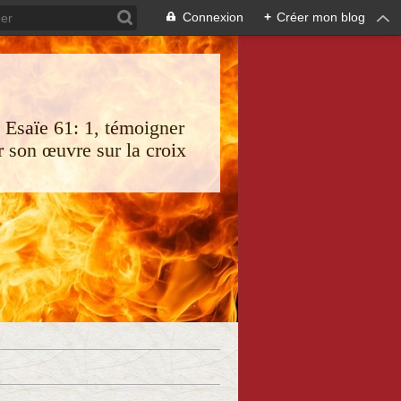
Connexion
+
Créer mon blog
s Esaïe 61: 1, témoigner
 son œuvre sur la croix