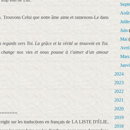
Sept
Août
. Trouvons Celui que notre âme aime et ramenons-Le dans
Juille
Juin
(
Mai
(
s regards vers Toi. La grâce et la vérité se trouvent en Toi.
Avril
 change nos vies et nous pousse à t’aimer d’un amour
Mars
Janvi
2024
2023
2022
2021
2020
=======
2019
right sur les traductions en français de LA LISTE D'ÉLIE,
2018