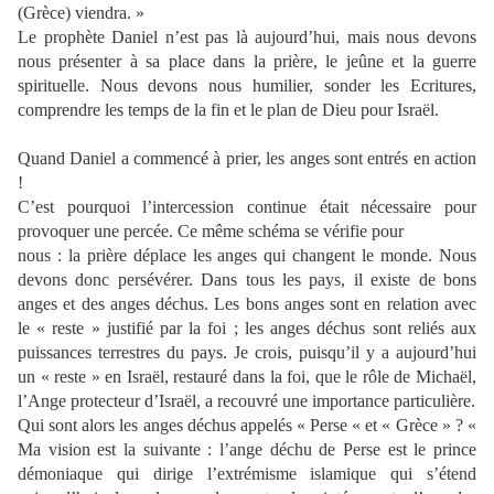
(Grèce) viendra. »
Le prophète Daniel n’est pas là aujourd’hui, mais nous devons
nous présenter à sa place dans la prière, le jeûne et la guerre
spirituelle. Nous devons nous humilier, sonder les Ecritures,
comprendre les temps de la fin et le plan de Dieu pour Israël.
Quand Daniel a commencé à prier, les anges sont entrés en action
!
C’est pourquoi l’intercession continue était nécessaire pour
provoquer une percée. Ce même schéma se vérifie pour
nous : la prière déplace les anges qui changent le monde. Nous
devons donc persévérer. Dans tous les pays, il existe de bons
anges et des anges déchus. Les bons anges sont en relation avec
le « reste » justifié par la foi ; les anges déchus sont reliés aux
puissances terrestres du pays. Je crois, puisqu’il y a aujourd’hui
un « reste » en Israël, restauré dans la foi, que le rôle de Michaël,
l’Ange protecteur d’Israël, a recouvré une importance particulière.
Qui sont alors les anges déchus appelés « Perse « et « Grèce » ? «
Ma vision est la suivante : l’ange déchu de Perse est le prince
démoniaque qui dirige l’extrémisme islamique qui s’étend