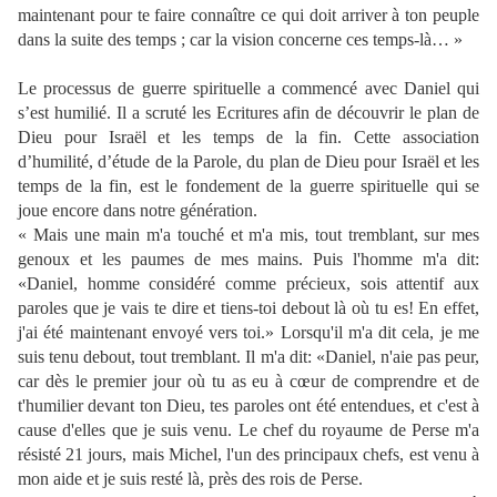
maintenant pour te faire connaître ce qui doit arriver à ton peuple
dans la suite des temps ; car la vision concerne ces temps-là… »
Le processus de guerre spirituelle a commencé avec Daniel qui
s’est humilié. Il a scruté les Ecritures afin de découvrir le plan de
Dieu pour Israël et les temps de la fin. Cette association
d’humilité, d’étude de la Parole, du plan de Dieu pour Israël et les
temps de la fin, est le fondement de la guerre spirituelle qui se
joue encore dans notre génération.
« Mais une main m'a touché et m'a mis, tout tremblant, sur mes
genoux et les paumes de mes mains. Puis l'homme m'a dit:
«Daniel, homme considéré comme précieux, sois attentif aux
paroles que je vais te dire et tiens-toi debout là où tu es! En effet,
j'ai été maintenant envoyé vers toi.» Lorsqu'il m'a dit cela, je me
suis tenu debout, tout tremblant. Il m'a dit: «Daniel, n'aie pas peur,
car dès le premier jour où tu as eu à cœur de comprendre et de
t'humilier devant ton Dieu, tes paroles ont été entendues, et c'est à
cause d'elles que je suis venu. Le chef du royaume de Perse m'a
résisté 21 jours, mais Michel, l'un des principaux chefs, est venu à
mon aide et je suis resté là, près des rois de Perse.