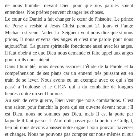
de nous humilier devant Dieu pour que nos paroles soient
entendues. Nos prières peuvent changer les choses.
Le cœur de Daniel a fait changer le cœur de l’histoire. Le prince
de Perse a résisté à Jésus Christ pendant 21 jours et l’ange
Michael est venu l’aider. Le Seigneur veut nous dire que si nous
prions, Il nous enverra des anges et c’est une parole pour nous
aujourd’hui. La guerre spirituelle fonctionne aussi avec les anges.
Il faut obéir à ce que Dieu nous demande et faire appel aux anges
pour qu’ils nous aident.
Dans l’humilité, nous devons associer l’étude de la Parole et la
compréhension de ses plans car un ennemi très puissant est en
train de se lever. Nous avons eu un exemple avec ce qui s’est
passé à Toulouse et le GIGN qui a du combattre de longues
heures contre un seul homme.
Au sein de cette guerre, Dieu veut que nous combattions. C’est
une saison pour franchir la porte qui est ouverte devant nous : Il
est Dieu, nous ne sommes pas Dieu, mais Il est la porte par
laquelle il faut passer. L’Abri doit passer par la porte de Guilgal,
lieu où nous devons abaisser notre orgueil pour pouvoir traverser
et changer. Nous ne pouvons pas compter sur nous-mêmes ni sur