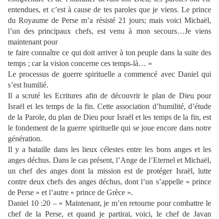
entendues, et c’est à cause de tes paroles que je viens. Le prince
du Royaume de Perse m’a résisté 21 jours; mais voici Michaël,
l’un des principaux chefs, est venu à mon secours…Je viens
maintenant pour
te faire connaître ce qui doit arriver à ton peuple dans la suite des
temps ; car la vision concerne ces temps-là… »
Le processus de guerre spirituelle a commencé avec Daniel qui
s’est humilié.
Il a scruté les Ecritures afin de découvrir le plan de Dieu pour
Israël et les temps de la fin. Cette association d’humilité, d’étude
de la Parole, du plan de Dieu pour Israël et les temps de la fin, est
le fondement de la guerre spirituelle qui se joue encore dans notre
génération.
Il y a bataille dans les lieux célestes entre les bons anges et les
anges déchus. Dans le cas présent, l’Ange de l’Eternel et Michaël,
un chef des anges dont la mission est de protéger Israël, lutte
contre deux chefs des anges déchus, dont l’un s’appelle « prince
de Perse » et l’autre « prince de Grèce ».
Daniel 10 :20 – « Maintenant, je m’en retourne pour combattre le
chef de la Perse, et quand je partirai, voici, le chef de Javan