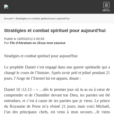
MENU
Accueil
» Stratégies et combat spirituel pour aujourd'hui
Stratégies et combat spirituel pour aujourd'hui
Publié le 18/05/2012 à 09:08
Par
Fils d'Abraham en Jésus mon sauveur
Stratégies et combat spirituel pour aujourd'hui
Le prophète Daniel s’est engagé dans une guerre spirituelle qui a
changé le cours de l’histoire. Après avoir prié et jeûné pendant 21
jours, l’Ange de l’Eternel lui est apparu, disant :
Daniel 10 :12-13 – « …dès le premier jour où tu as eu à cœur de
comprendre et de t’humilier devant ton Dieu, tes paroles ont été
entendues, et c’est à cause de tes paroles que je viens. Le prince
du Royaume de Perse m’a résisté 21 jours; mais voici Michaël,
l’un des principaux chefs, est venu à mon secours…Je viens