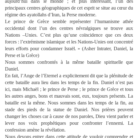
aujourd’hui dans le monde ; et plus intéressant, l’un des
principaux centres géographiques de cet esprit se situe au cœur du
régime des ayatollahs d’Iran, la Perse moderne.
Le prince de Grèce semble représenter l’humanisme athée
occidental dont l’un des centres névralgiques se trouve aux
Nations –Unies. C’est plus qu’une coïncidence que ces deux
forces : l’extrémisme islamique et les Nations-Unies ont concentré
leurs efforts pour condamner Israël. » (Asher Intrater, Daniel, la
Perse et la Grèce)
Nous sommes confrontés à la même bataille spirituelle que
Daniel.
En fait, l’Ange de l’Eternel a explicitement dit que la plénitude de
cette bataille aura lieu dans les temps de la fin. Daniel n’est pas
ici, mais Michaël ; le prince de Perse ; le prince de Grèce et tous
les autres anges, bons et mauvais sont, eux, toujours présents. La
bataille est la même. Nous sommes dans les temps de la fin, au
stade des pieds de la statue de Daniel. Nos prières peuvent
changer les choses car à cause de nos paroles, Dieu vient parler et
lever nos voix prophétiques pour confronter l’ennemi. La
confession amène la révélation.
Nous devons entrer dans cette attitude de vouloir comprendre et