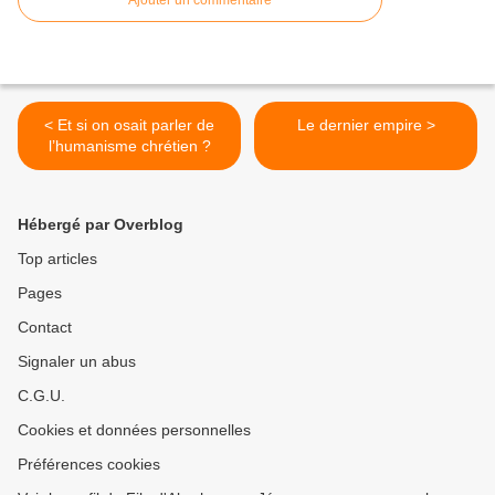
Ajouter un commentaire
< Et si on osait parler de
Le dernier empire >
l’humanisme chrétien ?
Hébergé par Overblog
Top articles
Pages
Contact
Signaler un abus
C.G.U.
Cookies et données personnelles
Préférences cookies