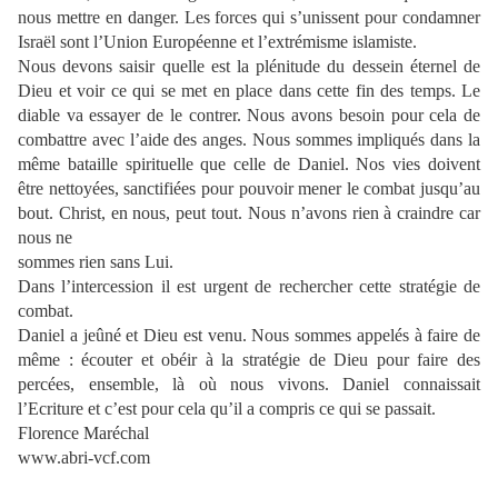
nous mettre en danger. Les forces qui s’unissent pour condamner
Israël sont l’Union Européenne et l’extrémisme islamiste.
Nous devons saisir quelle est la plénitude du dessein éternel de
Dieu et voir ce qui se met en place dans cette fin des temps. Le
diable va essayer de le contrer. Nous avons besoin pour cela de
combattre avec l’aide des anges. Nous sommes impliqués dans la
même bataille spirituelle que celle de Daniel. Nos vies doivent
être nettoyées, sanctifiées pour pouvoir mener le combat jusqu’au
bout. Christ, en nous, peut tout. Nous n’avons rien à craindre car
nous ne
sommes rien sans Lui.
Dans l’intercession il est urgent de rechercher cette stratégie de
combat.
Daniel a jeûné et Dieu est venu. Nous sommes appelés à faire de
même : écouter et obéir à la stratégie de Dieu pour faire des
percées, ensemble, là où nous vivons. Daniel connaissait
l’Ecriture et c’est pour cela qu’il a compris ce qui se passait.
Florence Maréchal
www.abri-vcf.com