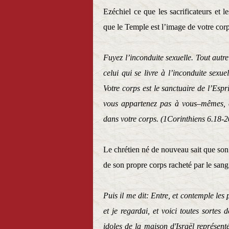
Ezéchiel ce que les sacrificateurs et le
que le Temple est l’image de votre corp
Fuyez l’inconduite sexuelle. Tout aut
celui qui se livre à l’inconduite sexu
Votre corps est le sanctuaire de l’Espr
vous appartenez pas à vous–mêmes, c
dans votre corps. (1Corinthiens 6.18-2
Le chrétien né de nouveau sait que son c
de son propre corps racheté par le sang
Puis il me dit: Entre, et contemple les
et je regardai, et voici toutes sortes
idoles de la maison d'Israël représent