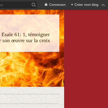
Connexion
+
Créer mon blog
s Esaïe 61: 1, témoigner
 son œuvre sur la croix