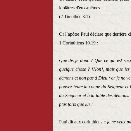
idolâtres d'eux-mêmes
(2 Timothée 3:1)
Or l’apôtre Paul déclare que derrière 
1 Corinthiens 10.19 :
Que dis-je donc ? Que ce qui est sacr
quelque chose ? [Non], mais que les ch
démons et non pas à Dieu : or je ne 
pouvez boire la coupe du Seigneur et 
du Seigneur et à la table des démons
plus forts que lui ?
Paul dit aux corinthiens
« je ne veux p