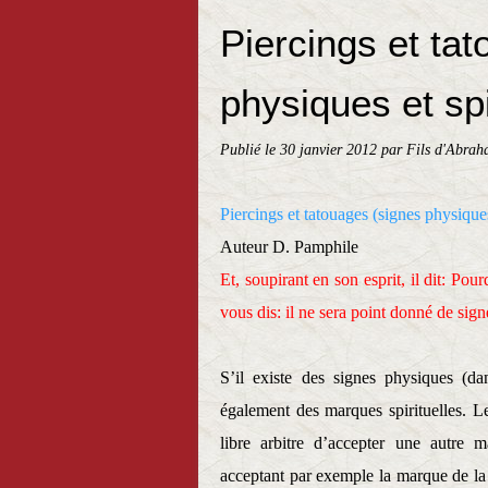
Piercings et ta
physiques et spi
Publié le
30 janvier 2012
par Fils d'Abrah
Piercings et tatouages (signes physiques
Auteur D. Pamphile
Et, soupirant en son esprit, il dit: Pou
vous dis: il ne sera point donné de sign
S’il existe des signes physiques (da
également des marques spirituelles. L
libre arbitre d’accepter une autre 
acceptant par exemple la marque de la 