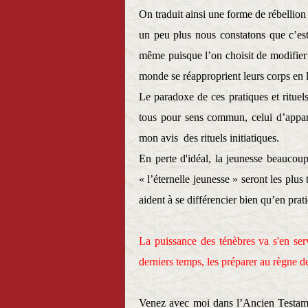
On traduit ainsi une forme de rébellion
un peu plus nous constatons que c’est
même puisque l’on choisit de modifier 
monde se réapproprient leurs corps en l
Le paradoxe de ces pratiques et rituels 
tous pour sens commun, celui d’appart
mon avis des rituels initiatiques.
En perte d'idéal, la jeunesse beaucou
« l’éternelle jeunesse » seront les p
aident à se différencier bien qu’en prat
La puissance des ténèbres va s'en ser
derniers temps, les préparer au règne de
Venez avec moi dans l’Ancien Testame