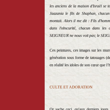
les anciens de la maison d'Israël se t
Jaazania le fils de Shaphan, chacu
montait. Alors il me dit : Fils d'homm
dans l'obscurité, chacun dans les 
SEIGNEUR ne nous voit pas; le SEIGN
Ces peintures, ces images sur les murs
génération sous forme de tatouages (de
en réalité les idoles de son cœur que 
CULTE ET ADORATION
Or sache ceci, qu'aux derniers jours