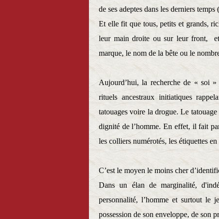
de ses adeptes dans les derniers temps
Et elle fit que tous, petits et grands, 
leur main droite ou sur leur front,
et
marque, le nom de la bête ou le nombr
Aujourd’hui, la recherche de « soi » 
rituels ancestraux initiatiques rapp
tatouages voire la drogue.
Le tatouage 
dignité de l’homme. En effet, il fait 
les
colliers numérotés, les étiquettes en 
C’est le moyen le moins cher d’identific
Dans un élan de marginalité, d'ind
personnalité, l’homme et surtout le 
possession de son enveloppe, de son pr