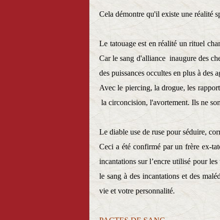
Cela démontre qu'il
existe une réalité
Le tatouage est en réalité un rituel ch
Car le sang d'alliance inaugure des che
des puissances occultes en plus à des 
Avec le piercing, la drogue, les rapports
la circoncision, l'avortement. Ils ne so
Le diable use de ruse pour séduire, cor
Ceci a été confirmé par un frère ex-ta
incantations sur l’encre utilisé pour le
le sang à des incantations et des malé
vie et votre personnalité.