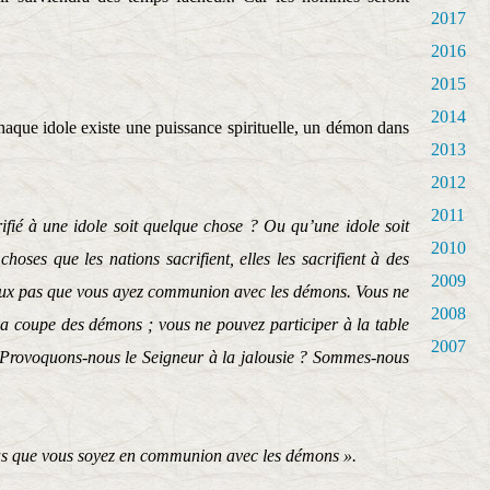
2017
2016
2015
2014
chaque idole existe une puissance spirituelle, un démon dans
2013
2012
2011
ifié à une idole soit quelque chose ? Ou qu’une idole soit
2010
oses que les nations sacrifient, elles les sacrifient à des
2009
veux pas que vous ayez communion avec les démons. Vous ne
2008
la coupe des démons ; vous ne pouvez participer à la table
2007
. Provoquons-nous le Seigneur à la jalousie ? Sommes-nous
as que vous soyez en communion avec les démons ».