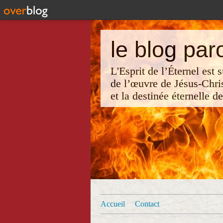
le blog par
L'Esprit de l’Éternel est
de l’œuvre de Jésus-Chri
et la destinée éternelle d
Accueil
Contact