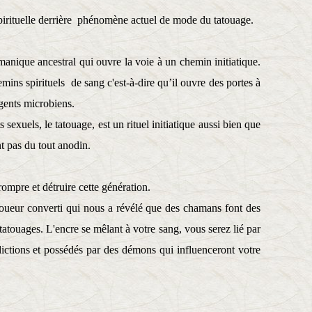
 spirituelle derrière phénomène actuel de mode du tatouage.
amanique ancestral qui ouvre la voie à un chemin initiatique.
mins spirituels de sang c'est-à-dire qu’il ouvre des portes à
agents microbiens.
 sexuels, le tatouage, est un rituel initiatique aussi bien que
nt pas du tout anodin.
rompre et détruire cette génération.
toueur converti qui nous a révélé que des chamans font des
s tatouages. L'encre se mêlant à votre sang, vous serez lié par
dictions et possédés par des démons qui influenceront votre