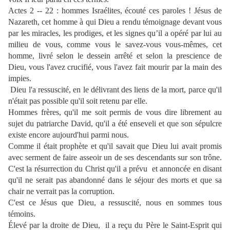
Actes 2 -- 22 : hommes Israélites, écouté ces paroles ! Jésus de
Nazareth, cet homme à qui Dieu a rendu témoignage devant vous
par les miracles, les prodiges, et les signes qu’il a opéré par lui au
milieu de vous, comme vous le savez-vous vous-mêmes, cet
homme, livré selon le dessein arrêté et selon la prescience de
Dieu, vous l'avez crucifié, vous l'avez fait mourir par la main des
impies.
Dieu l'a ressuscité, en le délivrant des liens de la mort, parce qu'il
n'était pas possible qu'il soit retenu par elle.
Hommes frères, qu'il me soit permis de vous dire librement au
sujet du patriarche David, qu'il a été enseveli et que son sépulcre
existe encore aujourd'hui parmi nous.
Comme il était prophète et qu'il savait que Dieu lui avait promis
avec serment de faire asseoir un de ses descendants sur son trône.
C'est la résurrection du Christ qu'il a prévu
et annoncée en disant
qu'il ne serait pas abandonné dans le séjour des morts et que sa
chair ne verrait pas la corruption.
C'est ce Jésus que Dieu, a ressuscité, nous en sommes tous
témoins.
Élevé par la droite de Dieu,
il a reçu du Père le Saint-Esprit qui