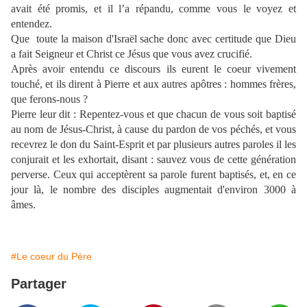
avait été promis, et il l’a répandu, comme vous le voyez et
entendez.
Que
toute la maison d'Israël sache donc avec certitude que Dieu
a fait Seigneur et Christ ce Jésus que vous avez crucifié.
Après avoir entendu ce discours ils eurent le coeur vivement
touché, et ils dirent à Pierre et aux autres apôtres : hommes frères,
que ferons-nous ?
Pierre leur dit : Repentez-vous et que chacun de vous soit baptisé
au nom de Jésus-Christ, à cause du pardon de vos péchés, et vous
recevrez le don du Saint-Esprit et par plusieurs autres paroles il les
conjurait et les exhortait, disant : sauvez vous de cette génération
perverse. Ceux qui acceptèrent sa parole furent baptisés, et, en ce
jour là, le nombre des disciples augmentait d'environ 3000 à
âmes.
#Le coeur du Père
Partager