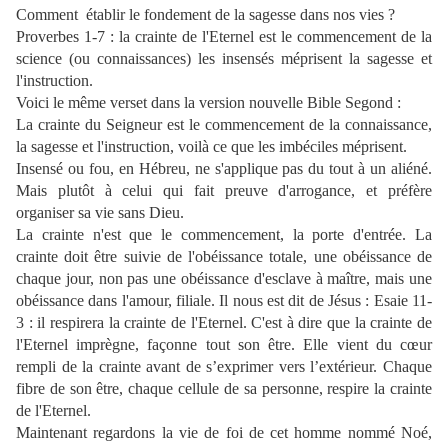
Comment
établir le fondement de la sagesse dans nos vies ?
Proverbes 1-7 : la crainte de l'Eternel est le commencement de la
science (ou connaissances) les insensés méprisent la sagesse et
l'instruction.
Voici le même verset dans la version nouvelle Bible Segond :
La crainte du Seigneur est le commencement de la connaissance,
la sagesse et l'instruction, voilà ce que les imbéciles méprisent.
Insensé ou fou, en Hébreu, ne s'applique pas du tout à un aliéné.
Mais plutôt à celui qui fait preuve d'arrogance, et préfère
organiser sa vie sans Dieu.
La crainte n'est que le commencement, la porte d'entrée. La
crainte doit être suivie de l'obéissance totale, une obéissance de
chaque jour, non pas une obéissance d'esclave à maître, mais une
obéissance dans l'amour, filiale. Il nous est dit de Jésus : Esaie 11-
3 : il respirera la crainte de l'Eternel. C'est à dire que la crainte de
l'Eternel imprègne, façonne tout son être. Elle vient du cœur
rempli de la crainte avant de s’exprimer vers l’extérieur. Chaque
fibre de son être, chaque cellule de sa personne, respire la crainte
de l'Eternel.
Maintenant regardons la vie de foi de cet homme nommé Noé,