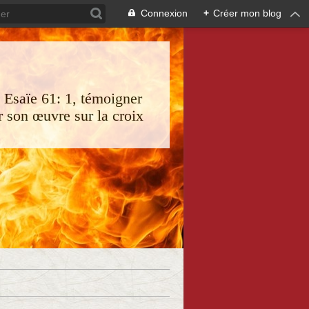
Connexion
+
Créer mon blog
s Esaïe 61: 1, témoigner
 son œuvre sur la croix