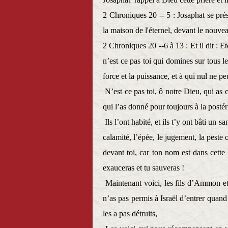
2 Chroniques 20 -- 5 : Josaphat se pré
la maison de l'éternel, devant le nouveau
2 Chroniques 20 --6 à 13 :
Et il dit : 
n’est ce pas toi qui domines sur tous l
force et la puissance, et à qui nul ne peu
N’est ce pas toi, ô notre Dieu, qui as 
qui l’as donné pour toujours à la posté
Ils l’ont habité, et ils t’y ont bâti un
calamité, l’épée, le jugement, la peste
devant toi, car ton nom est dans cette 
exauceras et tu sauveras !
Maintenant voici, les fils d’Ammon e
n’as pas permis à Israël d’entrer quand 
les a pas détruits,