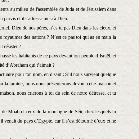
senta au milieu de l'assemblée de Juda et de Jérusalem dans
 parvis et il s'adressa ainsi à Dieu.
Eternel, Dieu de nos pères, n’es tu pas Dieu dans les cieux, et
es royaumes des nations ? N’est ce pas toi qui as en main la
t résister ?
chassé les habitants de ce pays devant ton peuple d’Israël, et
rité d’Abraham qui t’aimait ?
 sanctuaire pour ton nom, en disant : S’il nous survient quelque
 ou la famine, nous nous présenterons devant cette maison et
maison, nous crierons à toi du sein de notre détresse, et tu
t de Moab et ceux de la montagne de Séir, chez lesquels tu
il venait du pays d’Egypte, car il s’est détourné d’eux et ne