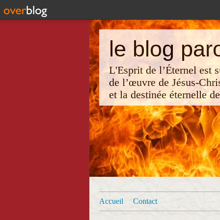
le blog par
L'Esprit de l’Éternel est
de l’œuvre de Jésus-Chri
et la destinée éternelle d
Accueil
Contact