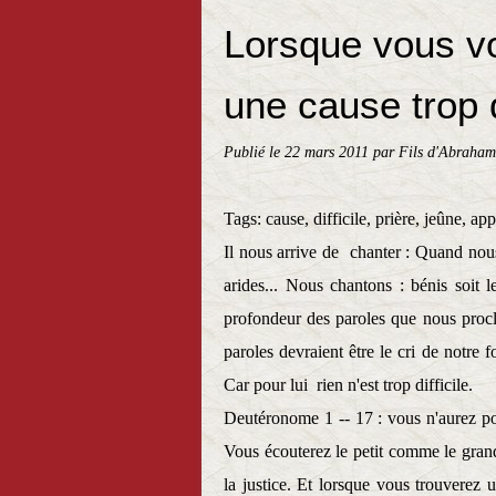
Lorsque vous v
une cause trop di
Publié le
22 mars 2011
par Fils d'Abraham
Tags: cause, difficile, prière, jeûne, ap
Il nous arrive de chanter : Quand no
arides... Nous chantons : bénis soit
profondeur des paroles que nous procl
paroles devraient être le cri de notre 
Car pour lui
rien n'est trop difficile.
Deutéronome 1 -- 17 : vous n'aurez po
Vous écouterez le petit comme le gran
la justice. Et lorsque vous trouverez 