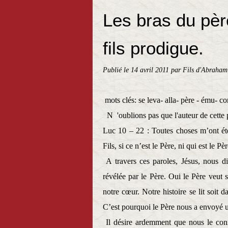
Les bras du pèr
fils prodigue.
Publié le
14 avril 2011
par Fils d'Abraham
mots clés: se leva- alla- père - ému- c
N
'oublions pas que l'auteur de cette
Luc 10 – 22 :
Toutes choses m’ont ét
Fils, si ce n’est le Père, ni qui est le Pèr
A travers ces paroles, Jésus, nous d
révélée par le Père. Oui le Père veut s
notre cœur. Notre histoire se lit soit d
C’est pourquoi le Père nous a envoyé un
Il désire ardemment que nous le conn