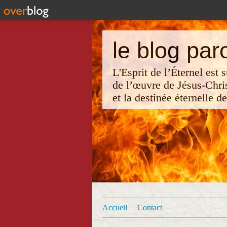
le blog par
L'Esprit de l’Éternel est
de l’œuvre de Jésus-Chri
et la destinée éternelle d
Accueil
Contact