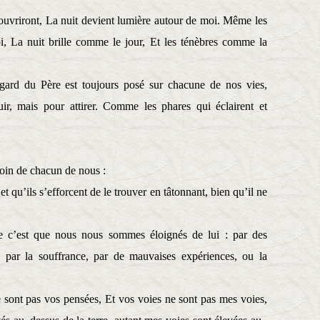
couvriront, La nuit devient lumière autour de moi. Même les
i, La nuit brille comme le jour, Et les ténèbres comme la
gard du Père est toujours posé sur chacune de nos vies,
r, mais pour attirer. Comme les phares qui éclairent et
 loin de chacun de nous :
et qu’ils s’efforcent de le trouver en tâtonnant, bien qu’il ne
e c’est que nous nous sommes éloignés de lui : par des
 par la souffrance, par de mauvaises expériences, ou la
sont pas vos pensées, Et vos voies ne sont pas mes voies,