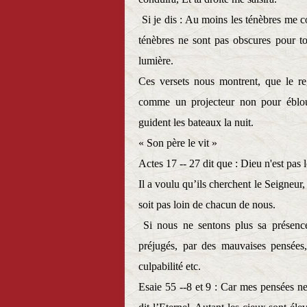
Si je dis : Au moins les ténèbres me 
ténèbres ne sont pas obscures pour to
lumière.
Ces versets nous montrent, que le re
comme un projecteur non pour ébloui
guident les bateaux la nuit.
« Son père le vit »
Actes 17 -- 27 dit que : Dieu n'est pas
Il a voulu qu’ils cherchent le Seigneur, 
soit pas loin de chacun de nous.
Si nous ne sentons plus sa présenc
préjugés, par des mauvaises pensées,
culpabilité etc.
Esaie 55 --8 et 9 :
Car mes pensées ne 