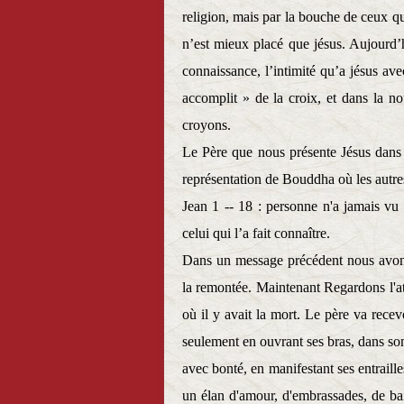
religion, mais par la bouche de ceux qu
n’est mieux placé que jésus. Aujourd’h
connaissance, l’intimité qu’a jésus ave
accomplit » de la croix, et dans la no
croyons.
Le Père que nous présente Jésus dans c
représentation de Bouddha où les autre
Jean 1 -- 18 : personne n'a jamais vu 
celui qui l’a fait connaître.
Dans un message précédent nous avons
la remontée. Maintenant Regardons l'at
où il y avait la mort. Le père va rece
seulement en ouvrant ses bras, dans so
avec bonté, en manifestant ses entraill
un élan d'amour, d'embrassades, de bai