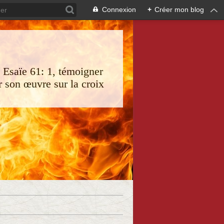
Connexion
+
Créer mon blog
s Esaïe 61: 1, témoigner
 son œuvre sur la croix