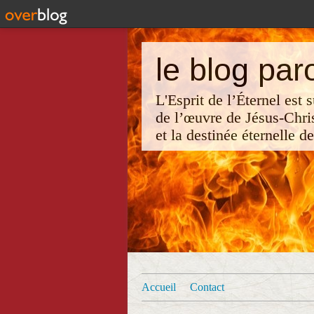
le blog par
L'Esprit de l’Éternel est
de l’œuvre de Jésus-Chri
et la destinée éternelle d
Accueil
Contact