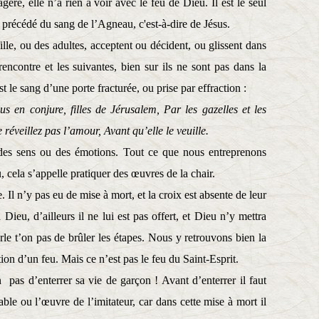
agère, elle n’a rien à voir avec le feu de Dieu. Il est le seul
tre précédé du sang de l’Agneau, c'est-à-dire de Jésus.
e, ou des adultes, acceptent ou décident, ou glissent dans
rencontre et les suivantes, bien sur ils ne sont pas dans la
t le sang d’une porte fracturée, ou prise par effraction :
s en conjure, filles de Jérusalem, Par les gazelles et les
réveillez pas l’amour, Avant qu’elle le veuille.
s des sens ou des émotions. Tout ce que nous entreprenons
, cela s’appelle pratiquer des œuvres de la chair.
. Il n’y pas eu de mise à mort, et la croix est absente de leur
Dieu, d’ailleurs il ne lui est pas offert, et Dieu n’y mettra
rle t’on pas de brûler les étapes. Nous y retrouvons bien la
ion d’un feu. Mais ce n’est pas le feu du Saint-Esprit.
on
pas d’enterrer sa vie de garçon ! Avant d’enterrer il faut
ble ou l’œuvre de l’imitateur, car dans cette mise à mort il