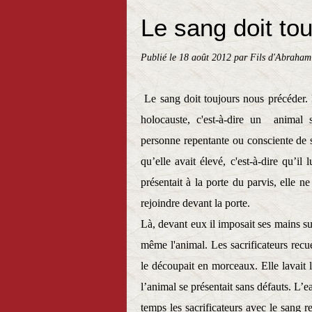
Le sang doit to
Publié le
18 août 2012
par Fils d'Abraham
Le sang doit toujours nous précéder. 
holocauste, c'est-à-dire un
animal sa
personne repentante ou consciente de s
qu’elle avait élevé, c'est-à-dire qu’il
présentait à la porte du parvis, elle ne
rejoindre devant la porte.
Là, devant eux il imposait ses mains sur
même l'animal. Les sacrificateurs recuei
le découpait en morceaux. Elle lavait le
l’animal se présentait sans défauts. L’
temps les sacrificateurs avec le sang re