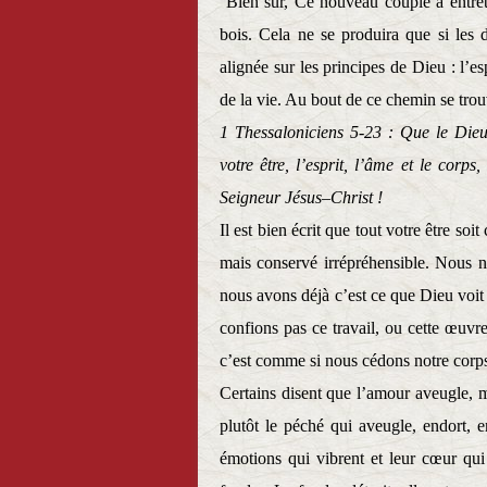
Bien sur, Ce nouveau couple à entret
bois. Cela ne se produira que si les 
alignée sur les principes de Dieu : l’e
de la vie. Au bout de ce chemin se trou
1 Thessaloniciens 5-23 : Que le Dieu 
votre être, l’esprit, l’âme et le corp
Seigneur Jésus–Christ !
Il est bien écrit que tout votre être so
mais conservé irrépréhensible. Nous 
nous avons déjà c’est ce que Dieu voit
confions pas ce travail, ou cette œuvre
c’est comme si nous cédons notre corps
Certains disent que l’amour aveugle, m
plutôt le péché qui aveugle, endort,
émotions qui vibrent et leur cœur qu