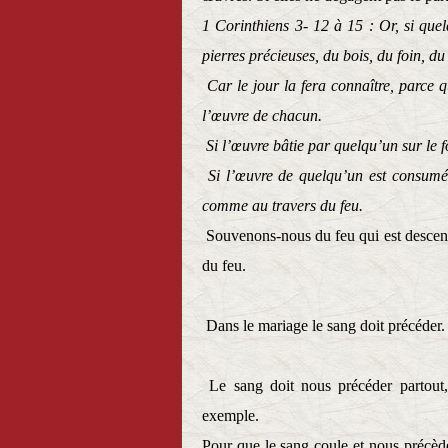
1 Corinthiens 3- 12 à 15 : Or, si quel
pierres précieuses, du bois, du foin, 
Car le jour la fera connaître, parce q
l’œuvre de chacun.
Si l’œuvre bâtie par quelqu’un sur le 
Si l’œuvre de quelqu’un est consumée
comme au travers du feu.
Souvenons-nous du feu qui est descend
du feu.
Dans le mariage le sang doit précéder.
Le sang doit nous précéder partout,
exemple.
Pour que le sang coule et nous précèd