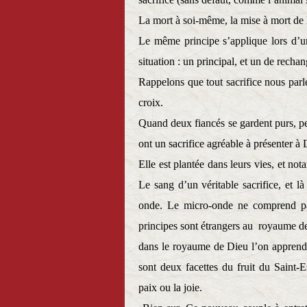
La mort à soi-même, la mise à mort de la
Le même principe s’applique lors d’
situation : un principal, et un de recha
Rappelons que tout sacrifice nous parle
croix.
Quand deux fiancés se gardent purs, pen
ont un sacrifice agréable à présenter à D
Elle est plantée dans leurs vies, et no
Le sang d’un véritable sacrifice, et l
onde. Le micro-onde ne comprend pa
principes sont étrangers au
royaume de 
dans le royaume de Dieu l’on apprend à 
sont deux facettes du fruit du Saint-E
paix ou la joie.