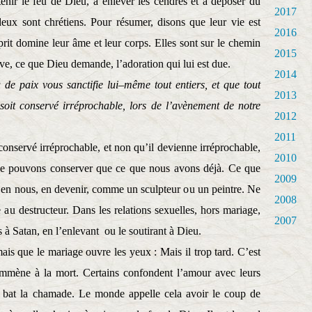
enir le feu de Dieu, à enlever les cendres et à déposer du
2017
deux sont chrétiens. Pour résumer, disons que leur vie est
2016
sprit domine leur âme et leur corps. Elles sont sur le chemin
2015
ve, ce que Dieu demande, l’adoration qui lui est due.
2014
de paix vous sanctifie lui–même tout entiers, et que tout
2013
s, soit conservé irréprochable, lors de l’avènement de notre
2012
2011
it conservé irréprochable, et non qu’il devienne irréprochable,
2010
ne pouvons conserver que ce que nous avons déjà. Ce que
2009
 en nous, en devenir, comme un sculpteur ou un peintre. Ne
2008
 au destructeur. Dans les relations sexuelles, hors mariage,
2007
 à Satan, en l’enlevant
ou le soutirant à Dieu.
ais que le mariage ouvre les yeux : Mais il trop tard. C’est
 emmène à la mort. Certains confondent l’amour avec leurs
i bat la chamade. Le monde appelle cela avoir le coup de