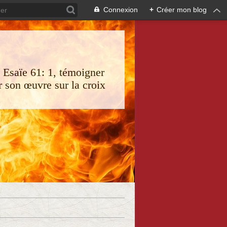
Connexion
+
Créer mon blog
s Esaïe 61: 1, témoigner
 son œuvre sur la croix