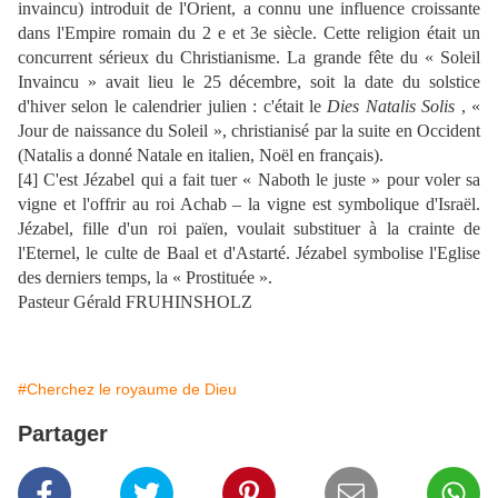
invaincu) introduit de l'Orient, a connu une influence croissante
dans l'Empire romain du 2 e et 3e siècle. Cette religion était un
concurrent sérieux du Christianisme. La grande fête du « Soleil
Invaincu » avait lieu le 25 décembre, soit la date du solstice
d'hiver selon le calendrier julien : c'était le
Dies Natalis Solis
, «
Jour de naissance du Soleil », christianisé par la suite en Occident
(Natalis a donné Natale en italien, Noël en français).
[4] C'est Jézabel qui a fait tuer « Naboth le juste » pour voler sa
vigne et l'offrir au roi Achab – la vigne est symbolique d'Israël.
Jézabel, fille d'un roi païen, voulait substituer à la crainte de
l'Eternel, le culte de Baal et d'Astarté. Jézabel symbolise l'Eglise
des derniers temps, la « Prostituée ».
Pasteur Gérald FRUHINSHOLZ
#Cherchez le royaume de Dieu
Partager